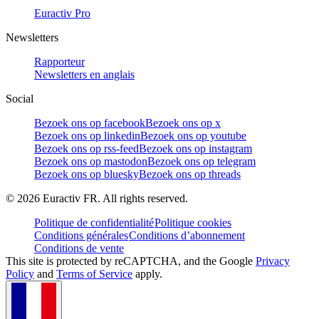
Euractiv Pro
Newsletters
Rapporteur
Newsletters en anglais
Social
Bezoek ons op facebook
Bezoek ons op x
Bezoek ons op linkedin
Bezoek ons op youtube
Bezoek ons op rss-feed
Bezoek ons op instagram
Bezoek ons op mastodon
Bezoek ons op telegram
Bezoek ons op bluesky
Bezoek ons op threads
©
2026
Euractiv FR. All rights reserved.
Politique de confidentialité
Politique cookies
Conditions générales
Conditions d’abonnement
Conditions de vente
This site is protected by reCAPTCHA, and the Google
Privacy
Policy
and
Terms of Service
apply.