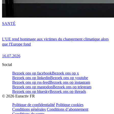
SANTÉ
L'UE rend hommage aux victimes du changement climatique alors
que l'Europe fond
16.07.2026
Social
Bezoek ons op facebook
Bezoek ons op x
Bezoek ons op linkedin
Bezoek ons op youtube
Bezoek ons op rss-feed
Bezoek ons op instagram
Bezoek ons op mastodon
Bezoek ons op telegram
Bezoek ons op bluesky
Bezoek ons op threads
©
2026
Euractiv FR
Politique de confidentialité
Politique cookies
Conditions générales
Conditions d’abonnement
Conditions de vente