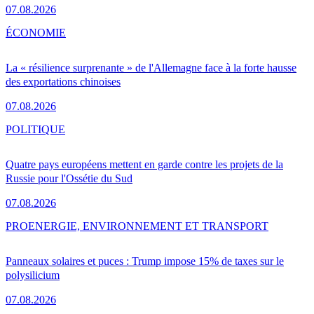
07.08.2026
ÉCONOMIE
La « résilience surprenante » de l'Allemagne face à la forte hausse
des exportations chinoises
07.08.2026
POLITIQUE
Quatre pays européens mettent en garde contre les projets de la
Russie pour l'Ossétie du Sud
07.08.2026
PRO
ENERGIE, ENVIRONNEMENT ET TRANSPORT
Panneaux solaires et puces : Trump impose 15% de taxes sur le
polysilicium
07.08.2026