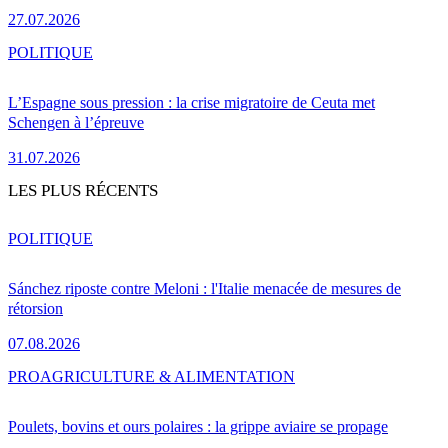
27.07.2026
POLITIQUE
L’Espagne sous pression : la crise migratoire de Ceuta met
Schengen à l’épreuve
31.07.2026
LES PLUS RÉCENTS
POLITIQUE
Sánchez riposte contre Meloni : l'Italie menacée de mesures de
rétorsion
07.08.2026
PRO
AGRICULTURE & ALIMENTATION
Poulets, bovins et ours polaires : la grippe aviaire se propage