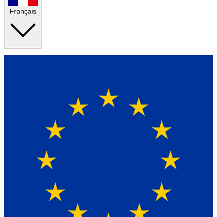
Français