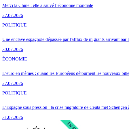
Merci la Chine : elle a sauvé l’économie mondiale
27.07.2026
POLITIQUE
Une enclave espagnole dépassée par l'afflux de migrants arrivant par 
30.07.2026
ÉCONOMIE
L’euro en mèmes : quand les Européens détournent les nouveaux bille
27.07.2026
POLITIQUE
L’Espagne sous pression : la crise migratoire de Ceuta met Schengen 
31.07.2026