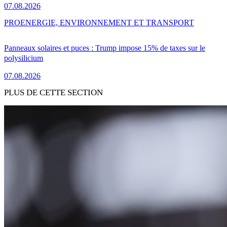
07.08.2026
PRO
ENERGIE, ENVIRONNEMENT ET TRANSPORT
Panneaux solaires et puces : Trump impose 15% de taxes sur le
polysilicium
07.08.2026
PLUS DE CETTE SECTION