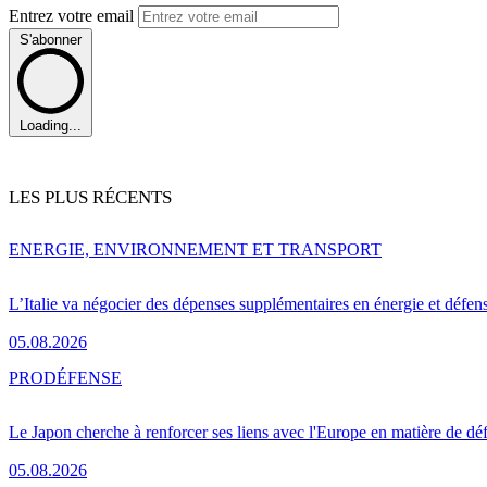
Entrez votre email
S'abonner
Loading...
LES PLUS RÉCENTS
ENERGIE, ENVIRONNEMENT ET TRANSPORT
L’Italie va négocier des dépenses supplémentaires en énergie et défen
05.08.2026
PRO
DÉFENSE
Le Japon cherche à renforcer ses liens avec l'Europe en matière de dé
05.08.2026