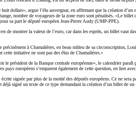
e huit dollars», argue l’élu auvergnat, en affirmant que la création d’un no
change, nombre de voyageurs de la zone euro sont pénalisés. «Le billet 
 pour sa part le député européen Jean-Pierre Audy (UMP-PPE).
en de montrer la valeur de l’euro, car dans les esprits, un billet vaut 
e précisément à Chamalières, en beau milieu de sa circonscription, Loui
 cette initiative ne sont pas des élus de Chamalières.»
voir le président de la Banque centrale européenne», le calendrier paraî
utres pays européens s’emparent également de cette question, en lien ave
n écrite signée par plus de la moitié des députés européens. Ce ne sera p
déjà signé un texte de ce type demandant la création d’un billet de un 