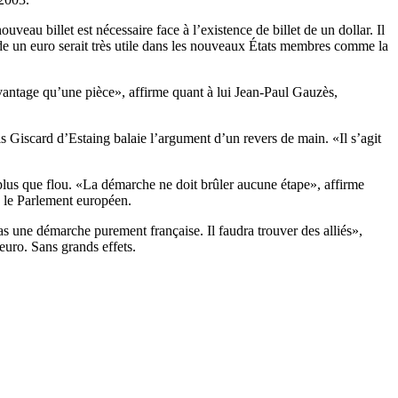
uveau billet est nécessaire face à l’existence de billet de un dollar. Il
de un euro serait très utile dans les nouveaux États membres comme la
davantage qu’une pièce», affirme quant à lui Jean-Paul Gauzès,
s Giscard d’Estaing balaie l’argument d’un revers de main. «Il s’agit
t plus que flou. «La démarche ne doit brûler aucune étape», affirme
c le Parlement européen.
as une démarche purement française. Il faudra trouver des alliés»,
euro. Sans grands effets.