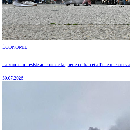
ÉCONOMIE
La zone euro résiste au choc de la guerre en Iran et affiche une crois
30.07.2026