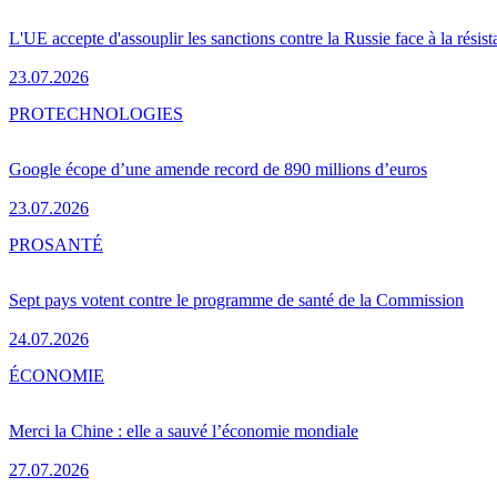
L'UE accepte d'assouplir les sanctions contre la Russie face à la résis
23.07.2026
PRO
TECHNOLOGIES
Google écope d’une amende record de 890 millions d’euros
23.07.2026
PRO
SANTÉ
Sept pays votent contre le programme de santé de la Commission
24.07.2026
ÉCONOMIE
Merci la Chine : elle a sauvé l’économie mondiale
27.07.2026