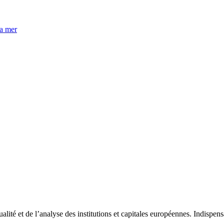
la mer
tualité et de l’analyse des institutions et capitales européennes. Indispe