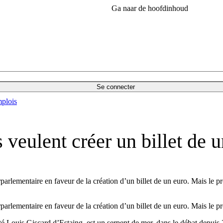
Ga naar de hoofdinhoud
Se connecter
plois
 veulent créer un billet de 
rlementaire en faveur de la création d’un billet de un euro. Mais le pro
rlementaire en faveur de la création d’un billet de un euro. Mais le pro
puté Louis Giscard d’Estaing, est un serpent de mer, dans le débat depuis