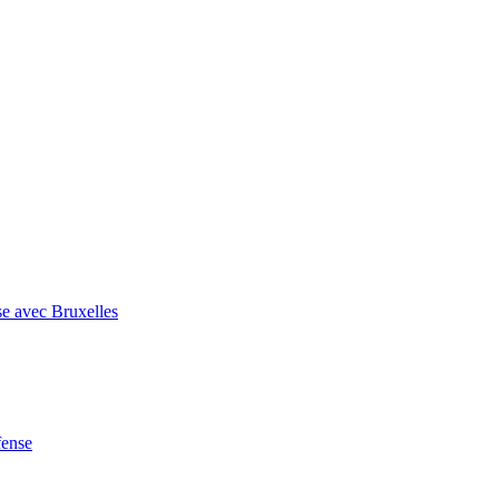
se avec Bruxelles
fense