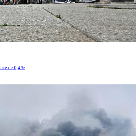
sance de 0,4 %