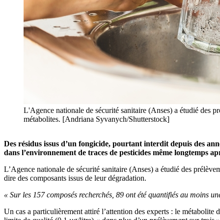
L'Agence nationale de sécurité sanitaire (Anses) a étudié des p
métabolites. [Andriana Syvanych/Shutterstock]
Des résidus issus d’un fongicide, pourtant interdit depuis des ann
dans l’environnement de traces de pesticides même longtemps après 
L’Agence nationale de sécurité sanitaire (Anses) a étudié des prélève
dire des composants issus de leur dégradation.
« Sur les 157 composés recherchés, 89 ont été quantifiés au moins une 
Un cas a particulièrement attiré l’attention des experts : le métaboli