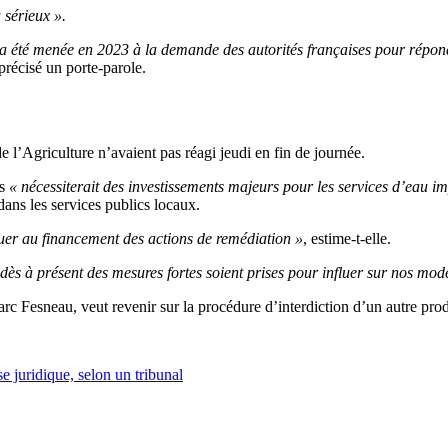
 sérieux ».
) a été menée en 2023 à la demande des autorités françaises pour répond
 précisé un porte-parole.
e l’Agriculture n’avaient pas réagi jeudi en fin de journée.
s
« nécessiterait des investissements majeurs pour les services d’eau i
dans les services publics locaux.
ibuer au financement des actions de remédiation »
, estime-t-elle.
e dès à présent des mesures fortes soient prises pour influer sur nos mod
arc Fesneau, veut revenir sur la procédure d’interdiction d’un autre pro
 juridique, selon un tribunal