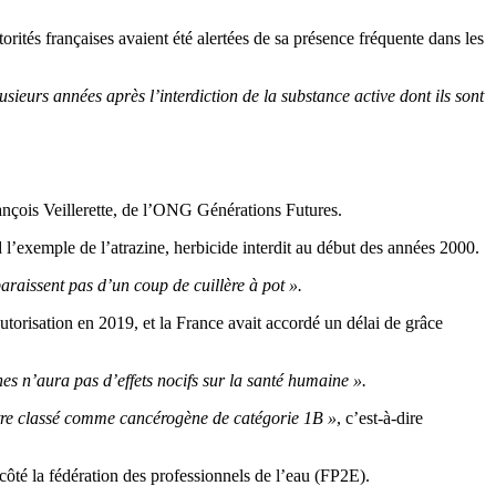
rités françaises avaient été alertées de sa présence fréquente dans les
usieurs années après l’interdiction de la substance active dont ils sont
rançois Veillerette, de l’ONG Générations Futures.
l’exemple de l’atrazine, herbicide interdit au début des années 2000.
paraissent pas d’un coup de cuillère à pot ».
torisation en 2019, et la France avait accordé un délai de grâce
es n’aura pas d’effets nocifs sur la santé humaine ».
être classé comme cancérogène de catégorie 1B »
, c’est-à-dire
 côté la fédération des professionnels de l’eau (FP2E).