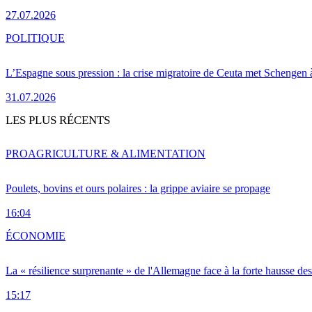
27.07.2026
POLITIQUE
L’Espagne sous pression : la crise migratoire de Ceuta met Schengen 
31.07.2026
LES PLUS RÉCENTS
PRO
AGRICULTURE & ALIMENTATION
Poulets, bovins et ours polaires : la grippe aviaire se propage
16:04
ÉCONOMIE
La « résilience surprenante » de l'Allemagne face à la forte hausse de
15:17