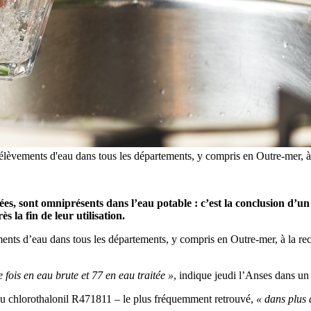
rélèvements d'eau dans tous les départements, y compris en Outre-mer, à
ées, sont omniprésents dans l’eau potable : c’est la conclusion d’un
la fin de leur utilisation.
ments d’eau dans tous les départements, y compris en Outre-mer, à la rec
fois en eau brute et 77 en eau traitée »
, indique jeudi l’Anses dans un
te du chlorothalonil R471811 – le plus fréquemment retrouvé,
« dans plus 