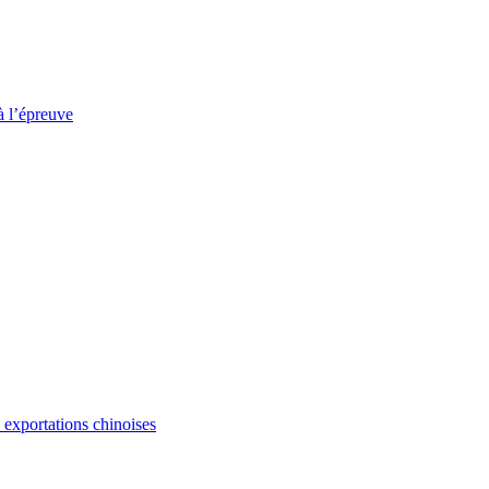
à l’épreuve
s exportations chinoises