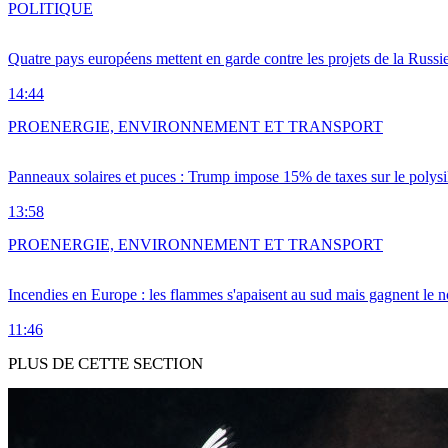
POLITIQUE
Quatre pays européens mettent en garde contre les projets de la Russi
14:44
PRO
ENERGIE, ENVIRONNEMENT ET TRANSPORT
Panneaux solaires et puces : Trump impose 15% de taxes sur le polysi
13:58
PRO
ENERGIE, ENVIRONNEMENT ET TRANSPORT
Incendies en Europe : les flammes s'apaisent au sud mais gagnent le n
11:46
PLUS DE CETTE SECTION