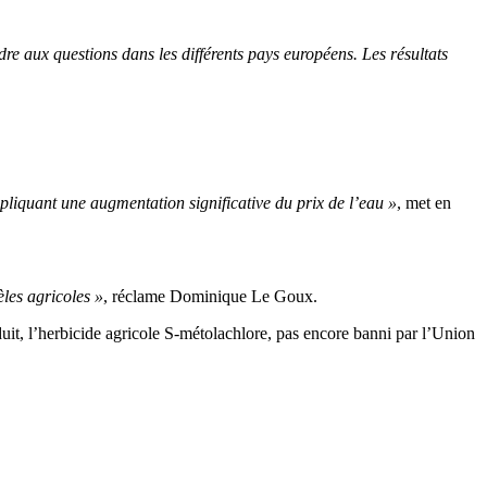
re aux questions dans les différents pays européens. Les résultats
mpliquant une augmentation significative du prix de l’eau »
, met en
èles agricoles »
, réclame Dominique Le Goux.
duit, l’herbicide agricole S-métolachlore, pas encore banni par l’Union