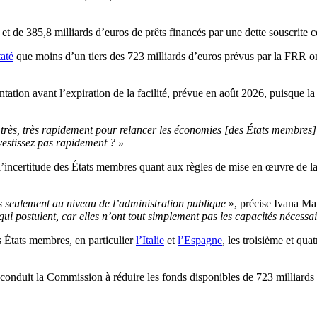
 et de 385,8 milliards d’euros de prêts financés par une dette souscrite
até
que moins d’un tiers des 723 milliards d’euros prévus par la FRR ont 
tation avant l’expiration de la facilité, prévue en août 2026, puisque la
re très, très rapidement pour relancer les économies [des États membres]
estissez pas rapidement ? »
ar l’incertitude des États membres quant aux règles de mise en œuvre de 
s seulement au niveau de l’administration publique
», précise Ivana Ma
qui postulent, car elles n’ont tout simplement pas les capacités nécessai
s États membres, en particulier
l’Italie
et
l’Espagne
, les troisième et qu
conduit la Commission à réduire les fonds disponibles de 723 milliards 