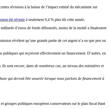
centes révisions à la baisse de l’impact estimé du mécanisme sur
ement été révisée
à seulement 0,4 % plus tôt cette année.
3 milliards d’euros de fonds déboursés, moins de la moitié a finalement
ommission révèlent qu’une grande partie de cet argent n’a eu que peu ou
ions publiques qui reçoivent effectivement un financement. D’autres, en
« Ils sont encore, dans de nombreux cas, au niveau des ministères et
e base qui devrait être assurée lorsque nous parlons de financement à
 groupes politiques européens conservateurs sur le plan fiscal étant