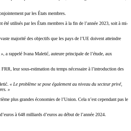
 conjointement par les États membres.
été utilisés par les États membres à la fin de l’année 2023, soit à mi-
 vaste majorité des objectifs que les pays de l’UE doivent atteindre
 »
, a rappelé Ivana Maletić, auteure principale de l’étude, aux
la FRR, leur sous-estimation du temps nécessaire à l’introduction des
letić.
« Le problème se pose également au niveau du secteur privé,
res. »
atrième plus grandes économies de l’Union. Cela n’est cependant pas le
d’euros à 648 milliards d’euros au début de l’année 2024.