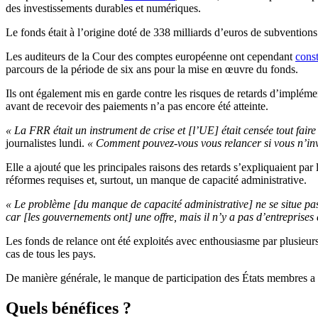
des investissements durables et numériques.
Le fonds était à l’origine doté de 338 milliards d’euros de subventions
Les auditeurs de la Cour des comptes européenne ont cependant
const
parcours de la période de six ans pour la mise en œuvre du fonds.
Ils ont également mis en garde contre les risques de retards d’implémen
avant de recevoir des paiements n’a pas encore été atteinte.
« La FRR était un instrument de crise et [l’UE] était censée tout fai
journalistes lundi.
«
Comment pouvez-vous vous relancer si vous n’inv
Elle a ajouté que les principales raisons des retards s’expliquaient p
réformes requises et, surtout, un manque de capacité administrative.
« Le problème [du manque de capacité administrative] ne se situe pa
car [les gouvernements ont] une offre, mais il n’y a pas d’entreprises 
Les fonds de relance ont été exploités avec enthousiasme par plusieur
cas de tous les pays.
De manière générale, le manque de participation des États membres a 
Quels bénéfices ?