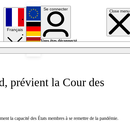
Se connecter
Close menu
English
Français
Deutsch
Vous êtes déconnecté.
Se connecter
Español
Lumières éteintes
, prévient la Cour des
ment la capacité des États membres à se remettre de la pandémie.