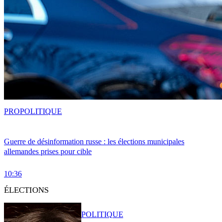
PRO
POLITIQUE
Guerre de désinformation russe : les élections municipales
allemandes prises pour cible
10:36
ÉLECTIONS
POLITIQUE