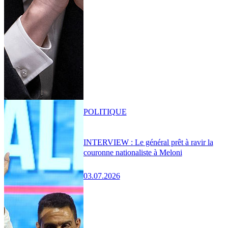
POLITIQUE
INTERVIEW : Le général prêt à ravir la
couronne nationaliste à Meloni
03.07.2026