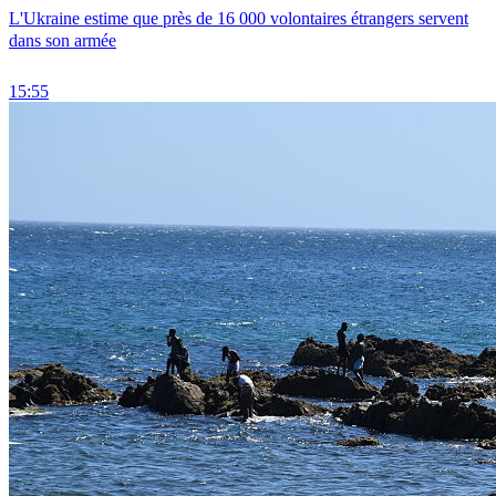
L'Ukraine estime que près de 16 000 volontaires étrangers servent
dans son armée
15:55