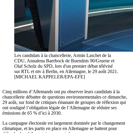
Les candidats à la chancellerie, Armin Laschet de la
CDU, Annalena Baerbock de Buendnis 90/Gruene et
Olaf Scholz du SPD, lors d'un premier débat télévisé
sur RTL et ntv à Berlin, en Allemagne, le 29 août 2021.
[MICHAEL KAPPELER/EPA-EFE]
Cinq millions d’Allemands ont pu observer leurs candidats à la
chancellerie débattre de questions environnementales ce dimanche,
29 août, sur fond de critiques émanant de groupes de réflexion qui
ont souligné l’obligation légale de l’Allemagne de réduire ses
émissions de 65 % d’ici à 2030.
La campagne électorale est largement dominée par le changement
climatique, et les partis en place en Allemagne se battent pour