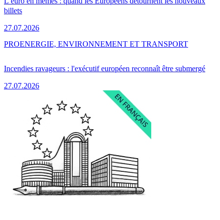
L’euro en mèmes : quand les Européens détournent les nouveaux
billets
27.07.2026
PRO
ENERGIE, ENVIRONNEMENT ET TRANSPORT
Incendies ravageurs : l'exécutif européen reconnaît être submergé
27.07.2026