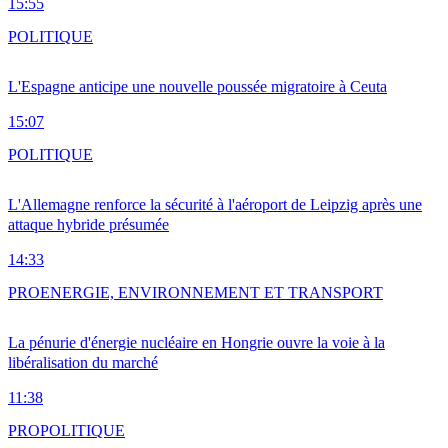
15:55
POLITIQUE
L'Espagne anticipe une nouvelle poussée migratoire à Ceuta
15:07
POLITIQUE
L'Allemagne renforce la sécurité à l'aéroport de Leipzig après une
attaque hybride présumée
14:33
PRO
ENERGIE, ENVIRONNEMENT ET TRANSPORT
La pénurie d'énergie nucléaire en Hongrie ouvre la voie à la
libéralisation du marché
11:38
PRO
POLITIQUE