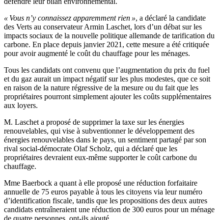
défendre leur bilan environnemental.
« Vous n’y connaissez apparemment rien »
, a déclaré la candidate
des Verts au conservateur Armin Laschet, lors d’un débat sur les
impacts sociaux de la nouvelle politique allemande de tarification du
carbone. En place depuis janvier 2021, cette mesure a été critiquée
pour avoir augmenté le coût du chauffage pour les ménages.
Tous les candidats ont convenu que l’augmentation du prix du fuel
et du gaz aurait un impact négatif sur les plus modestes, que ce soit
en raison de la nature régressive de la mesure ou du fait que les
propriétaires pourront simplement ajouter les coûts supplémentaires
aux loyers.
M. Laschet a proposé de supprimer la taxe sur les énergies
renouvelables, qui vise à subventionner le développement des
énergies renouvelables dans le pays, un sentiment partagé par son
rival social-démocrate Olaf Scholz, qui a déclaré que les
propriétaires devraient eux-même supporter le coût carbone du
chauffage.
Mme Baerbock a quant à elle proposé une réduction forfaitaire
annuelle de 75 euros payable à tous les citoyens via leur numéro
d’identification fiscale, tandis que les propositions des deux autres
candidats entraîneraient une réduction de 300 euros pour un ménage
de quatre personnes, ont-ils ajouté.