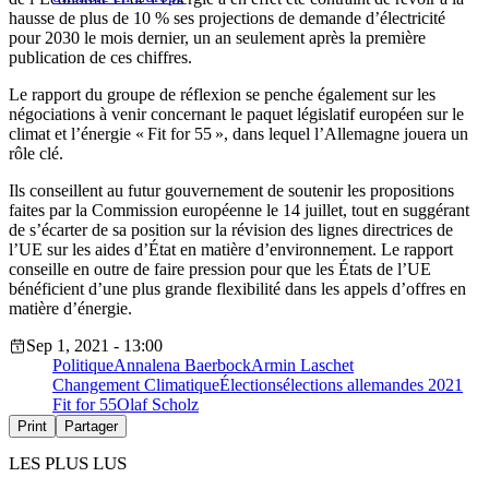
hausse de plus de 10 % ses projections de demande d’électricité
pour 2030 le mois dernier, un an seulement après la première
publication de ces chiffres.
Le rapport du groupe de réflexion se penche également sur les
négociations à venir concernant le paquet législatif européen sur le
climat et l’énergie « Fit for 55 », dans lequel l’Allemagne jouera un
rôle clé.
Ils conseillent au futur gouvernement de soutenir les propositions
faites par la Commission européenne le 14 juillet, tout en suggérant
de s’écarter de sa position sur la révision des lignes directrices de
l’UE sur les aides d’État en matière d’environnement. Le rapport
conseille en outre de faire pression pour que les États de l’UE
bénéficient d’une plus grande flexibilité dans les appels d’offres en
matière d’énergie.
Sep 1, 2021 - 13:00
Politique
Annalena Baerbock
Armin Laschet
Changement Climatique
Élections
élections allemandes 2021
Fit for 55
Olaf Scholz
Print
Partager
LES PLUS LUS