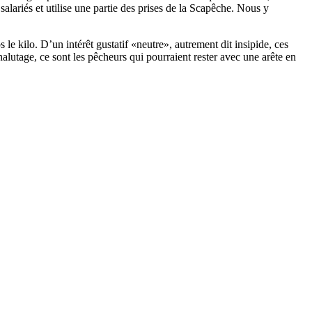
salariés et utilise une partie des prises de la Scapêche. Nous y
e kilo. D’un intérêt gustatif «neutre», autrement dit insipide, ces
halutage, ce sont les pêcheurs qui pourraient rester avec une arête en