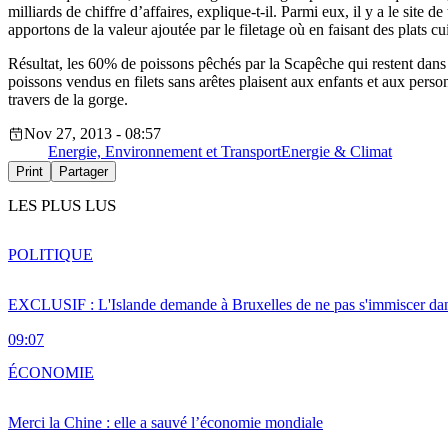
milliards de chiffre d’affaires, explique-t-il. Parmi eux, il y a le sit
apportons de la valeur ajoutée par le filetage où en faisant des plats c
Résultat, les 60% de poissons pêchés par la Scapêche qui restent dans 
poissons vendus en filets sans arêtes plaisent aux enfants et aux person
travers de la gorge.
Nov 27, 2013 - 08:57
Energie, Environnement et Transport
Energie & Climat
Print
Partager
LES PLUS LUS
POLITIQUE
EXCLUSIF : L'Islande demande à Bruxelles de ne pas s'immiscer dan
09:07
ÉCONOMIE
Merci la Chine : elle a sauvé l’économie mondiale