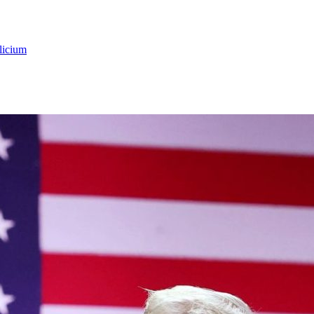
licium