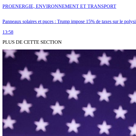
PRO
ENERGIE, ENVIRONNEMENT ET TRANSPORT
Panneaux solaires et puces : Trump impose 15% de taxes sur le polysi
13:58
PLUS DE CETTE SECTION