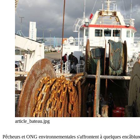
article_bateau.jpg
Pêcheurs et ONG environnementales s'affrontent à quelques encâblures