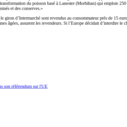
e de transformation du poisson basé à Lanester (Morbihan) qui emploie 250 
uisinés et des conserves.»
le giron d’Intermarché sont revendus au consommateur près de 15 euros l
nes âgées, assurent les revendeurs. Si l’Europe décidait d’interdire le c
s son référendum sur l'UE