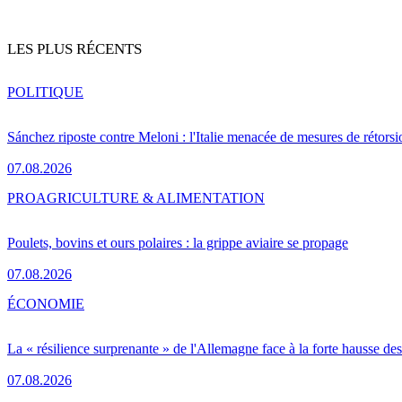
LES PLUS RÉCENTS
POLITIQUE
Sánchez riposte contre Meloni : l'Italie menacée de mesures de rétorsi
07.08.2026
PRO
AGRICULTURE & ALIMENTATION
Poulets, bovins et ours polaires : la grippe aviaire se propage
07.08.2026
ÉCONOMIE
La « résilience surprenante » de l'Allemagne face à la forte hausse de
07.08.2026