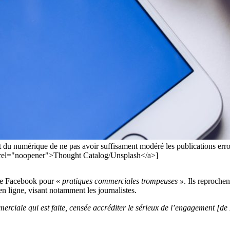
nt du numérique de ne pas avoir suffisament modéré les publications erro
" rel="noopener">Thought Catalog/Unsplash</a>]
tre Facebook pour «
pratiques commerciales trompeuses »
. Ils reproche
en ligne, visant notamment les journalistes.
erciale qui est faite, censée accréditer le sérieux de l’engagement [de 