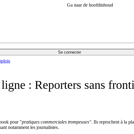
Ga naar de hoofdinhoud
Se connecter
plois
ligne : Reporters sans fronti
ebook pour "
pratiques commerciales trompeuses"
. Ils reprochent à la p
isant notamment les journalistes.