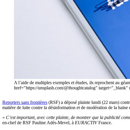
A l’aide de multiples exemples et études, ils reprochent au géa
href="https://unsplash.com/@thoughtcatalog" target="_blank
Reporters sans frontières
(RSF) a déposé plainte lundi (22 mars) con
matière de lutte contre la désinformation et de modération de la haine 
«
C’est important, avec cette plainte, de montrer que la publicité comm
en-chef de RSF Pauline Adès-Mevel, à
EURACTIV
France.