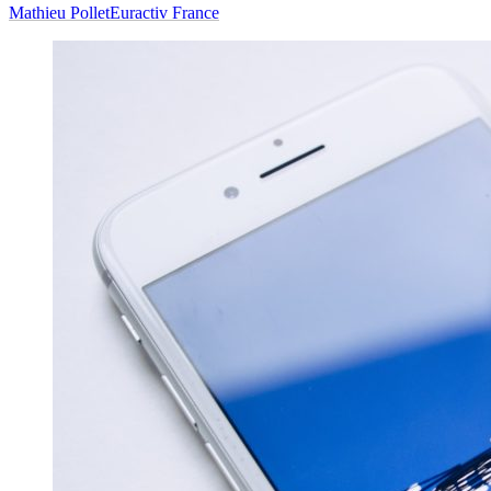
Mathieu Pollet
Euractiv France