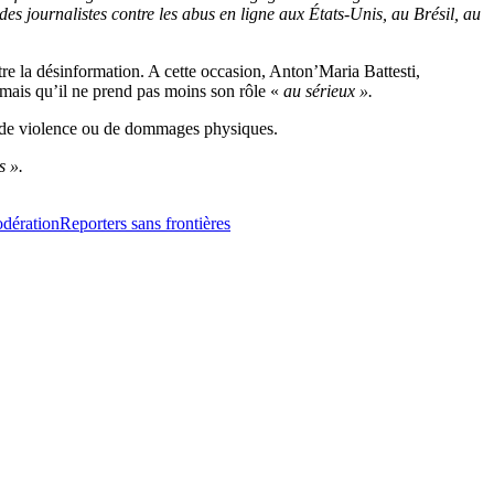
es journalistes contre les abus en ligne aux États-Unis, au Brésil, au
tre la désinformation. A cette occasion, Anton’Maria Battesti,
 mais qu’il ne prend pas moins son rôle «
au sérieux ».
tes de violence ou de dommages physiques.
s ».
dération
Reporters sans frontières