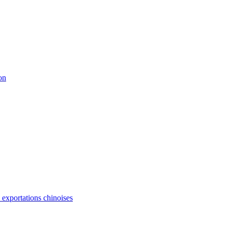
on
s exportations chinoises