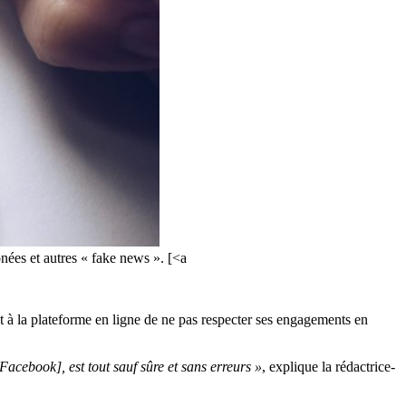
nées et autres « fake news ». [<a
nt à la plateforme en ligne de ne pas respecter ses engagements en
Facebook], est tout sauf sûre et sans erreurs »
, explique la rédactrice-