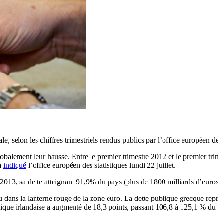
 selon les chiffres trimestriels rendus publics par l’office européen des
obalement leur hausse. Entre le premier trimestre 2012 et le premier tr
 a
indiqué
l’office européen des statistiques lundi 22 juillet.
2013, sa dette atteignant 91,9% du pays (plus de 1800 milliards d’euro
 dans la lanterne rouge de la zone euro. La dette publique grecque repré
lique irlandaise a augmenté de 18,3 points, passant 106,8 à 125,1 % du