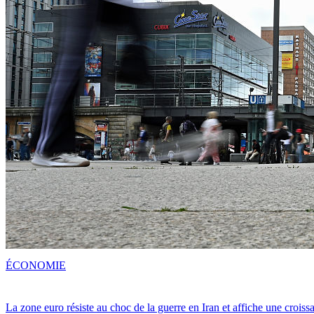
ÉCONOMIE
La zone euro résiste au choc de la guerre en Iran et affiche une crois