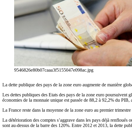
9546826e80b07caaa3f5155047e098ac.jpg
La dette publique des pays de la zone euro augmente de manière globale,
Les dettes publiques des Etats des pays de la zone euro poursuivent gl
économies de la monnaie unique est passée de 88,2 à 92,2% du PIB,
La France reste dans la moyenne de la zone euro au premier trimestre 
La détérioration des comptes s’aggrave dans les pays déjà renfloués ou
sont au-dessus de la barre des 120%. Entre 2012 et 2013, la dette pub