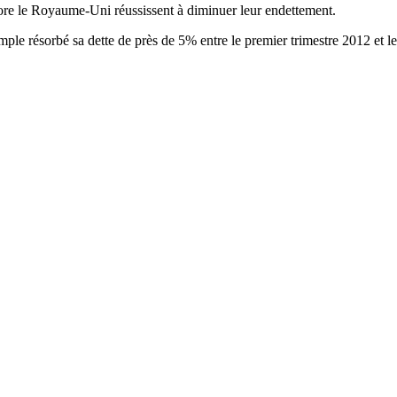
core le Royaume-Uni réussissent à diminuer leur endettement.
mple résorbé sa dette de près de 5% entre le premier trimestre 2012 et l