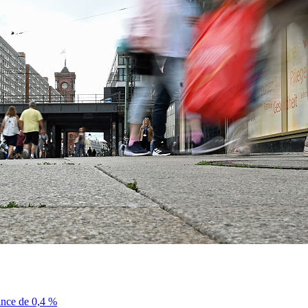
sance de 0,4 %