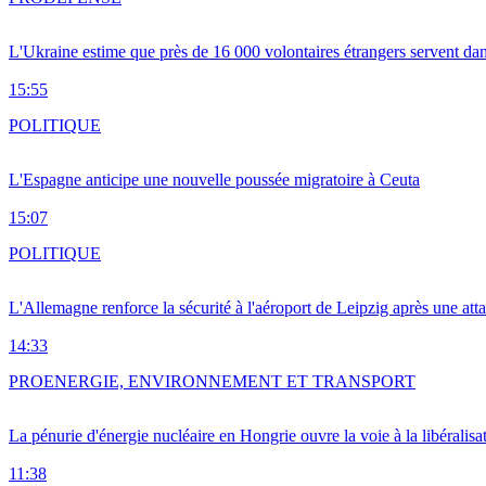
L'Ukraine estime que près de 16 000 volontaires étrangers servent da
15:55
POLITIQUE
L'Espagne anticipe une nouvelle poussée migratoire à Ceuta
15:07
POLITIQUE
L'Allemagne renforce la sécurité à l'aéroport de Leipzig après une at
14:33
PRO
ENERGIE, ENVIRONNEMENT ET TRANSPORT
La pénurie d'énergie nucléaire en Hongrie ouvre la voie à la libéralis
11:38