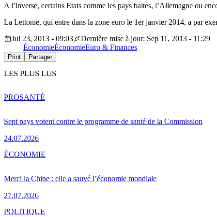
A l’inverse, certains Etats comme les pays baltes, l’Allemagne ou en
La Lettonie, qui entre dans la zone euro le 1er janvier 2014, a par exe
Jul 23, 2013 - 09:03
Dernière mise à jour: Sep 11, 2013 - 11:29
Économie
Économie
Euro & Finances
Print
Partager
LES PLUS LUS
PRO
SANTÉ
Sept pays votent contre le programme de santé de la Commission
24.07.2026
ÉCONOMIE
Merci la Chine : elle a sauvé l’économie mondiale
27.07.2026
POLITIQUE