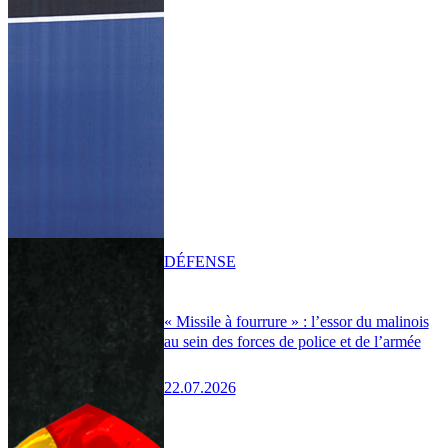
DÉFENSE
« Missile à fourrure » : l’essor du malinois
au sein des forces de police et de l’armée
22.07.2026