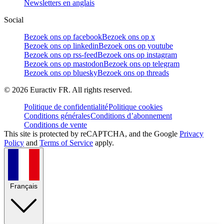
Newsletters en anglais
Social
Bezoek ons op facebook
Bezoek ons op x
Bezoek ons op linkedin
Bezoek ons op youtube
Bezoek ons op rss-feed
Bezoek ons op instagram
Bezoek ons op mastodon
Bezoek ons op telegram
Bezoek ons op bluesky
Bezoek ons op threads
©
2026
Euractiv FR. All rights reserved.
Politique de confidentialité
Politique cookies
Conditions générales
Conditions d’abonnement
Conditions de vente
This site is protected by reCAPTCHA, and the Google
Privacy
Policy
and
Terms of Service
apply.
Français