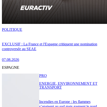
POLITIQUE
EXCLUSIF : La France et l'Espagne critiquent une nomination
controversée au SEAE
07.08.2026
ESPAGNE
PRO
ENERGIE, ENVIRONNEMENT ET
TRANSPORT
Incendies en Europe : les flammes
s’apaisent au sud mais gagnent le nord