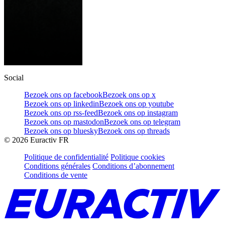
Social
Bezoek ons op facebook
Bezoek ons op x
Bezoek ons op linkedin
Bezoek ons op youtube
Bezoek ons op rss-feed
Bezoek ons op instagram
Bezoek ons op mastodon
Bezoek ons op telegram
Bezoek ons op bluesky
Bezoek ons op threads
©
2026
Euractiv FR
Politique de confidentialité
Politique cookies
Conditions générales
Conditions d’abonnement
Conditions de vente