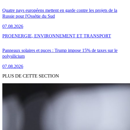
Quatre pays européens mettent en garde contre les projets de la
Russie pour l'Ossétie du Sud
07.08.2026
PRO
ENERGIE, ENVIRONNEMENT ET TRANSPORT
Panneaux solaires et puces : Trump impose 15% de taxes sur le
polysilicium
07.08.2026
PLUS DE CETTE SECTION