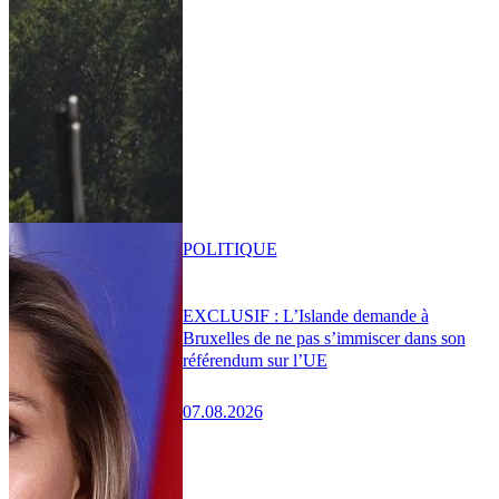
POLITIQUE
EXCLUSIF : L’Islande demande à
Bruxelles de ne pas s’immiscer dans son
référendum sur l’UE
07.08.2026