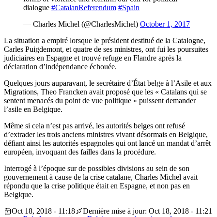
dialogue
#CatalanReferendum
#Spain
— Charles Michel (@CharlesMichel)
October 1, 2017
La situation a empiré lorsque le président destitué de la Catalogne,
Carles Puigdemont, et quatre de ses ministres, ont fui les poursuites
judiciaires en Espagne et trouvé refuge en Flandre après la
déclaration d’indépendance échouée.
Quelques jours auparavant, le secrétaire d’État belge à l’Asile et aux
Migrations, Theo Francken avait proposé que les « Catalans qui se
sentent menacés du point de vue politique » puissent demander
l’asile en Belgique.
Même si cela n’est pas arrivé, les autorités belges ont refusé
d’extrader les trois anciens ministres vivant désormais en Belgique,
défiant ainsi les autorités espagnoles qui ont lancé un mandat d’arrêt
européen, invoquant des failles dans la procédure.
Interrogé à l’époque sur de possibles divisions au sein de son
gouvernement à cause de la crise catalane, Charles Michel avait
répondu que la crise politique était en Espagne, et non pas en
Belgique.
Oct 18, 2018 - 11:18
Dernière mise à jour: Oct 18, 2018 - 11:21