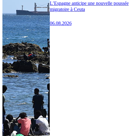
L’Espagne anticipe une nouvelle poussée
migratoire à Ceuta
06.08.2026