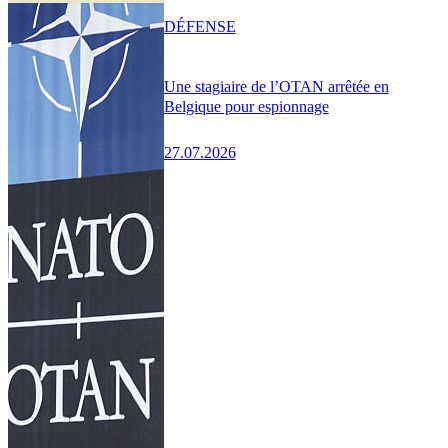
DÉFENSE
Une stagiaire de l’OTAN arrêtée en
Belgique pour espionnage
27.07.2026