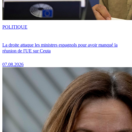
POLITIQUE
La droite attaque les ministres espagnols pour avoir manqué la
réunion de l'UE sur Ceuta
07.08.2026