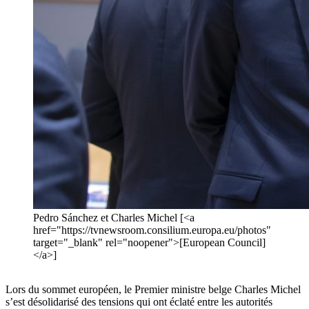
Pedro Sánchez et Charles Michel [<a
href="https://tvnewsroom.consilium.europa.eu/photos"
target="_blank" rel="noopener">[European Council]
</a>]
Lors du sommet européen, le Premier ministre belge Charles Michel
s’est désolidarisé des tensions qui ont éclaté entre les autorités