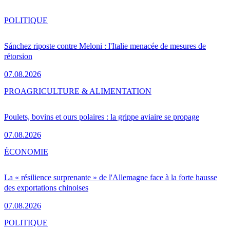
POLITIQUE
Sánchez riposte contre Meloni : l'Italie menacée de mesures de
rétorsion
07.08.2026
PRO
AGRICULTURE & ALIMENTATION
Poulets, bovins et ours polaires : la grippe aviaire se propage
07.08.2026
ÉCONOMIE
La « résilience surprenante » de l'Allemagne face à la forte hausse
des exportations chinoises
07.08.2026
POLITIQUE