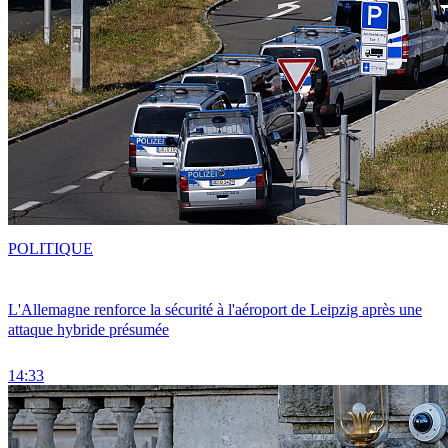
POLITIQUE
L'Allemagne renforce la sécurité à l'aéroport de Leipzig après une
attaque hybride présumée
14:33