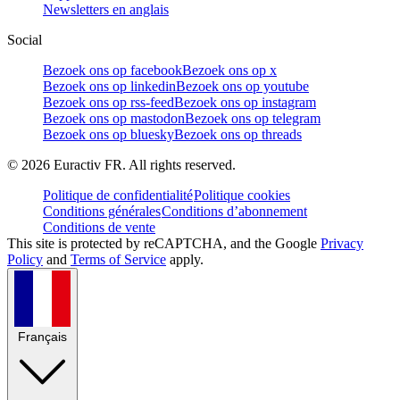
Newsletters en anglais
Social
Bezoek ons op facebook
Bezoek ons op x
Bezoek ons op linkedin
Bezoek ons op youtube
Bezoek ons op rss-feed
Bezoek ons op instagram
Bezoek ons op mastodon
Bezoek ons op telegram
Bezoek ons op bluesky
Bezoek ons op threads
©
2026
Euractiv FR. All rights reserved.
Politique de confidentialité
Politique cookies
Conditions générales
Conditions d’abonnement
Conditions de vente
This site is protected by reCAPTCHA, and the Google
Privacy
Policy
and
Terms of Service
apply.
Français