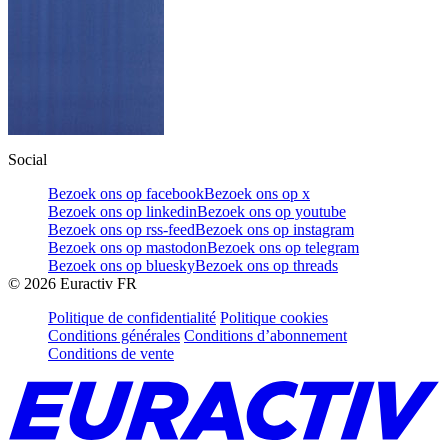
Social
Bezoek ons op facebook
Bezoek ons op x
Bezoek ons op linkedin
Bezoek ons op youtube
Bezoek ons op rss-feed
Bezoek ons op instagram
Bezoek ons op mastodon
Bezoek ons op telegram
Bezoek ons op bluesky
Bezoek ons op threads
©
2026
Euractiv FR
Politique de confidentialité
Politique cookies
Conditions générales
Conditions d’abonnement
Conditions de vente