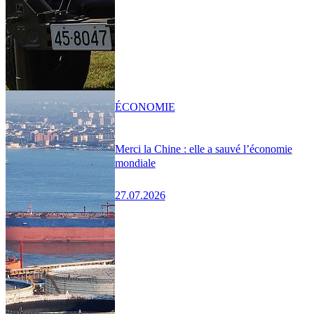
ÉCONOMIE
Merci la Chine : elle a sauvé l’économie
mondiale
27.07.2026