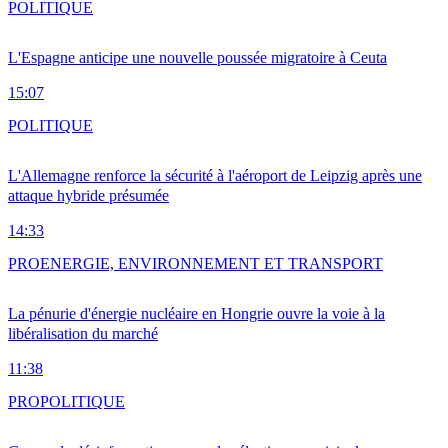
POLITIQUE
L'Espagne anticipe une nouvelle poussée migratoire à Ceuta
15:07
POLITIQUE
L'Allemagne renforce la sécurité à l'aéroport de Leipzig après une
attaque hybride présumée
14:33
PRO
ENERGIE, ENVIRONNEMENT ET TRANSPORT
La pénurie d'énergie nucléaire en Hongrie ouvre la voie à la
libéralisation du marché
11:38
PRO
POLITIQUE