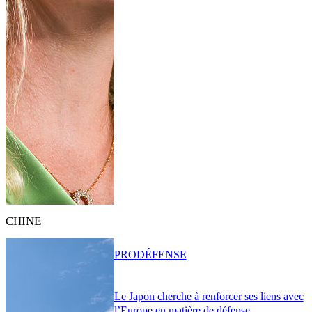
CHINE
PRO
DÉFENSE
Le Japon cherche à renforcer ses liens avec
l’Europe en matière de défense