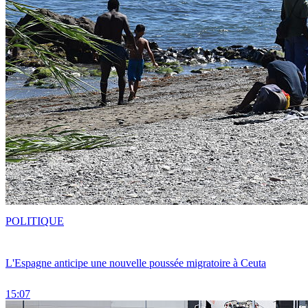
POLITIQUE
L'Espagne anticipe une nouvelle poussée migratoire à Ceuta
15:07