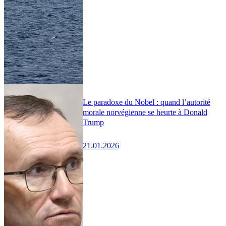
Le paradoxe du Nobel : quand l’autorité
morale norvégienne se heurte à Donald
Trump
21.01.2026