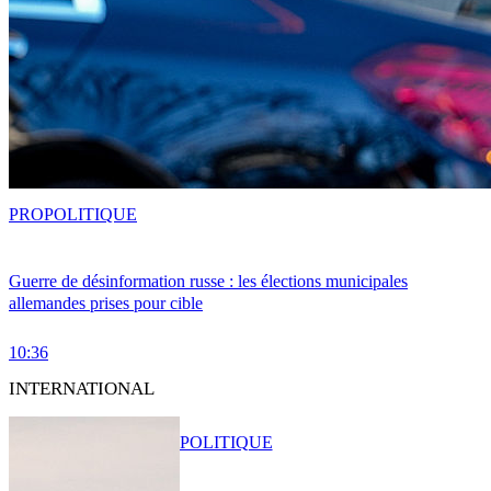
PRO
POLITIQUE
Guerre de désinformation russe : les élections municipales
allemandes prises pour cible
10:36
INTERNATIONAL
POLITIQUE