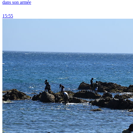
dans son armée
15:55