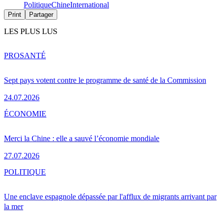
Politique
Chine
International
Print
Partager
LES PLUS LUS
PRO
SANTÉ
Sept pays votent contre le programme de santé de la Commission
24.07.2026
ÉCONOMIE
Merci la Chine : elle a sauvé l’économie mondiale
27.07.2026
POLITIQUE
Une enclave espagnole dépassée par l'afflux de migrants arrivant par
la mer