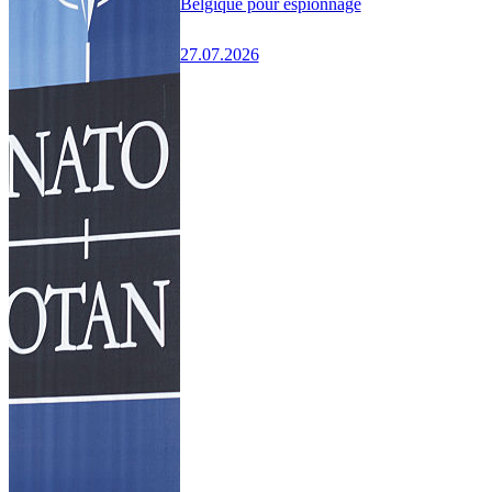
Belgique pour espionnage
27.07.2026