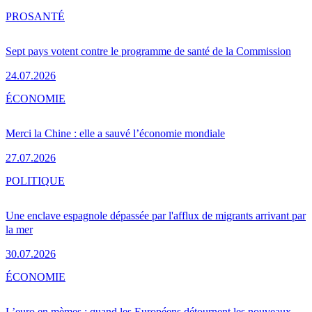
PRO
SANTÉ
Sept pays votent contre le programme de santé de la Commission
24.07.2026
ÉCONOMIE
Merci la Chine : elle a sauvé l’économie mondiale
27.07.2026
POLITIQUE
Une enclave espagnole dépassée par l'afflux de migrants arrivant par
la mer
30.07.2026
ÉCONOMIE
L’euro en mèmes : quand les Européens détournent les nouveaux