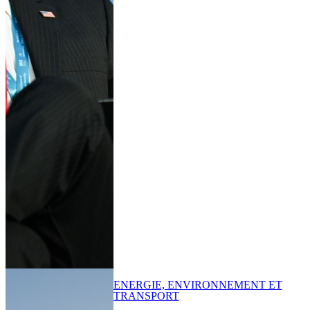
ENERGIE, ENVIRONNEMENT ET
TRANSPORT