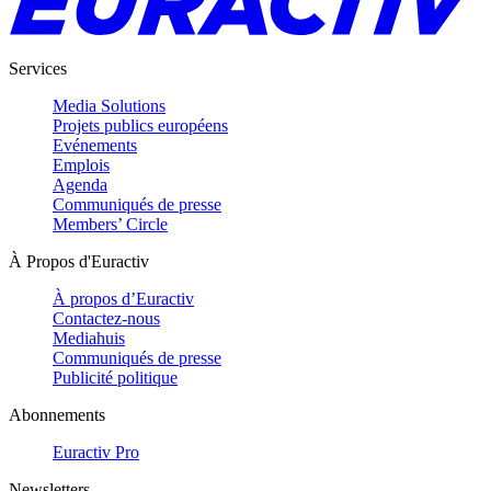
Services
Media Solutions
Projets publics européens
Evénements
Emplois
Agenda
Communiqués de presse
Members’ Circle
À Propos d'Euractiv
À propos d’Euractiv
Contactez-nous
Mediahuis
Communiqués de presse
Publicité politique
Abonnements
Euractiv Pro
Newsletters