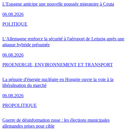
L'Espagne anticipe une nouvelle poussée migratoire à Ceuta
06.08.2026
POLITIQUE
L'Allemagne renforce la sécurité à l'aéroport de Leipzig après une
attaque hybride présumée
06.08.2026
PRO
ENERGIE, ENVIRONNEMENT ET TRANSPORT
La pénurie d'énergie nucléaire en Hongrie ouvre la voie à la
libéralisation du marché
06.08.2026
PRO
POLITIQUE
Guerre de désinformation russe : les élections municipales
allemandes prises pour cible