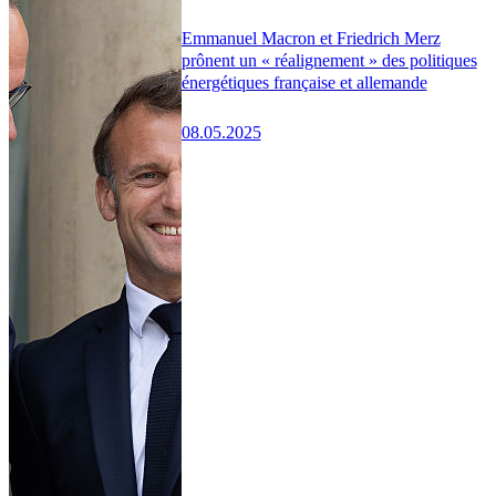
Emmanuel Macron et Friedrich Merz
prônent un « réalignement » des politiques
énergétiques française et allemande
08.05.2025