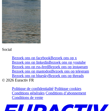
Social
Bezoek ons op facebook
Bezoek ons op x
Bezoek ons op linkedin
Bezoek ons op youtube
Bezoek ons op rss-feed
Bezoek ons op instagram
Bezoek ons op mastodon
Bezoek ons op telegram
Bezoek ons op bluesky
Bezoek ons op threads
©
2026
Euractiv FR
Politique de confidentialité
Politique cookies
Conditions générales
Conditions d’abonnement
Conditions de vente