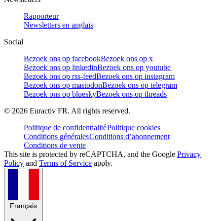
Rapporteur
Newsletters en anglais
Social
Bezoek ons op facebook
Bezoek ons op x
Bezoek ons op linkedin
Bezoek ons op youtube
Bezoek ons op rss-feed
Bezoek ons op instagram
Bezoek ons op mastodon
Bezoek ons op telegram
Bezoek ons op bluesky
Bezoek ons op threads
©
2026
Euractiv FR. All rights reserved.
Politique de confidentialité
Politique cookies
Conditions générales
Conditions d’abonnement
Conditions de vente
This site is protected by reCAPTCHA, and the Google
Privacy
Policy
and
Terms of Service
apply.
Français