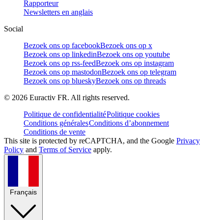
Rapporteur
Newsletters en anglais
Social
Bezoek ons op facebook
Bezoek ons op x
Bezoek ons op linkedin
Bezoek ons op youtube
Bezoek ons op rss-feed
Bezoek ons op instagram
Bezoek ons op mastodon
Bezoek ons op telegram
Bezoek ons op bluesky
Bezoek ons op threads
©
2026
Euractiv FR. All rights reserved.
Politique de confidentialité
Politique cookies
Conditions générales
Conditions d’abonnement
Conditions de vente
This site is protected by reCAPTCHA, and the Google
Privacy
Policy
and
Terms of Service
apply.
Français