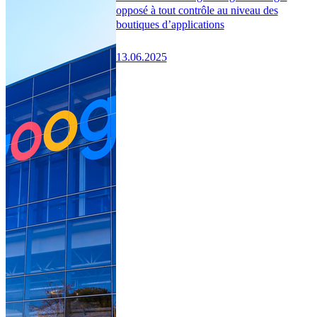
opposé à tout contrôle au niveau des
boutiques d’applications
13.06.2025