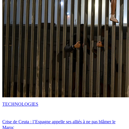
TECHNOLOGIES
Crise de Ceuta : l’Espagne appelle ses alliés à ne pas blâmer le
Maroc