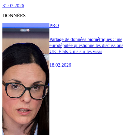
31.07.2026
DONNÉES
PRO
Partage de données biométriques : une
eurodéputée questionne les discussions
UE–États-Unis sur les visas
18.02.2026