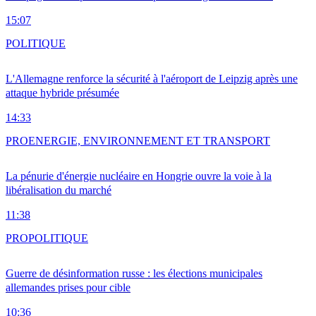
15:07
POLITIQUE
L'Allemagne renforce la sécurité à l'aéroport de Leipzig après une
attaque hybride présumée
14:33
PRO
ENERGIE, ENVIRONNEMENT ET TRANSPORT
La pénurie d'énergie nucléaire en Hongrie ouvre la voie à la
libéralisation du marché
11:38
PRO
POLITIQUE
Guerre de désinformation russe : les élections municipales
allemandes prises pour cible
10:36