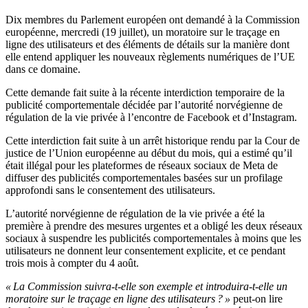
Dix membres du Parlement européen ont demandé à la Commission
européenne, mercredi (19 juillet), un moratoire sur le traçage en
ligne des utilisateurs et des éléments de détails sur la manière dont
elle entend appliquer les nouveaux règlements numériques de l’UE
dans ce domaine.
Cette demande fait suite à la récente interdiction temporaire de la
publicité comportementale décidée par l’autorité norvégienne de
régulation de la vie privée à l’encontre de Facebook et d’Instagram.
Cette interdiction fait suite à un arrêt historique rendu par la Cour de
justice de l’Union européenne au début du mois, qui a estimé qu’il
était illégal pour les plateformes de réseaux sociaux de Meta de
diffuser des publicités comportementales basées sur un profilage
approfondi sans le consentement des utilisateurs.
L’autorité norvégienne de régulation de la vie privée a été la
première à prendre des mesures urgentes et a obligé les deux réseaux
sociaux à suspendre les publicités comportementales à moins que les
utilisateurs ne donnent leur consentement explicite, et ce pendant
trois mois à compter du 4 août.
« La Commission suivra-t-elle son exemple et introduira-t-elle un
moratoire sur le traçage en ligne des utilisateurs ? »
peut-on lire