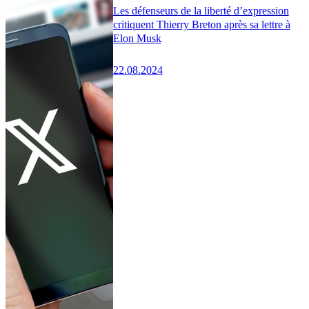
Les défenseurs de la liberté d’expression
critiquent Thierry Breton après sa lettre à
Elon Musk
22.08.2024