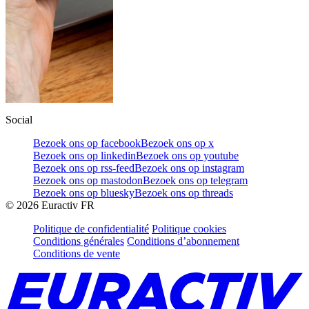
Social
Bezoek ons op facebook
Bezoek ons op x
Bezoek ons op linkedin
Bezoek ons op youtube
Bezoek ons op rss-feed
Bezoek ons op instagram
Bezoek ons op mastodon
Bezoek ons op telegram
Bezoek ons op bluesky
Bezoek ons op threads
©
2026
Euractiv FR
Politique de confidentialité
Politique cookies
Conditions générales
Conditions d’abonnement
Conditions de vente