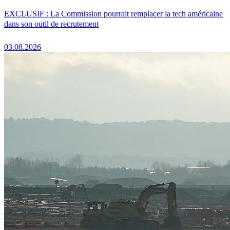
EXCLUSIF : La Commission pourrait remplacer la tech américaine
dans son outil de recrutement
03.08.2026