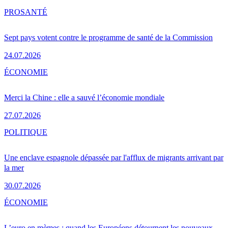
PRO
SANTÉ
Sept pays votent contre le programme de santé de la Commission
24.07.2026
ÉCONOMIE
Merci la Chine : elle a sauvé l’économie mondiale
27.07.2026
POLITIQUE
Une enclave espagnole dépassée par l'afflux de migrants arrivant par
la mer
30.07.2026
ÉCONOMIE
L’euro en mèmes : quand les Européens détournent les nouveaux