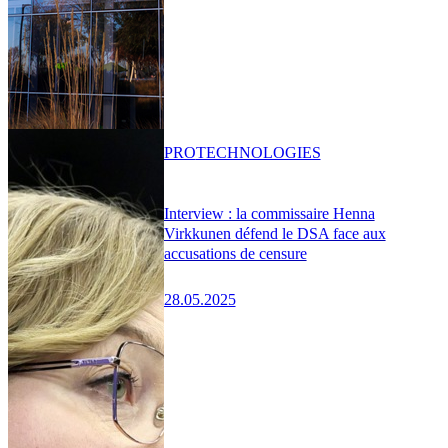
PRO
TECHNOLOGIES
Interview : la commissaire Henna
Virkkunen défend le DSA face aux
accusations de censure
28.05.2025