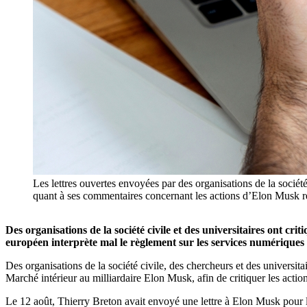
Les lettres ouvertes envoyées par des organisations de la socié
quant à ses commentaires concernant les actions d’Elon Musk re
Des organisations de la société civile et des universitaires ont c
européen interprète mal le règlement sur les services numérique
Des organisations de la société civile, des chercheurs et des universi
Marché intérieur au milliardaire Elon Musk, afin de critiquer les action
Le 12 août, Thierry Breton avait envoyé une lettre à Elon Musk pour l’