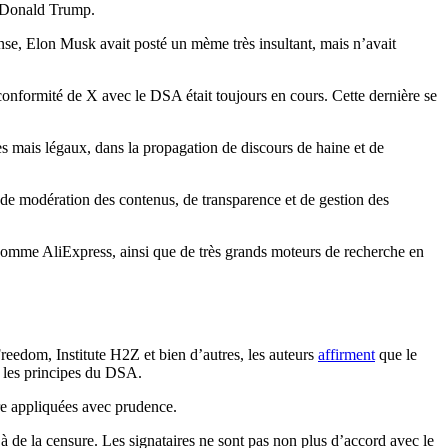
, Donald Trump.
nse, Elon Musk avait posté un mème très insultant, mais n’avait
conformité de X avec le DSA était toujours en cours. Cette dernière se
es mais légaux, dans la propagation de discours de haine et de
e de modération des contenus, de transparence et de gestion des
omme AliExpress, ainsi que de très grands moteurs de recherche en
reedom, Institute H2Z et bien d’autres, les auteurs
affirment
que le
 les principes du DSA.
tre appliquées avec prudence.
 de la censure. Les signataires ne sont pas non plus d’accord avec le