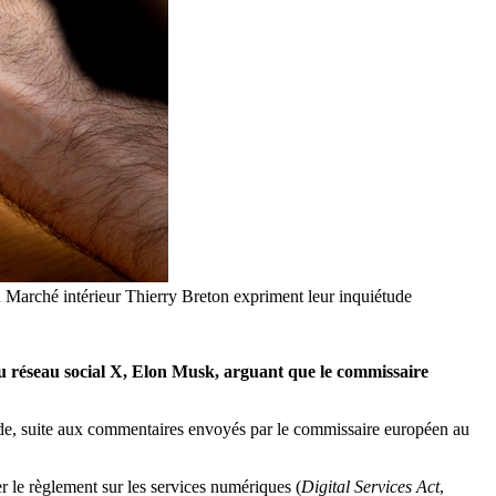
au Marché intérieur Thierry Breton expriment leur inquiétude
e du réseau social X, Elon Musk, arguant que le commissaire
étude, suite aux commentaires envoyés par le commissaire européen au
r le règlement sur les services numériques (
Digital Services Act
,