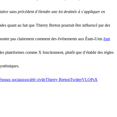
tative sans précédent d’étendre une loi destinée à s’appliquer en
udes quant au fait que Thierry Breton pourrait être influencé par des
 démontre pas clairement comment des événements aux États-Unis
font
t les plateformes comme X fonctionnent, plutôt que d’établir des règles
systémiques.
éseaux sociaux
société civile
Thierry Breton
Twitter
VLOPs
X