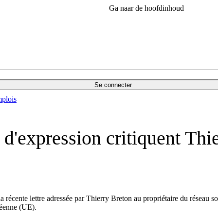
Ga naar de hoofdinhoud
Se connecter
plois
 d'expression critiquent Thie
ué la récente lettre adressée par Thierry Breton au propriétaire du résea
péenne (UE).