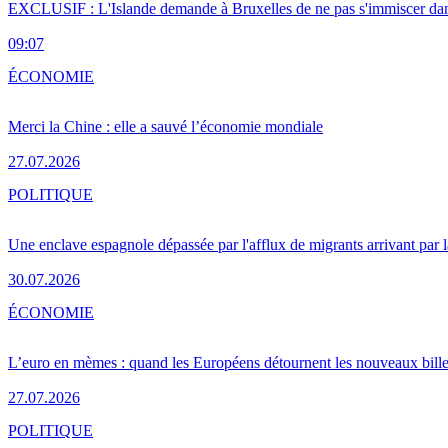
EXCLUSIF : L'Islande demande à Bruxelles de ne pas s'immiscer dan
09:07
ÉCONOMIE
Merci la Chine : elle a sauvé l’économie mondiale
27.07.2026
POLITIQUE
Une enclave espagnole dépassée par l'afflux de migrants arrivant par 
30.07.2026
ÉCONOMIE
L’euro en mèmes : quand les Européens détournent les nouveaux bille
27.07.2026
POLITIQUE