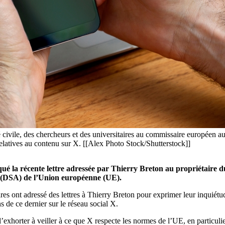
té civile, des chercheurs et des universitaires au commissaire européen 
latives au contenu sur X. [[Alex Photo Stock/Shutterstock]]
ritiqué la récente lettre adressée par Thierry Breton au propriétair
s (DSA) de l’Union européenne (UE).
taires ont adressé des lettres à Thierry Breton pour exprimer leur inqui
s de ce dernier sur le réseau social X.
exhorter à veiller à ce que X respecte les normes de l’UE, en particulie