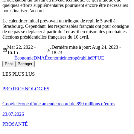
quelques efforts supplémentaires pourraient encore être nécessaires
pour finaliser l’accord.
Le calendrier initial prévoyait un trilogue de repli le 5 avril à
Strasbourg. Cependant, les responsables français ont pour consigne
de ne pas se déplacer à partir du 1er avril en raison des prochaines
élections présidentielles françaises du 10 avril.
Mar 22, 2022 -
Dernière mise à jour: Aug 24, 2023 -
16:15
18:23
Économie
DMA
Économie
interopérabilité
PFUE
Print
Partager
LES PLUS LUS
PRO
TECHNOLOGIES
Google écope d’une amende record de 890 millions d’euros
23.07.2026
PRO
SANTÉ