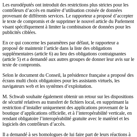
Les eurodéputés ont introduit des restrictions plus strictes pour les
contrôleurs d’accès en matière d’utilisation croisée de données
provenant de différents services. Le rapporteur a proposé d’accepter
le texte de compromis et de supprimer le nouvel article du Parlement
visant spécifiquement à limiter la combinaison de données pour les
publicités ciblées.
En ce qui concerne les paramètres par défaut, le rapporteur a
proposé de maintenir l’article dans la liste des obligations
supplémentaires (article 6) au lieu des obligations contraignantes
(article 5) et a demandé aux autres groupes de donner leur avis sur le
texte de compromis.
Selon le document du Conseil, la présidence française a proposé des
écrans multi choix obligatoires pour les assistants virtuels, les
navigateurs web et les systèmes d’exploitation.
M. Schwab souhaite également obtenir un retour sur les dispositions
de sécurité relatives au transfert de fichiers local, en supprimant la
restriction d’installer uniquement des applications provenant de la
boutique d’applications officielle, et à l’interopérabilité verticale, en
rendant obligatoire l’interopérabilité gratuite avec le matériel et les
logiciels des contrôleurs d’accès.
Il a demandé à ses homologues de lui faire part de leurs réactions à