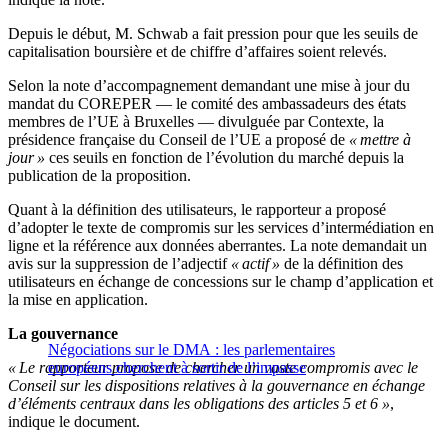
Depuis le début, M. Schwab a fait pression pour que les seuils de
capitalisation boursière et de chiffre d’affaires soient relevés.
Selon la note d’accompagnement demandant une mise à jour du
mandat du COREPER — le comité des ambassadeurs des états
membres de l’UE à Bruxelles — divulguée par Contexte, la
présidence française du Conseil de l’UE a proposé de
« mettre à
jour »
ces seuils en fonction de l’évolution du marché depuis la
publication de la proposition.
Quant à la définition des utilisateurs, le rapporteur a proposé
d’adopter le texte de compromis sur les services d’intermédiation en
ligne et la référence aux données aberrantes. La note demandait un
avis sur la suppression de l’adjectif
« actif »
de la définition des
utilisateurs en échange de concessions sur le champ d’application et
la mise en application.
La gouvernance
Négociations sur le DMA : les parlementaires
« Le rapporteur propose de chercher un vaste compromis avec le
européens cherchent à sortir de l’impasse
Conseil sur les dispositions relatives à la gouvernance en échange
d’éléments centraux dans les obligations des articles 5 et 6 »
,
indique le document.