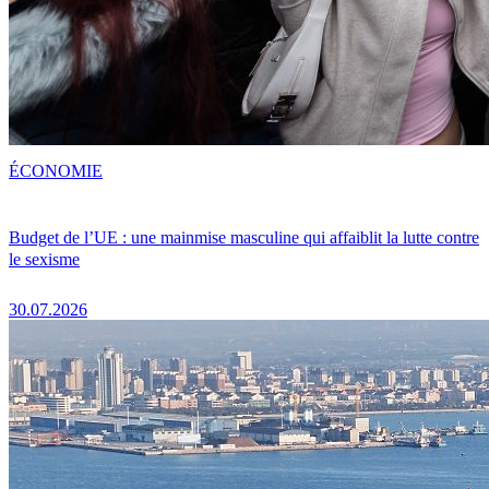
ÉCONOMIE
Budget de l’UE : une mainmise masculine qui affaiblit la lutte contre
le sexisme
30.07.2026