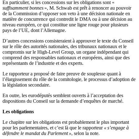
En particulier, si les concessions sur les obligations sont «
suffisamment bonnes
», M. Schwab est prêt à renoncer au pouvoir
de la Commission d’opposer son veto à une décision nationale en
matière de concurrence qui contredit le DMA ou à une décision au
niveau européen, ce qui constitue une ligne rouge pour plusieurs
pays de l’UE, dont l’Allemagne.
D’autres concessions consisteraient à approuver le texte du Conseil
sur le rôle des autorités nationales, des tribunaux nationaux et le
compromis sur le High-Level Group, un organe indépendant qui
comprend des responsables nationaux et européens, ainsi que des
représentants de l’industrie et des experts.
Le rapporteur a proposé de faire preuve de souplesse quant à
l’élargissement du rôle de la comitologie, le processus d’adoption de
la législation secondaire.
En outre, les eurodéputés semblent ouverts à l’acceptation des
dispositions du Conseil sur la demande d’enquêtes de marché.
Les obligations
Le chapitre sur les obligations est probablement le plus important
pour les parlementaires, et c’est là que le rapporteur
« s’engage à
défendre le mandat du Parlement »
, selon la note.