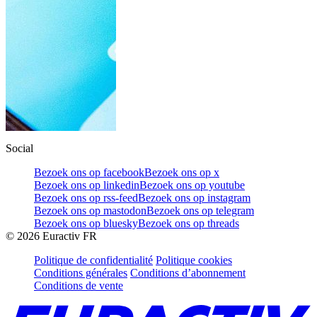
Social
Bezoek ons op facebook
Bezoek ons op x
Bezoek ons op linkedin
Bezoek ons op youtube
Bezoek ons op rss-feed
Bezoek ons op instagram
Bezoek ons op mastodon
Bezoek ons op telegram
Bezoek ons op bluesky
Bezoek ons op threads
©
2026
Euractiv FR
Politique de confidentialité
Politique cookies
Conditions générales
Conditions d’abonnement
Conditions de vente