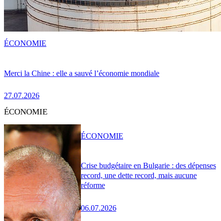
ÉCONOMIE
Merci la Chine : elle a sauvé l’économie mondiale
27.07.2026
ÉCONOMIE
ÉCONOMIE
Crise budgétaire en Bulgarie : des dépenses
record, une dette record, mais aucune
réforme
06.07.2026