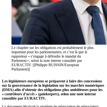
Le chapitre sur les obligations est probablement le plus
important pour les parlementaires, et c’est là que le
rapporteur « s’engage à défendre le mandat du
Parlement », selon la note interne consultée par
EURACTIV. [[Philippe BUISSIN/European
Parliament]]
Les législateurs européens se préparent à faire des concessions
sur la gouvernance de la législation sur les marchés numériques
(DMA) afin d’obtenir des obligations plus ambitieuses pour les
« contrôleurs d’accès »
(
gatekeepers
), selon une note interne
consultée par EURACTIV.
Le document décrivait la stratégie de négociation du négociateur