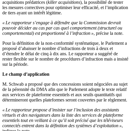
acquisitions prédatrices (
killer acquisitions
), la possibilité de tester
les mesures correctives pour optimiser leur efficacité, et l’implication
de tiers ayant un intérêt légitime.
« Le rapporteur s’engage à défendre que la Commission devrait
pouvoir décider au cas par cas quel comportement (structurel ou
comportemental) est proportionné à l’infraction »
, précise la note.
Pour la définition de la non-conformité systématique, le Parlement a
proposé d’abaisser le nombre d’infractions de trois à deux et
d’étendre le délai de cinq à dix ans. Le rapporteur a suggéré de
rester flexible sur le nombre de procédures d’infraction mais a insisté
sur la période.
Le champ d’application
M. Schwab a proposé que des concessions soient négociées au sujet
de la pérennité du DMA afin que le Parlement adopte le texte relatif
aux services de plateforme essentiels et aux seuils quantitatifs qui
détermineront quelles plateformes seront couvertes par le règlement.
« Le rapporteur propose d’insister sur l’inclusion des assistants
virtuels et des navigateurs dans la liste des services de plateforme
essentiels tout en veillant à ce qu’il soit précisé que les téléviseurs
connectés entrent dans la définition des systèmes d’exploitation »
,
indique la note.