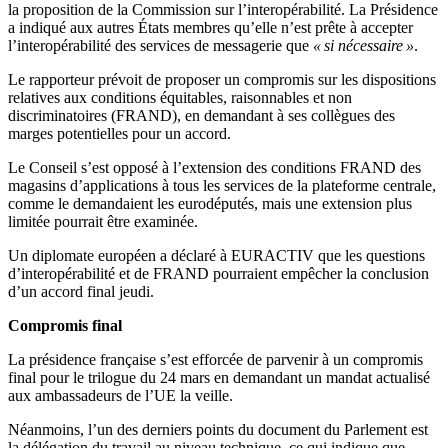
la proposition de la Commission sur l’interopérabilité. La Présidence
a indiqué aux autres États membres qu’elle n’est prête à accepter
l’interopérabilité des services de messagerie que
« si nécessaire »
.
Le rapporteur prévoit de proposer un compromis sur les dispositions
relatives aux conditions équitables, raisonnables et non
discriminatoires (FRAND), en demandant à ses collègues des
marges potentielles pour un accord.
Le Conseil s’est opposé à l’extension des conditions FRAND des
magasins d’applications à tous les services de la plateforme centrale,
comme le demandaient les eurodéputés, mais une extension plus
limitée pourrait être examinée.
Un diplomate européen a déclaré à EURACTIV que les questions
d’interopérabilité et de FRAND pourraient empêcher la conclusion
d’un accord final jeudi.
Compromis final
La présidence française s’est efforcée de parvenir à un compromis
final pour le trilogue du 24 mars en demandant un mandat actualisé
aux ambassadeurs de l’UE la veille.
Néanmoins, l’un des derniers points du document du Parlement est
la délégation du travail au niveau technique, ce qui indique que