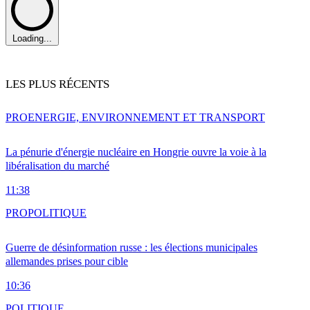
Loading...
LES PLUS RÉCENTS
PRO
ENERGIE, ENVIRONNEMENT ET TRANSPORT
La pénurie d'énergie nucléaire en Hongrie ouvre la voie à la
libéralisation du marché
11:38
PRO
POLITIQUE
Guerre de désinformation russe : les élections municipales
allemandes prises pour cible
10:36
POLITIQUE