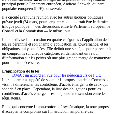
principal pour le Parlement européen, Andreas Schwab, du parti
populaire européen (PPE) conservateur.
Il a circulé avant une réunion avec les autres groupes politiques
prévue jeudi (24 mars) pour préparer ce qui pourrait être le dernier
trilogue politique — des discussions entre le Parlement européen, le
Conseil et la Commission — le même jour.
La note divise la discussion en quatre catégories : l’application de la
loi, sa pérennité et son champ d’application, sa gouvernance, et les
obligations qui y sont liées. Elle définit une stratégie pour parvenir à
un compromis sur chaque catégorie, en demandant un retour
d’information sur les points où une plus grande marge de manœuvre
pourrait être nécessaire.
L’application de la loi
DMA : un accord en vue pour les négociateurs de l’UE
Le rapporteur a suggéré de soutenir la proposition de la Commission
visant à différencier les contrôleurs d’accès émergents de ceux qui
sont déjà en place. Cependant, la liste des obligations pour les
contrôleurs d’accès émergents est toujours en discussion entre les
législateurs.
En ce qui concerne la non-conformité systématique, la note propose
d’accepter le compromis sur l’interdiction temporaire des