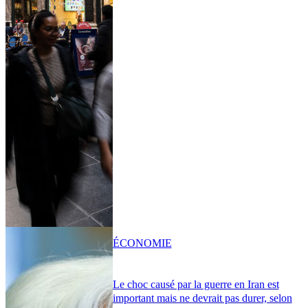
ÉCONOMIE
Le choc causé par la guerre en Iran est
important mais ne devrait pas durer, selon