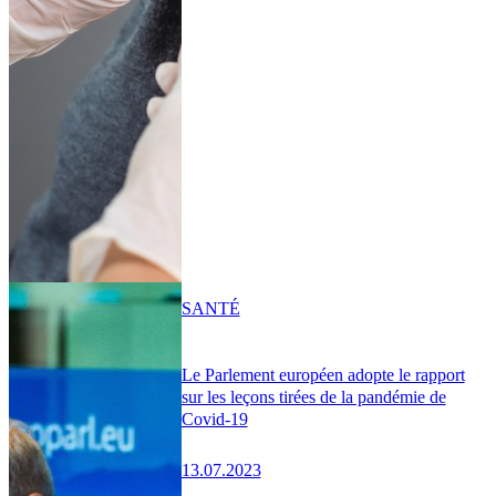
SANTÉ
Le Parlement européen adopte le rapport
sur les leçons tirées de la pandémie de
Covid-19
13.07.2023