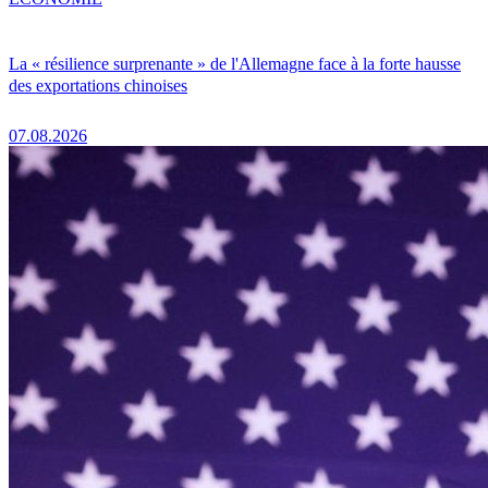
La « résilience surprenante » de l'Allemagne face à la forte hausse
des exportations chinoises
07.08.2026