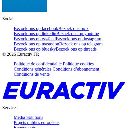
Social
Bezoek ons op facebook
Bezoek ons op x
Bezoek ons op linkedin
Bezoek ons op youtube
Bezoek ons op rss-feed
Bezoek ons op instagram
Bezoek ons op mastodon
Bezoek ons op telegram
Bezoek ons op bluesky
Bezoek ons op threads
©
2026
Euractiv FR
Politique de confidentialité
Politique cookies
Conditions générales
Conditions d’abonnement
Conditions de vente
Services
Media Solutions
Projets publics européens
Evénements