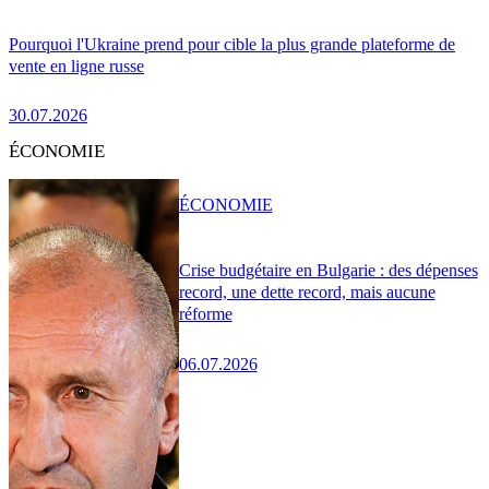
Pourquoi l'Ukraine prend pour cible la plus grande plateforme de
vente en ligne russe
30.07.2026
ÉCONOMIE
ÉCONOMIE
Crise budgétaire en Bulgarie : des dépenses
record, une dette record, mais aucune
réforme
06.07.2026