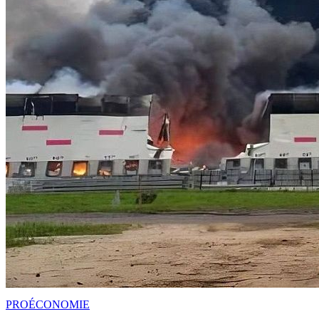
PRO
ÉCONOMIE