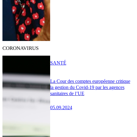
CORONAVIRUS
SANTÉ
La Cour des comptes européenne critique
la gestion du Covid-19 par les agences
sanitaires de l’UE
05.09.2024