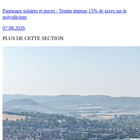
Panneaux solaires et puces : Trump impose 15% de taxes sur le
polysilicium
07.08.2026
PLUS DE CETTE SECTION