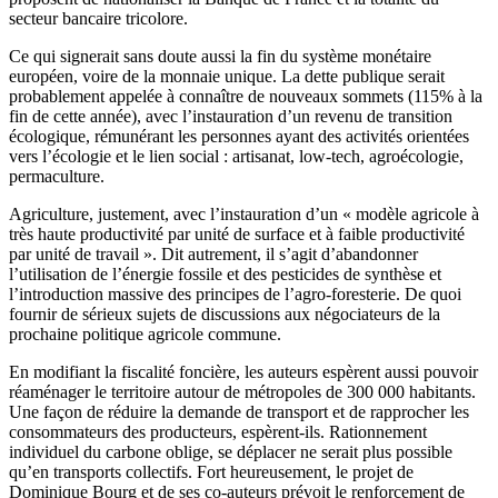
secteur bancaire tricolore.
Ce qui signerait sans doute aussi la fin du système monétaire
européen, voire de la monnaie unique. La dette publique serait
probablement appelée à connaître de nouveaux sommets (115% à la
fin de cette année), avec l’instauration d’un revenu de transition
écologique, rémunérant les personnes ayant des activités orientées
vers l’écologie et le lien social : artisanat, low-tech, agroécologie,
permaculture.
Agriculture, justement, avec l’instauration d’un « modèle agricole à
très haute productivité par unité de surface et à faible productivité
par unité de travail ». Dit autrement, il s’agit d’abandonner
l’utilisation de l’énergie fossile et des pesticides de synthèse et
l’introduction massive des principes de l’agro-foresterie. De quoi
fournir de sérieux sujets de discussions aux négociateurs de la
prochaine politique agricole commune.
En modifiant la fiscalité foncière, les auteurs espèrent aussi pouvoir
réaménager le territoire autour de métropoles de 300 000 habitants.
Une façon de réduire la demande de transport et de rapprocher les
consommateurs des producteurs, espèrent-ils. Rationnement
individuel du carbone oblige, se déplacer ne serait plus possible
qu’en transports collectifs. Fort heureusement, le projet de
Dominique Bourg et de ses co-auteurs prévoit le renforcement de