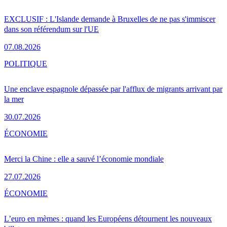
EXCLUSIF : L'Islande demande à Bruxelles de ne pas s'immiscer
dans son référendum sur l'UE
07.08.2026
POLITIQUE
Une enclave espagnole dépassée par l'afflux de migrants arrivant par
la mer
30.07.2026
ÉCONOMIE
Merci la Chine : elle a sauvé l’économie mondiale
27.07.2026
ÉCONOMIE
L’euro en mèmes : quand les Européens détournent les nouveaux