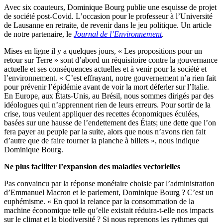
Avec six coauteurs, Dominique Bourg publie une esquisse de projet
de société post-Covid. L’occasion pour le professeur à l’Université
de Lausanne en retraite, de revenir dans le jeu politique. Un article
de notre partenaire, le
Journal de l’Environnement
.
Mises en ligne il y a quelques jours, « Les propositions pour un
retour sur Terre » sont d’abord un réquisitoire contre la gouvernance
actuelle et ses conséquences actuelles et à venir pour la société et
l’environnement. « C’est effrayant, notre gouvernement n’a rien fait
pour prévenir l’épidémie avant de voir la mort déferler sur l’Italie.
En Europe, aux États-Unis, au Brésil, nous sommes dirigés par des
idéologues qui n’apprennent rien de leurs erreurs. Pour sortir de la
crise, tous veulent appliquer des recettes économiques éculées,
basées sur une hausse de l’endettement des États; une dette que l’on
fera payer au peuple par la suite, alors que nous n’avons rien fait
d’autre que de faire tourner la planche à billets », nous indique
Dominique Bourg.
Ne plus faciliter l’expansion des maladies vectorielles
Pas convaincu par la réponse monétaire choisie par l’administration
d’Emmanuel Macron et le parlement, Dominique Bourg ? C’est un
euphémisme. « En quoi la relance par la consommation de la
machine économique telle qu’elle existait réduira-t-elle nos impacts
sur le climat et la biodiversité ? Si nous reprenons les rythmes qui