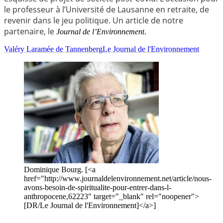
le professeur à l’Université de Lausanne en retraite, de
revenir dans le jeu politique. Un article de notre
partenaire, le
.
Journal de l’Environnement
Valéry Laramée de Tannenberg
Le Journal de l'Environnement
Dominique Bourg. [<a
href="http://www.journaldelenvironnement.net/article/nous-
avons-besoin-de-spiritualite-pour-entrer-dans-l-
anthropocene,62223" target="_blank" rel="noopener">
[DR/Le Journal de l'Environnement]</a>]