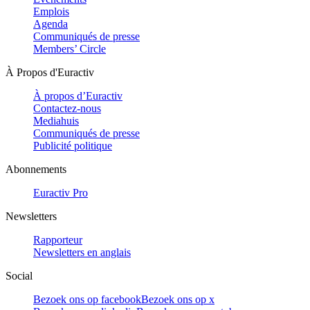
Emplois
Agenda
Communiqués de presse
Members’ Circle
À Propos d'Euractiv
À propos d’Euractiv
Contactez-nous
Mediahuis
Communiqués de presse
Publicité politique
Abonnements
Euractiv Pro
Newsletters
Rapporteur
Newsletters en anglais
Social
Bezoek ons op facebook
Bezoek ons op x