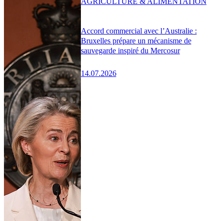
AGRICULTURE & ALIMENTATION
Accord commercial avec l’Australie :
Bruxelles prépare un mécanisme de
sauvegarde inspiré du Mercosur
14.07.2026