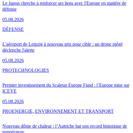
Le Japon cherche à renforcer ses liens avec l'Europe en matière de
défense
05.08.2026
DÉFENSE
L'aéroport de Leipzig à nouveau pris pour cible : un drone piégé
déclenche l'alerte
05.08.2026
PRO
TECHNOLOGIES
Premier investissement du Scaleup Europe Fund : l’Europe mise sur
ICEYE
05.08.2026
PRO
ENERGIE, ENVIRONNEMENT ET TRANSPORT
Nouveau dôme de chaleur : l’Autriche bat son record historique de
température