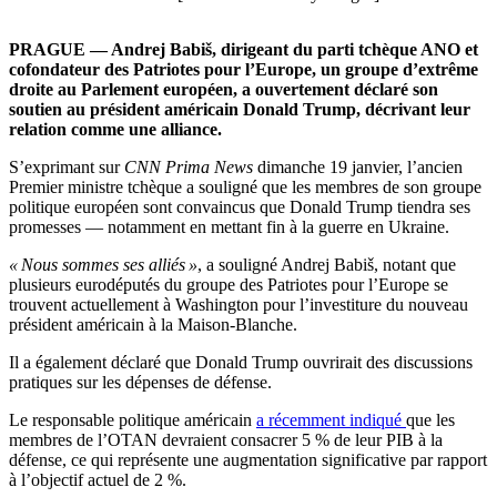
PRAGUE — Andrej Babiš, dirigeant du parti tchèque ANO et
cofondateur des Patriotes pour l’Europe, un groupe d’extrême
droite au Parlement européen, a ouvertement déclaré son
soutien au président américain Donald Trump, décrivant leur
relation comme une alliance.
S’exprimant sur
CNN Prima News
dimanche 19 janvier, l’ancien
Premier ministre tchèque a souligné que les membres de son groupe
politique européen sont convaincus que Donald Trump tiendra ses
promesses — notamment en mettant fin à la guerre en Ukraine.
« Nous sommes ses alliés »
, a souligné Andrej Babiš, notant que
plusieurs eurodéputés du groupe des Patriotes pour l’Europe se
trouvent actuellement à Washington pour l’investiture du nouveau
président américain à la Maison-Blanche.
Il a également déclaré que Donald Trump ouvrirait des discussions
pratiques sur les dépenses de défense.
Le responsable politique américain
a récemment indiqué
que les
membres de l’OTAN devraient consacrer 5 % de leur PIB à la
défense, ce qui représente une augmentation significative par rapport
à l’objectif actuel de 2 %.