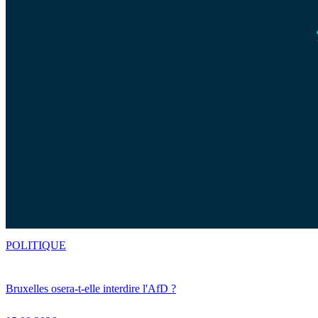
POLITIQUE
Bruxelles osera-t-elle interdire l'AfD ?