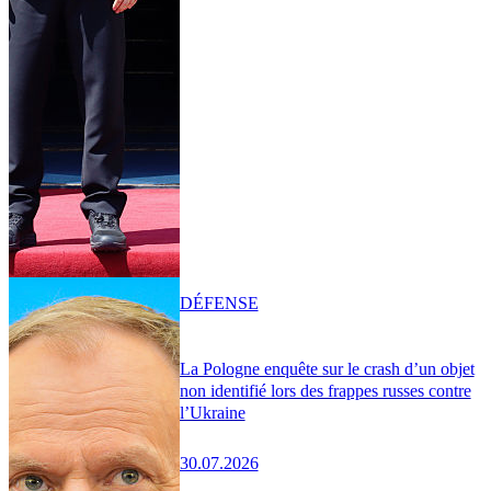
DÉFENSE
La Pologne enquête sur le crash d’un objet
non identifié lors des frappes russes contre
l’Ukraine
30.07.2026