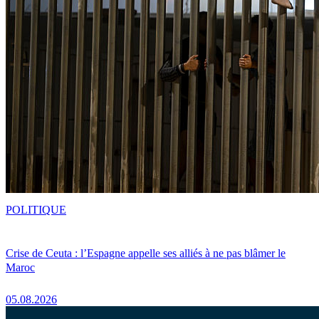
POLITIQUE
Crise de Ceuta : l’Espagne appelle ses alliés à ne pas blâmer le
Maroc
05.08.2026