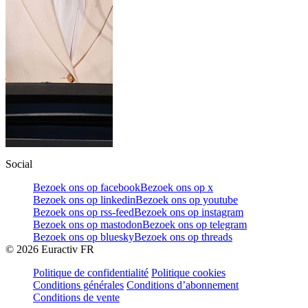
Social
Bezoek ons op facebook
Bezoek ons op x
Bezoek ons op linkedin
Bezoek ons op youtube
Bezoek ons op rss-feed
Bezoek ons op instagram
Bezoek ons op mastodon
Bezoek ons op telegram
Bezoek ons op bluesky
Bezoek ons op threads
©
2026
Euractiv FR
Politique de confidentialité
Politique cookies
Conditions générales
Conditions d’abonnement
Conditions de vente