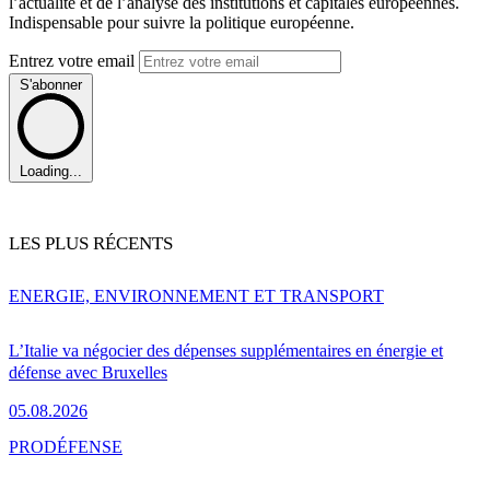
l’actualité et de l’analyse des institutions et capitales européennes.
Indispensable pour suivre la politique européenne.
Entrez votre email
S'abonner
Loading...
LES PLUS RÉCENTS
ENERGIE, ENVIRONNEMENT ET TRANSPORT
L’Italie va négocier des dépenses supplémentaires en énergie et
défense avec Bruxelles
05.08.2026
PRO
DÉFENSE