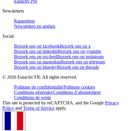
Euractiv Pro
Newsletters
Rapporteur
Newsletters en anglais
Social
Bezoek ons op facebook
Bezoek ons op x
Bezoek ons op linkedin
Bezoek ons op youtube
Bezoek ons op rss-feed
Bezoek ons op instagram
Bezoek ons op mastodon
Bezoek ons op telegram
Bezoek ons op bluesky
Bezoek ons op threads
©
2026
Euractiv FR. All rights reserved.
Politique de confidentialité
Politique cookies
Conditions générales
Conditions d’abonnement
Conditions de vente
This site is protected by reCAPTCHA, and the Google
Privacy
Policy
and
Terms of Service
apply.