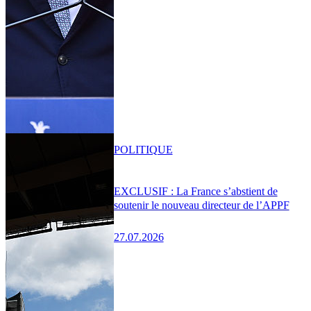
POLITIQUE
EXCLUSIF : La France s’abstient de
soutenir le nouveau directeur de l’APPF
27.07.2026