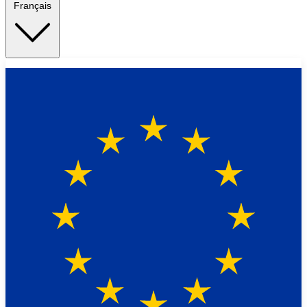
Français