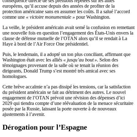
conséquence directe de ses pressions répétées sur les alliés
européens, qu’il accuse depuis des années de profiter de la
protection américaine sans en assumer les coûts. Il a salué l’accord
comme une
« victoire monumentale »
pour Washington.
La veille, le président américain avait semé la confusion en remettant
une nouvelle fois en question l’engagement des États-Unis envers la
clause de défense mutuelle de l’OTAN alors qu’il se rendait à La
Haye à bord de l’Air Force One présidentiel.
Puis, le lendemain, il a adopté un ton plus conciliant, affirmant que
Washington était avec les alliés
« jusqu’au bout »
. Selon des
témoignages provenant de la salle où se tenait la réunion des
dirigeants, Donald Trump s’est montré très amical avec ses
homologues.
Cette brève accalmie n’a pas dissipé les tensions, car la satisfaction
du président américain se fait au détriment des autres. Le nouvel
engagement de l’OTAN prévoit une révision des dépenses d’ici
2029 qui tiendra compte d’une réévaluation de la menace sécuritaire
posée par la Russie, laissant la porte ouverte à de nouveaux
ajustements à l’avenir.
Dérogation pour l’Espagne