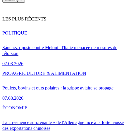
LES PLUS RÉCENTS
POLITIQUE
Sánchez riposte contre Meloni : l'Italie menacée de mesures de
rétorsion
07.08.2026
PRO
AGRICULTURE & ALIMENTATION
Poulets, bovins et ours polaires : la grippe aviaire se propage
07.08.2026
ÉCONOMIE
La « résilience surprenante » de l'Allemagne face à la forte hausse
des exportations chinoises