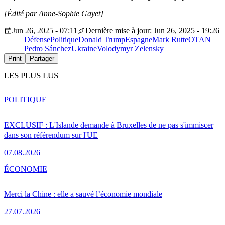
[Édité par Anne-Sophie Gayet]
Jun 26, 2025 - 07:11
Dernière mise à jour: Jun 26, 2025 - 19:26
Défense
Politique
Donald Trump
Espagne
Mark Rutte
OTAN
Pedro Sánchez
Ukraine
Volodymyr Zelensky
Print
Partager
LES PLUS LUS
POLITIQUE
EXCLUSIF : L'Islande demande à Bruxelles de ne pas s'immiscer
dans son référendum sur l'UE
07.08.2026
ÉCONOMIE
Merci la Chine : elle a sauvé l’économie mondiale
27.07.2026