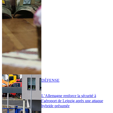
DÉFENSE
L’Allemagne renforce la sécurité à
l’aéroport de Leipzig après une attaque
hybride présumée