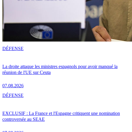
DÉFENSE
La droite attaque les ministres espagnols pour avoir manqué la
réunion de l'UE sur Ceuta
07.08.2026
DÉFENSE
EXCLUSIF : La France et l'Espagne critiquent une nomination
controversée au SEAE