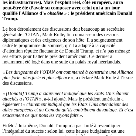
les infrastructures). Mais l’exploit réel, côté européen, aura
peut-être été d’avoir su composer avec celui qui a un jour
qualifié l’Alliance d’
« obsolète »
: le président américain Donald
Trump.
Le bon déroulement des discussions doit beaucoup au secrétaire
général de l’OTAN, Mark Rutte, fin connaisseur des ressorts
diplomatiques et des exigences de son hôte. Il a soigneusement
cadré le programme du sommet, qu’il a adapté à la capacité
d’attention réputée fluctuante de Donald Trump, et n’a pas ménagé
ses efforts pour flatter le président américain. Ce dernier a
notamment été logé dans une suite du palais royal néerlandais.
« Les dirigeants de l’OTAN ont commencé à construire une Alliance
plus forte, plus juste et plus efficace »
, a déclaré Mark Rutte à l’issue
des discussions.
« [Donald] Trump a clairement indiqué que les États-Unis étaient
attachés à l’OTAN »
, a-t-il ajouté. Mais le président américain a
également
« clairement indiqué que les États-Unis attendaient des
alliés européens et du Canada qu’ils contribuent davantage. Et c’est
exactement ce que nous les voyons faire »
.
Fidèle à lui-même, Donald Trump n’a pas tardé à revendiquer
l’intégralité du succès : selon lui, cette hausse budgétaire est une