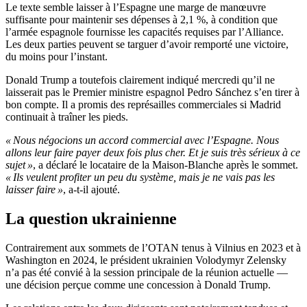
Le texte semble laisser à l’Espagne une marge de manœuvre
suffisante pour maintenir ses dépenses à 2,1 %, à condition que
l’armée espagnole fournisse les capacités requises par l’Alliance.
Les deux parties peuvent se targuer d’avoir remporté une victoire,
du moins pour l’instant.
Donald Trump a toutefois clairement indiqué mercredi qu’il ne
laisserait pas le Premier ministre espagnol Pedro Sánchez s’en tirer à
bon compte. Il a promis des représailles commerciales si Madrid
continuait à traîner les pieds.
« Nous négocions un accord commercial avec l’Espagne. Nous
allons leur faire payer deux fois plus cher. Et je suis très sérieux à ce
sujet »
, a déclaré le locataire de la Maison-Blanche après le sommet.
« Ils veulent profiter un peu du système, mais je ne vais pas les
laisser faire »
, a-t-il ajouté.
La question ukrainienne
Contrairement aux sommets de l’OTAN tenus à Vilnius en 2023 et à
Washington en 2024, le président ukrainien Volodymyr Zelensky
n’a pas été convié à la session principale de la réunion actuelle —
une décision perçue comme une concession à Donald Trump.