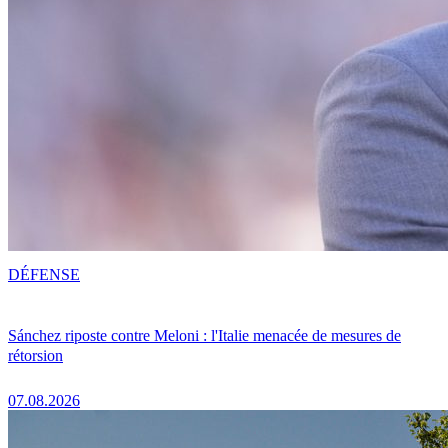
DÉFENSE
Sánchez riposte contre Meloni : l'Italie menacée de mesures de
rétorsion
07.08.2026