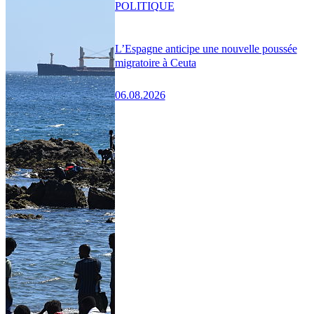
POLITIQUE
L’Espagne anticipe une nouvelle poussée
migratoire à Ceuta
06.08.2026