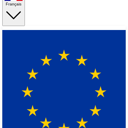
Français