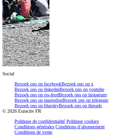
Social
Bezoek ons op facebook
Bezoek ons op x
Bezoek ons op linkedin
Bezoek ons op youtube
Bezoek ons op rss-feed
Bezoek ons op instagram
Bezoek ons op mastodon
Bezoek ons op telegram
Bezoek ons op bluesky
Bezoek ons op threads
©
2026
Euractiv FR
Politique de confidentialité
Politique cookies
Conditions générales
Conditions d’abonnement
Conditions de vente