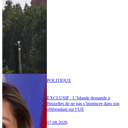
POLITIQUE
EXCLUSIF : L’Islande demande à
Bruxelles de ne pas s’immiscer dans son
référendum sur l’UE
07.08.2026