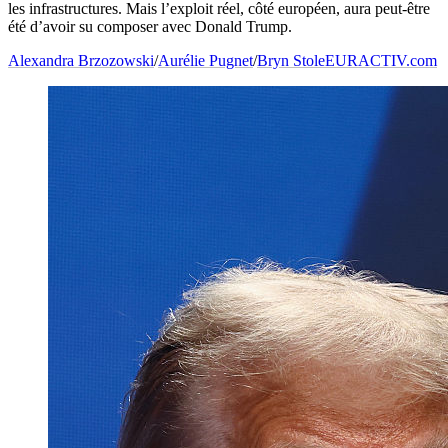
les infrastructures. Mais l’exploit réel, côté européen, aura peut-être
été d’avoir su composer avec Donald Trump.
Alexandra Brzozowski
/
Aurélie Pugnet
/
Bryn Stole
EURACTIV.com