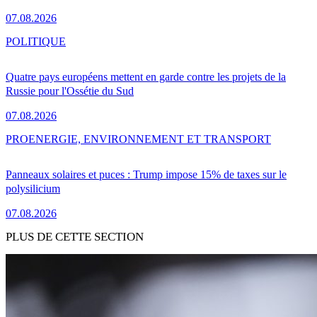
07.08.2026
POLITIQUE
Quatre pays européens mettent en garde contre les projets de la
Russie pour l'Ossétie du Sud
07.08.2026
PRO
ENERGIE, ENVIRONNEMENT ET TRANSPORT
Panneaux solaires et puces : Trump impose 15% de taxes sur le
polysilicium
07.08.2026
PLUS DE CETTE SECTION