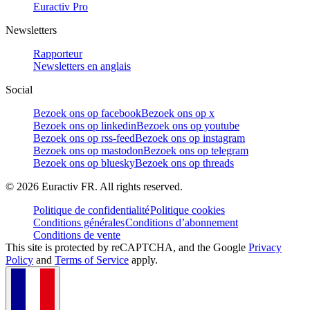
Euractiv Pro
Newsletters
Rapporteur
Newsletters en anglais
Social
Bezoek ons op facebook
Bezoek ons op x
Bezoek ons op linkedin
Bezoek ons op youtube
Bezoek ons op rss-feed
Bezoek ons op instagram
Bezoek ons op mastodon
Bezoek ons op telegram
Bezoek ons op bluesky
Bezoek ons op threads
©
2026
Euractiv FR. All rights reserved.
Politique de confidentialité
Politique cookies
Conditions générales
Conditions d’abonnement
Conditions de vente
This site is protected by reCAPTCHA, and the Google
Privacy
Policy
and
Terms of Service
apply.