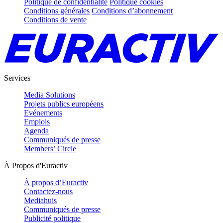
Politique de confidentialité
Politique cookies
Conditions générales
Conditions d’abonnement
Conditions de vente
Services
Media Solutions
Projets publics européens
Evénements
Emplois
Agenda
Communiqués de presse
Members’ Circle
À Propos d'Euractiv
À propos d’Euractiv
Contactez-nous
Mediahuis
Communiqués de presse
Publicité politique