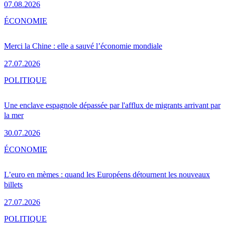
07.08.2026
ÉCONOMIE
Merci la Chine : elle a sauvé l’économie mondiale
27.07.2026
POLITIQUE
Une enclave espagnole dépassée par l'afflux de migrants arrivant par
la mer
30.07.2026
ÉCONOMIE
L’euro en mèmes : quand les Européens détournent les nouveaux
billets
27.07.2026
POLITIQUE