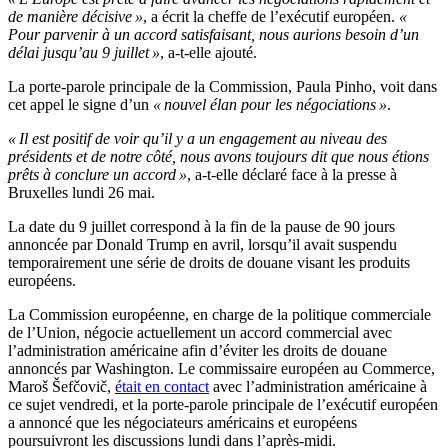
de manière décisive »
, a écrit la cheffe de l’exécutif européen.
«
Pour parvenir à un accord satisfaisant, nous aurions besoin d’un
délai jusqu’au 9 juillet »
, a-t-elle ajouté.
La porte-parole principale de la Commission, Paula Pinho, voit dans
cet appel le signe d’un
« nouvel élan pour les négociations »
.
« Il est positif de voir qu’il y a un engagement au niveau des
présidents et de notre côté, nous avons toujours dit que nous étions
prêts à conclure un accord »
, a-t-elle déclaré face à la presse à
Bruxelles lundi 26 mai.
La date du 9 juillet correspond à la fin de la pause de 90 jours
annoncée par Donald Trump en avril, lorsqu’il avait suspendu
temporairement une série de droits de douane visant les produits
européens.
La Commission européenne, en charge de la politique commerciale
de l’Union, négocie actuellement un accord commercial avec
l’administration américaine afin d’éviter les droits de douane
annoncés par Washington. Le commissaire européen au Commerce,
Maroš Šefčovič,
était en contact
avec l’administration américaine à
ce sujet vendredi, et la porte-parole principale de l’exécutif européen
a annoncé que les négociateurs américains et européens
poursuivront les discussions lundi dans l’après-midi.