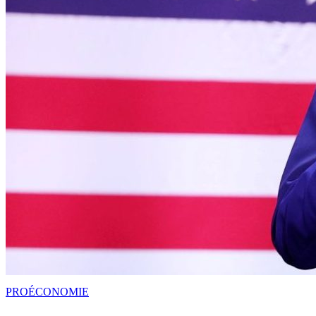
PRO
ÉCONOMIE