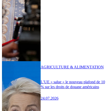
AGRICULTURE & ALIMENTATION
L’UE « salue » le nouveau plafond de 10
% sur les droits de douane américains
24.07.2026