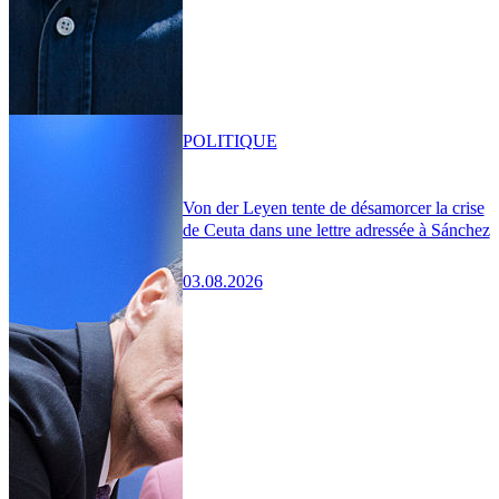
POLITIQUE
Von der Leyen tente de désamorcer la crise
de Ceuta dans une lettre adressée à Sánchez
03.08.2026