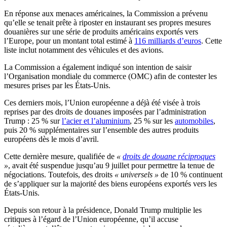
En réponse aux menaces américaines, la Commission a prévenu
qu’elle se tenait prête à riposter en instaurant ses propres mesures
douanières sur une série de produits américains exportés vers
l’Europe, pour un montant total estimé à
116 milliards d’euros
. Cette
liste inclut notamment des véhicules et des avions.
La Commission a également indiqué son intention de saisir
l’Organisation mondiale du commerce (OMC) afin de contester les
mesures prises par les États-Unis.
Ces derniers mois, l’Union européenne a déjà été visée à trois
reprises par des droits de douanes imposées par l’administration
Trump : 25 % sur
l’acier et l’aluminium
, 25 % sur les
automobiles
,
puis 20 % supplémentaires sur l’ensemble des autres produits
européens dès le mois d’avril.
Cette dernière mesure, qualifiée de
«
droits de douane réciproques
»
, avait été suspendue jusqu’au 9 juillet pour permettre la tenue de
négociations. Toutefois, des droits
« universels »
de 10 % continuent
de s’appliquer sur la majorité des biens européens exportés vers les
États-Unis.
Depuis son retour à la présidence, Donald Trump multiplie les
critiques à l’égard de l’Union européenne, qu’il accuse