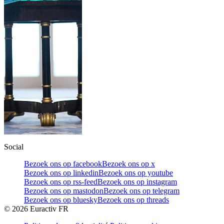
Social
Bezoek ons op facebook
Bezoek ons op x
Bezoek ons op linkedin
Bezoek ons op youtube
Bezoek ons op rss-feed
Bezoek ons op instagram
Bezoek ons op mastodon
Bezoek ons op telegram
Bezoek ons op bluesky
Bezoek ons op threads
©
2026
Euractiv FR