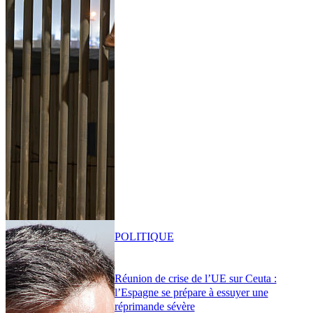
POLITIQUE
Réunion de crise de l’UE sur Ceuta :
l’Espagne se prépare à essuyer une
réprimande sévère