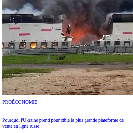
PRO
ÉCONOMIE
Pourquoi l'Ukraine prend pour cible la plus grande plateforme de
vente en ligne russe