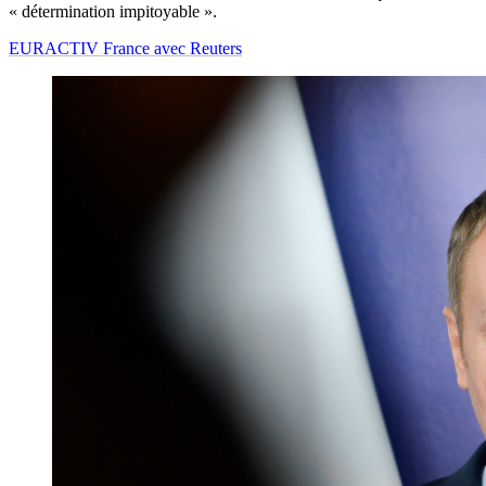
« détermination impitoyable ».
EURACTIV France avec Reuters