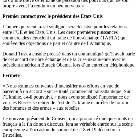
lors d’une brève cérémonie de passation des pouvoirs qui, de son
propre aveu, l’a rendu « un peu nerveux ».
Premier contact avec le président des Etats-Unis
L’année qui vient, a-t-il souligné, sera décisive pour les relations
entre l’UE et les Etats-Unis. Les deux premières puissances
commerciales négocient un traité de libre-échange (TAFTA) qui
soulève des objections de part et d’autre de l’Atlantique.
Donald Tusk a ensuite précisé dans un communiqué qu’il avait parlé
de cet accord de libre-échange et de la crise ukrainienne avec le
président américain Barack Obama, lors d’un entretien téléphonique.
Fermeté
« Nous sommes convenus d’intensifier nos efforts en vue de
parvenir à un accord » sur le traité commercial transatlantique. Sur
l’Ukraine, a-t-il poursuivi, « nous avons souligné l’importance de
voir les Russes se retirer de l’est de l’Ukraine et arrêter de fournir
des hommes et des armes » aux rebelles.
Le nouveau président du Conseil, qui a prononcé quelques mots en
français à la fin de son discours, fera sa véritable entrée sur la scène
européenne à l’occasion du sommet des 18 et 19 décembre à
Bruxelles.