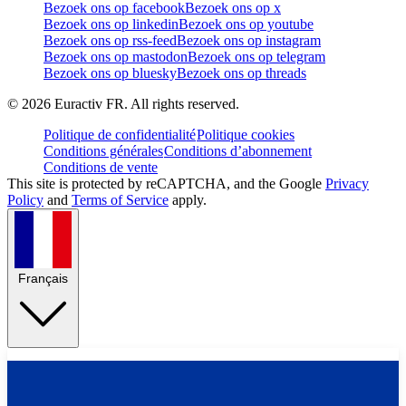
Bezoek ons op facebook
Bezoek ons op x
Bezoek ons op linkedin
Bezoek ons op youtube
Bezoek ons op rss-feed
Bezoek ons op instagram
Bezoek ons op mastodon
Bezoek ons op telegram
Bezoek ons op bluesky
Bezoek ons op threads
©
2026
Euractiv FR. All rights reserved.
Politique de confidentialité
Politique cookies
Conditions générales
Conditions d’abonnement
Conditions de vente
This site is protected by reCAPTCHA, and the Google
Privacy
Policy
and
Terms of Service
apply.
Français