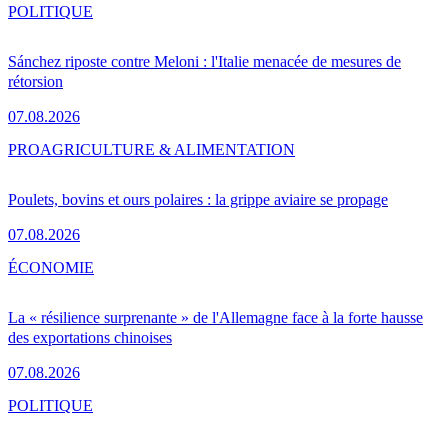
POLITIQUE
Sánchez riposte contre Meloni : l'Italie menacée de mesures de
rétorsion
07.08.2026
PRO
AGRICULTURE & ALIMENTATION
Poulets, bovins et ours polaires : la grippe aviaire se propage
07.08.2026
ÉCONOMIE
La « résilience surprenante » de l'Allemagne face à la forte hausse
des exportations chinoises
07.08.2026
POLITIQUE