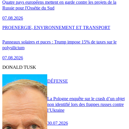
Quatre pays européens mettent en garde contre les projets de la
Russie pour l'Ossétie du Sud
07.08.2026
PRO
ENERGIE, ENVIRONNEMENT ET TRANSPORT
Panneaux solaires et puces : Trump impose 15% de taxes sur le
polysilicium
07.08.2026
DONALD TUSK
DÉFENSE
La Pologne enquête sur le crash d’un objet
non identifié lors des frappes russes contre
l’Ukraine
30.07.2026