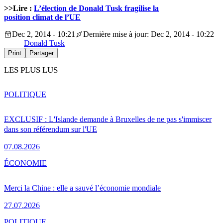
>>Lire :
L’élection
de Donald Tusk
fragilise
la
position
climat
de l’UE
Dec 2, 2014 - 10:21
Dernière mise à jour: Dec 2, 2014 - 10:22
Donald Tusk
Print
Partager
LES PLUS LUS
POLITIQUE
EXCLUSIF : L'Islande demande à Bruxelles de ne pas s'immiscer
dans son référendum sur l'UE
07.08.2026
ÉCONOMIE
Merci la Chine : elle a sauvé l’économie mondiale
27.07.2026
POLITIQUE