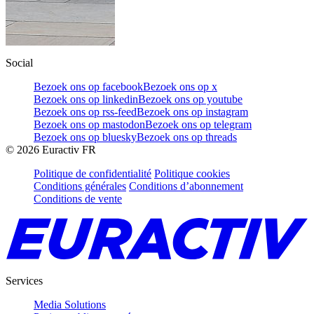
Social
Bezoek ons op facebook
Bezoek ons op x
Bezoek ons op linkedin
Bezoek ons op youtube
Bezoek ons op rss-feed
Bezoek ons op instagram
Bezoek ons op mastodon
Bezoek ons op telegram
Bezoek ons op bluesky
Bezoek ons op threads
©
2026
Euractiv FR
Politique de confidentialité
Politique cookies
Conditions générales
Conditions d’abonnement
Conditions de vente
Services
Media Solutions