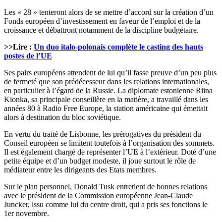
Les « 28 » tenteront alors de se mettre d’accord sur la création d’un
Fonds européen d’investissement en faveur de l’emploi et de la
croissance et débattront notamment de la discipline budgétaire.
>>Lire :
Un duo italo-polonais complète le casting des hauts
postes de l’UE
Ses pairs européens attendent de lui qu’il fasse preuve d’un peu plus
de fermeté que son prédécesseur dans les relations internationales,
en particulier à l’égard de la Russie. La diplomate estonienne Riina
Kionka, sa principale conseillère en la matière, a travaillé dans les
années 80 à Radio Free Europe, la station américaine qui émettait
alors à destination du bloc soviétique.
En vertu du traité de Lisbonne, les prérogatives du président du
Conseil européen se limitent toutefois à l’organisation des sommets.
Il est également chargé de représenter l’UE à l’extérieur. Doté d’une
petite équipe et d’un budget modeste, il joue surtout le rôle de
médiateur entre les dirigeants des Etats membres.
Sur le plan personnel, Donald Tusk entretient de bonnes relations
avec le président de la Commission européenne Jean-Claude
Juncker, issu comme lui du centre droit, qui a pris ses fonctions le
1er novembre.