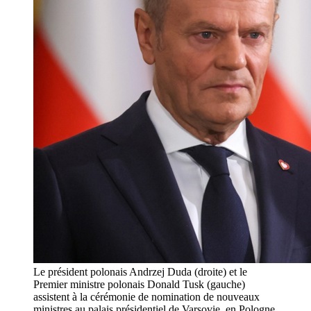
Le président polonais Andrzej Duda (droite) et le
Premier ministre polonais Donald Tusk (gauche)
assistent à la cérémonie de nomination de nouveaux
ministres au palais présidentiel de Varsovie, en Pologne,