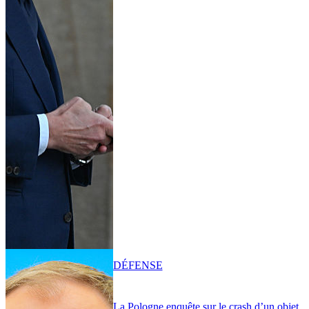
DÉFENSE
La Pologne enquête sur le crash d’un objet