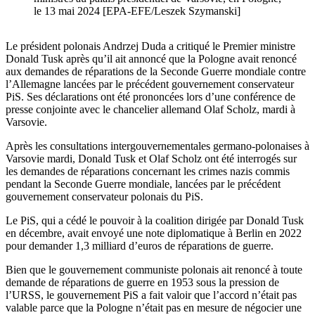
le 13 mai 2024 [EPA-EFE/Leszek Szymanski]
Le président polonais Andrzej Duda a critiqué le Premier ministre
Donald Tusk après qu’il ait annoncé que la Pologne avait renoncé
aux demandes de réparations de la Seconde Guerre mondiale contre
l’Allemagne lancées par le précédent gouvernement conservateur
PiS. Ses déclarations ont été prononcées lors d’une conférence de
presse conjointe avec le chancelier allemand Olaf Scholz, mardi à
Varsovie.
Après les consultations intergouvernementales germano-polonaises à
Varsovie mardi, Donald Tusk et Olaf Scholz ont été interrogés sur
les demandes de réparations concernant les crimes nazis commis
pendant la Seconde Guerre mondiale, lancées par le précédent
gouvernement conservateur polonais du PiS.
Le PiS, qui a cédé le pouvoir à la coalition dirigée par Donald Tusk
en décembre, avait envoyé une note diplomatique à Berlin en 2022
pour demander 1,3 milliard d’euros de réparations de guerre.
Bien que le gouvernement communiste polonais ait renoncé à toute
demande de réparations de guerre en 1953 sous la pression de
l’URSS, le gouvernement PiS a fait valoir que l’accord n’était pas
valable parce que la Pologne n’était pas en mesure de négocier une