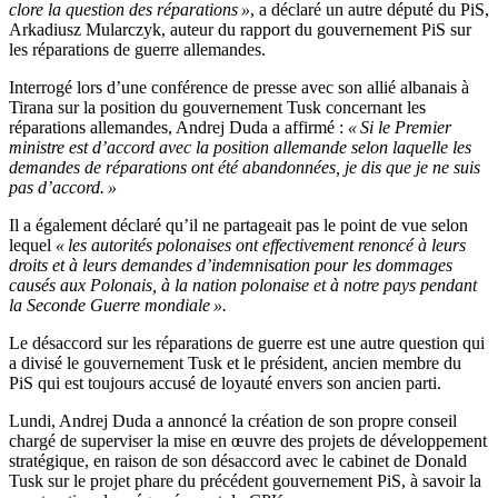
clore la question des réparations »
, a déclaré un autre député du PiS,
Arkadiusz Mularczyk, auteur du rapport du gouvernement PiS sur
les réparations de guerre allemandes.
Interrogé lors d’une conférence de presse avec son allié albanais à
Tirana sur la position du gouvernement Tusk concernant les
réparations allemandes, Andrej Duda a affirmé :
« Si le Premier
ministre est d’accord avec la position allemande selon laquelle les
demandes de réparations ont été abandonnées, je dis que je ne suis
pas d’accord. »
Il a également déclaré qu’il ne partageait pas le point de vue selon
lequel
« les autorités polonaises ont effectivement renoncé à leurs
droits et à leurs demandes d’indemnisation pour les dommages
causés aux Polonais, à la nation polonaise et à notre pays pendant
la Seconde Guerre mondiale ».
Le désaccord sur les réparations de guerre est une autre question qui
a divisé le gouvernement Tusk et le président, ancien membre du
PiS qui est toujours accusé de loyauté envers son ancien parti.
Lundi, Andrej Duda a annoncé la création de son propre conseil
chargé de superviser la mise en œuvre des projets de développement
stratégique, en raison de son désaccord avec le cabinet de Donald
Tusk sur le projet phare du précédent gouvernement PiS, à savoir la