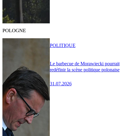
POLOGNE
POLITIQUE
Le barbecue de Morawiecki pourrait
redéfinir la scène politique polonaise
31.07.2026