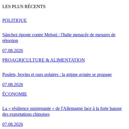
LES PLUS RÉCENTS
POLITIQUE
Sánchez riposte contre Meloni : l'Italie menacée de mesures de
rétorsion
07.08.2026
PRO
AGRICULTURE & ALIMENTATION
Poulets, bovins et ours polaires : la grippe aviaire se propage
07.08.2026
ÉCONOMIE
La « résilience surprenante » de l'Allemagne face à la forte hausse
des exportations chinoises
07.08.2026