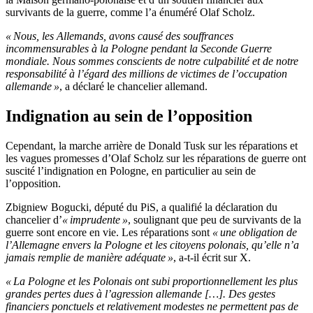
survivants de la guerre, comme l’a énuméré Olaf Scholz.
« Nous, les Allemands, avons causé des souffrances
incommensurables à la Pologne pendant la Seconde Guerre
mondiale. Nous sommes conscients de notre culpabilité et de notre
responsabilité à l’égard des millions de victimes de l’occupation
allemande »
, a déclaré le chancelier allemand.
Indignation au sein de l’opposition
Cependant, la marche arrière de Donald Tusk sur les réparations et
les vagues promesses d’Olaf Scholz sur les réparations de guerre ont
suscité l’indignation en Pologne, en particulier au sein de
l’opposition.
Zbigniew Bogucki, député du PiS, a qualifié la déclaration du
chancelier d’
« imprudente »
, soulignant que peu de survivants de la
guerre sont encore en vie. Les réparations sont
« une obligation de
l’Allemagne envers la Pologne et les citoyens polonais, qu’elle n’a
jamais remplie de manière adéquate »
, a-t-il écrit sur X.
« La Pologne et les Polonais ont subi proportionnellement les plus
grandes pertes dues à l’agression allemande […]. Des gestes
financiers ponctuels et relativement modestes ne permettent pas de