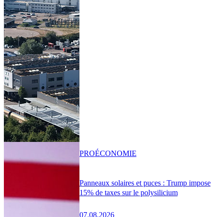
PRO
ÉCONOMIE
Panneaux solaires et puces : Trump impose
15% de taxes sur le polysilicium
07.08.2026