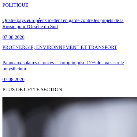
POLITIQUE
Quatre pays européens mettent en garde contre les projets de la
Russie pour l'Ossétie du Sud
07.08.2026
PRO
ENERGIE, ENVIRONNEMENT ET TRANSPORT
Panneaux solaires et puces : Trump impose 15% de taxes sur le
polysilicium
07.08.2026
PLUS DE CETTE SECTION