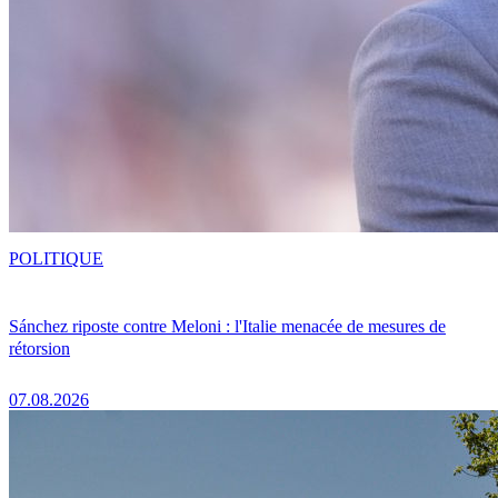
POLITIQUE
Sánchez riposte contre Meloni : l'Italie menacée de mesures de
rétorsion
07.08.2026