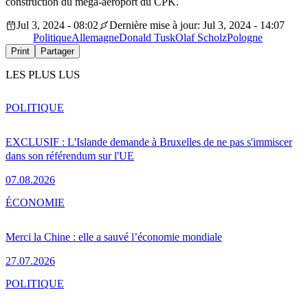
construction du méga-aéroport du CPK.
Jul 3, 2024 - 08:02
Dernière mise à jour: Jul 3, 2024 - 14:07
Politique
Allemagne
Donald Tusk
Olaf Scholz
Pologne
Print
Partager
LES PLUS LUS
POLITIQUE
EXCLUSIF : L'Islande demande à Bruxelles de ne pas s'immiscer
dans son référendum sur l'UE
07.08.2026
ÉCONOMIE
Merci la Chine : elle a sauvé l’économie mondiale
27.07.2026
POLITIQUE