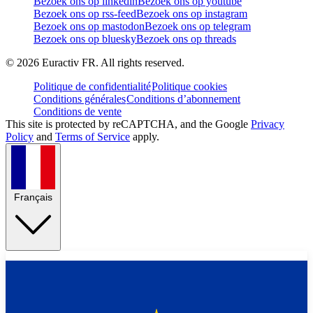
Bezoek ons op linkedin
Bezoek ons op youtube
Bezoek ons op rss-feed
Bezoek ons op instagram
Bezoek ons op mastodon
Bezoek ons op telegram
Bezoek ons op bluesky
Bezoek ons op threads
©
2026
Euractiv FR. All rights reserved.
Politique de confidentialité
Politique cookies
Conditions générales
Conditions d’abonnement
Conditions de vente
This site is protected by reCAPTCHA, and the Google
Privacy
Policy
and
Terms of Service
apply.
Français