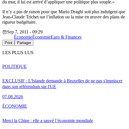
du mur, il lui est arrivé d’appliquer une politique plus souple.»
Il n’y a pas de raison pour que Mario Draghi soit plus indulgent que
Jean-Claude Trichet sur l’inflation ou la mise en œuvre des plans de
rigueur budgétaire.
Sep 7, 2011 - 09:29
Économie
Économie
Euro & Finances
Print
Partager
LES PLUS LUS
POLITIQUE
EXCLUSIF : L'Islande demande à Bruxelles de ne pas s'immiscer
dans son référendum sur l'UE
07.08.2026
ÉCONOMIE
Merci la Chine : elle a sauvé l’économie mondiale