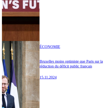
ÉCONOMIE
Bruxelles moins optimiste que Paris sur la
réduction du déficit public français
15.11.2024