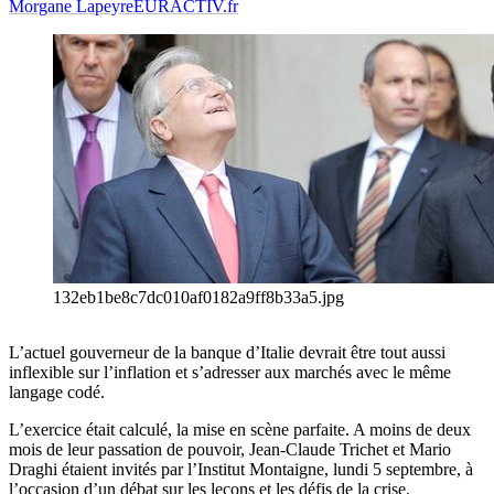
Morgane Lapeyre
EURACTIV.fr
132eb1be8c7dc010af0182a9ff8b33a5.jpg
L’actuel gouverneur de la banque d’Italie devrait être tout aussi
inflexible sur l’inflation et s’adresser aux marchés avec le même
langage codé.
L’exercice était calculé, la mise en scène parfaite. A moins de deux
mois de leur passation de pouvoir, Jean-Claude Trichet et Mario
Draghi étaient invités par l’Institut Montaigne, lundi 5 septembre, à
l’occasion d’un débat sur les leçons et les défis de la crise.