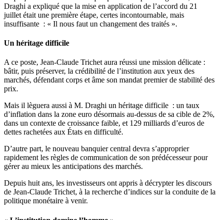
Draghi a expliqué que la mise en application de l’accord du 21
juillet était une première étape, certes incontournable, mais
insuffisante : « Il nous faut un changement des traités ».
Un héritage difficile
A ce poste, Jean-Claude Trichet aura réussi une mission délicate :
bâtir, puis préserver, la crédibilité de l’institution aux yeux des
marchés, défendant corps et âme son mandat premier de stabilité des
prix.
Mais il lèguera aussi à M. Draghi un héritage difficile : un taux
d’inflation dans la zone euro désormais au-dessus de sa cible de 2%,
dans un contexte de croissance faible, et 129 milliards d’euros de
dettes rachetées aux États en difficulté.
D’autre part, le nouveau banquier central devra s’approprier
rapidement les règles de communication de son prédécesseur pour
gérer au mieux les anticipations des marchés.
Depuis huit ans, les investisseurs ont appris à décrypter les discours
de Jean-Claude Trichet, à la recherche d’indices sur la conduite de la
politique monétaire à venir.