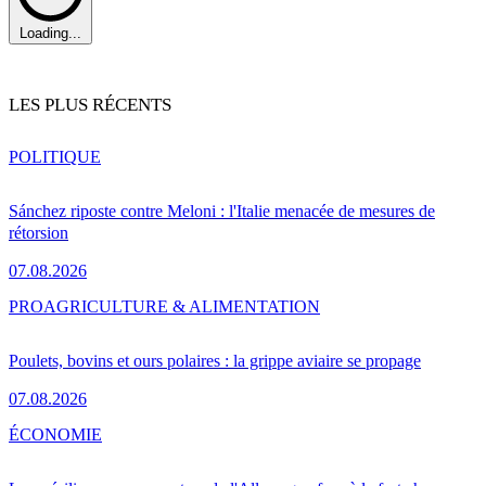
Loading...
LES PLUS RÉCENTS
POLITIQUE
Sánchez riposte contre Meloni : l'Italie menacée de mesures de
rétorsion
07.08.2026
PRO
AGRICULTURE & ALIMENTATION
Poulets, bovins et ours polaires : la grippe aviaire se propage
07.08.2026
ÉCONOMIE