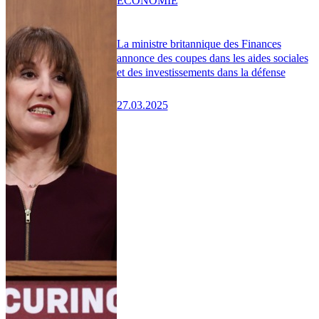
ÉCONOMIE
La ministre britannique des Finances
annonce des coupes dans les aides sociales
et des investissements dans la défense
27.03.2025