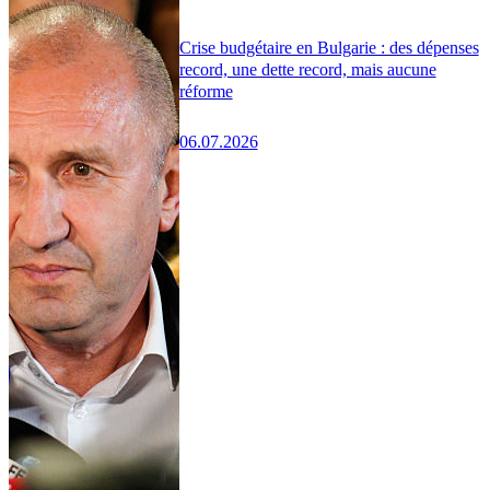
Crise budgétaire en Bulgarie : des dépenses
record, une dette record, mais aucune
réforme
06.07.2026