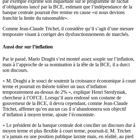
par exemple exprimé son inquiétude sur le programme de rachat
d’obligations lancé par la BCE, estimant que l’indépendance de la
banque centrale pourrait être remise en cause «si nous devions
franchir la limite du raisonnable».
Comme Jean-Claude Trichet, il considère qu’il s’agit d’une mesure
temporaire visant à corriger des dysfonctionnements de marchés.
Aussi dur sur l’inflation
Par le passé, Mario Draghi s’est montré assez souple sur l’inflation,
mais à l’approche de sa nomination à la tête de la BCE, il a durci
son discours.
« M. Draghi a le souci de soutenir la croissance économique à court
terme et pourrait en théorie tolérer un taux d’inflation
temporairement au-dessus de 2% », explique Henri Sterdyniak,
chercheur à l’OFCE. Lorsqu’il aura endossé son costume de
gouverneur de la BCE, il devra cependant, comme Jean-Claude
Trichet, affirmer qu’en aucun cas il n’abandonnera son objectif
d’inflation à moyen terme, ajoute l’économiste.
« Le président de la banque centrale doit concilier un discours dur à
moyen terme et plus flexible à court terme, poursuit-il. M. Trichet
n’a jamais eu une position publique laxiste mais, en réalité, au pied