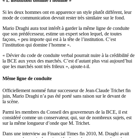
« L’institution domine l’homme »
Si les deux hommes ont en apparence un style plutôt différent, leur
mode de communication devrait rester très similaire sur le fond.
Mario Draghi aura tout intérêt à garder la même ligne de conduite
que son prédécesseur, estime un expert selon lequel, de toutes
façons, « peu importe qui est à la tête de l’institution. C’est
l’institution qui domine l’homme ».
« Dévier du code de conduite verbal pourrait
nuire à la crédibilité de
la BCE aux yeux des marchés. C’est d’autant
plus
vrai aujourd’hui
que les marchés sont très frileux », ajoute-t-il.
Même ligne de conduite
Officiellement nommé futur successeur de Jean-Claude Trichet fin
juin, Mario Draghi n’a pas été porté sans raison sur le devant de
la scène.
Parmi les membres du Conseil des gouverneurs de la BCE, il est
considéré comme un conservateur, qui, sur de nombreux sujets, est
sur la même longueur d’onde que M. Trichet.
Dans une interview au Financial Times fin 2010, M. Draghi avait