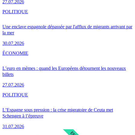
27.07.2026
POLITIQUE
Une enclave espagnole dépassée par l'afflux de migrants arrivant par
la mer
30.07.2026
ÉCONOMIE
L’euro en mèmes : quand les Européens détournent les nouveaux
billets
27.07.2026
POLITIQUE
L’Espagne sous pression : la crise migratoire de Ceuta met
Schengen à l’épreuve
31.07.2026