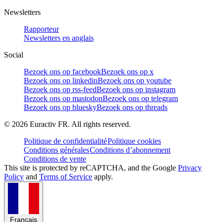
Newsletters
Rapporteur
Newsletters en anglais
Social
Bezoek ons op facebook
Bezoek ons op x
Bezoek ons op linkedin
Bezoek ons op youtube
Bezoek ons op rss-feed
Bezoek ons op instagram
Bezoek ons op mastodon
Bezoek ons op telegram
Bezoek ons op bluesky
Bezoek ons op threads
©
2026
Euractiv FR. All rights reserved.
Politique de confidentialité
Politique cookies
Conditions générales
Conditions d’abonnement
Conditions de vente
This site is protected by reCAPTCHA, and the Google
Privacy
Policy
and
Terms of Service
apply.
Français