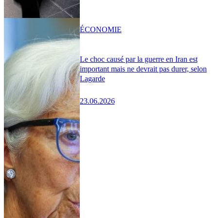
ÉCONOMIE
Le choc causé par la guerre en Iran est
important mais ne devrait pas durer, selon
Lagarde
23.06.2026