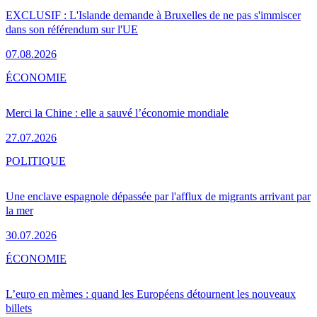
EXCLUSIF : L'Islande demande à Bruxelles de ne pas s'immiscer
dans son référendum sur l'UE
07.08.2026
ÉCONOMIE
Merci la Chine : elle a sauvé l’économie mondiale
27.07.2026
POLITIQUE
Une enclave espagnole dépassée par l'afflux de migrants arrivant par
la mer
30.07.2026
ÉCONOMIE
L’euro en mèmes : quand les Européens détournent les nouveaux
billets