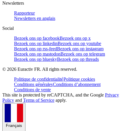
Newsletters
Rapporteur
Newsletters en anglais
Social
Bezoek ons op facebook
Bezoek ons op x
Bezoek ons op linkedin
Bezoek ons op youtube
Bezoek ons op rss-feed
Bezoek ons op instagram
Bezoek ons op mastodon
Bezoek ons op telegram
Bezoek ons op bluesky
Bezoek ons op threads
©
2026
Euractiv FR. All rights reserved.
Politique de confidentialité
Politique cookies
Conditions générales
Conditions d’abonnement
Conditions de vente
This site is protected by reCAPTCHA, and the Google
Privacy
Policy
and
Terms of Service
apply.
Français