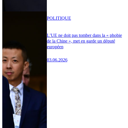
POLITIQUE
L’UE ne doit pas tomber dans la « phobie
de la Chine », met en garde un député
européen
03.06.2026