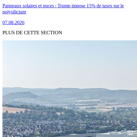
Panneaux solaires et puces : Trump impose 15% de taxes sur le
polysilicium
07.08.2026
PLUS DE CETTE SECTION