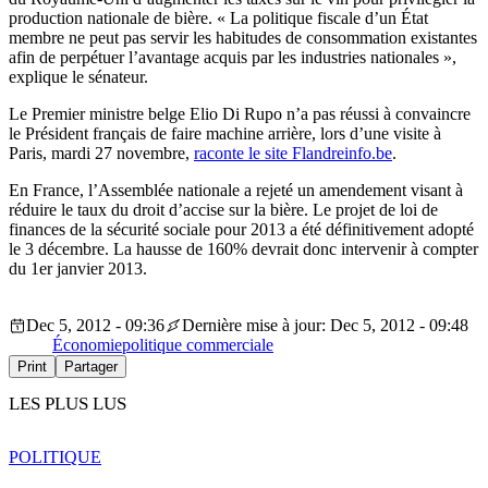
production nationale de bière. « La politique fiscale d’un État
membre ne peut pas servir les habitudes de consommation existantes
afin de perpétuer l’avantage acquis par les industries nationales »,
explique le sénateur.
Le Premier ministre belge Elio Di Rupo n’a pas réussi à convaincre
le Président français de faire machine arrière, lors d’une visite à
Paris, mardi 27 novembre,
raconte le site Flandreinfo.be
.
En France, l’Assemblée nationale a rejeté un amendement visant à
réduire le taux du droit d’accise sur la bière. Le projet de loi de
finances de la sécurité sociale pour 2013 a été définitivement adopté
le 3 décembre. La hausse de 160% devrait donc intervenir à compter
du 1er janvier 2013.
Dec 5, 2012 - 09:36
Dernière mise à jour: Dec 5, 2012 - 09:48
Économie
politique commerciale
Print
Partager
LES PLUS LUS
POLITIQUE