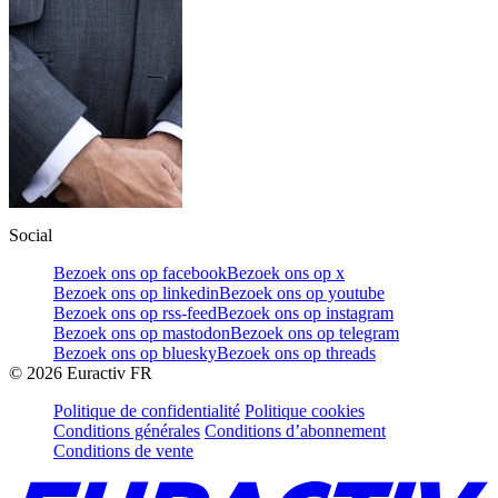
Social
Bezoek ons op facebook
Bezoek ons op x
Bezoek ons op linkedin
Bezoek ons op youtube
Bezoek ons op rss-feed
Bezoek ons op instagram
Bezoek ons op mastodon
Bezoek ons op telegram
Bezoek ons op bluesky
Bezoek ons op threads
©
2026
Euractiv FR
Politique de confidentialité
Politique cookies
Conditions générales
Conditions d’abonnement
Conditions de vente