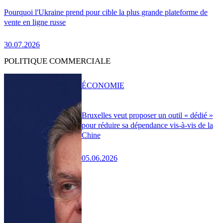
Pourquoi l'Ukraine prend pour cible la plus grande plateforme de
vente en ligne russe
30.07.2026
POLITIQUE COMMERCIALE
ÉCONOMIE
Bruxelles veut proposer un outil « dédié »
pour réduire sa dépendance vis-à-vis de la
Chine
05.06.2026