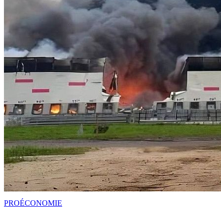
PRO
ÉCONOMIE