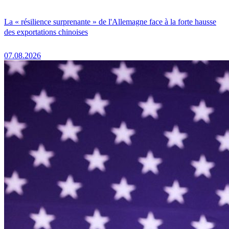
La « résilience surprenante » de l'Allemagne face à la forte hausse
des exportations chinoises
07.08.2026