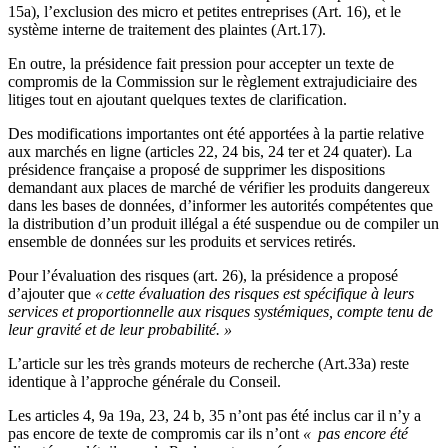
15a), l’exclusion des micro et petites entreprises (Art. 16), et le
système interne de traitement des plaintes (Art.17).
En outre, la présidence fait pression pour accepter un texte de
compromis de la Commission sur le règlement extrajudiciaire des
litiges tout en ajoutant quelques textes de clarification.
Des modifications importantes ont été apportées à la partie relative
aux marchés en ligne (articles 22, 24 bis, 24 ter et 24 quater). La
présidence française a proposé de supprimer les dispositions
demandant aux places de marché de vérifier les produits dangereux
dans les bases de données, d’informer les autorités compétentes que
la distribution d’un produit illégal a été suspendue ou de compiler un
ensemble de données sur les produits et services retirés.
Pour l’évaluation des risques (art. 26), la présidence a proposé
d’ajouter que
« cette évaluation des risques est spécifique à leurs
services et proportionnelle aux risques systémiques, compte tenu de
leur gravité et de leur probabilité. »
L’article sur les très grands moteurs de recherche (Art.33a) reste
identique à l’approche générale du Conseil.
Les articles 4, 9a 19a, 23, 24 b, 35 n’ont pas été inclus car il n’y a
pas encore de texte de compromis car ils n’ont
« pas encore été