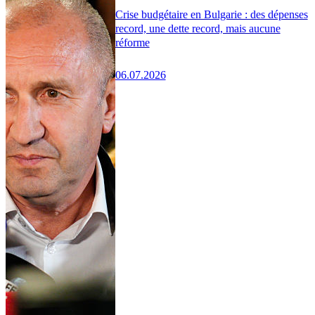
Crise budgétaire en Bulgarie : des dépenses
record, une dette record, mais aucune
réforme
06.07.2026