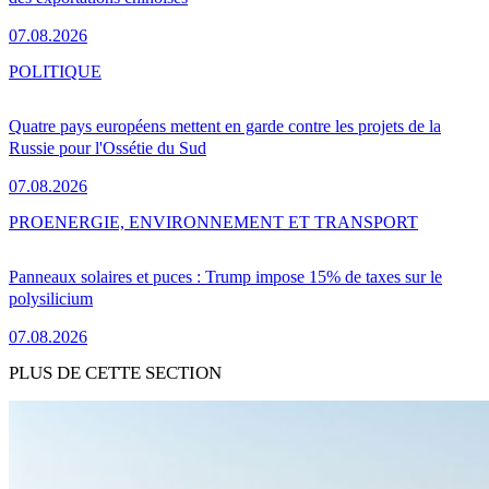
07.08.2026
POLITIQUE
Quatre pays européens mettent en garde contre les projets de la
Russie pour l'Ossétie du Sud
07.08.2026
PRO
ENERGIE, ENVIRONNEMENT ET TRANSPORT
Panneaux solaires et puces : Trump impose 15% de taxes sur le
polysilicium
07.08.2026
PLUS DE CETTE SECTION