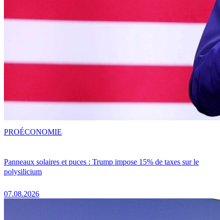
PRO
ÉCONOMIE
Panneaux solaires et puces : Trump impose 15% de taxes sur le
polysilicium
07.08.2026