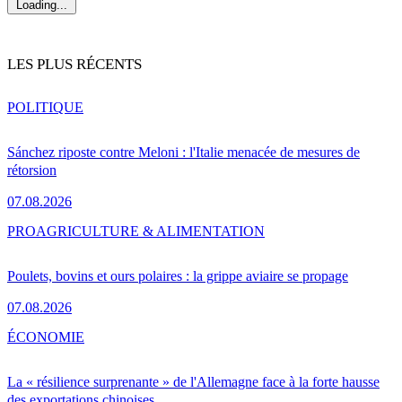
Loading...
LES PLUS RÉCENTS
POLITIQUE
Sánchez riposte contre Meloni : l'Italie menacée de mesures de
rétorsion
07.08.2026
PRO
AGRICULTURE & ALIMENTATION
Poulets, bovins et ours polaires : la grippe aviaire se propage
07.08.2026
ÉCONOMIE
La « résilience surprenante » de l'Allemagne face à la forte hausse
des exportations chinoises