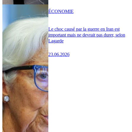
ÉCONOMIE
Le choc causé par la guerre en Iran est
important mais ne devrait pas durer, selon
Lagarde
23.06.2026