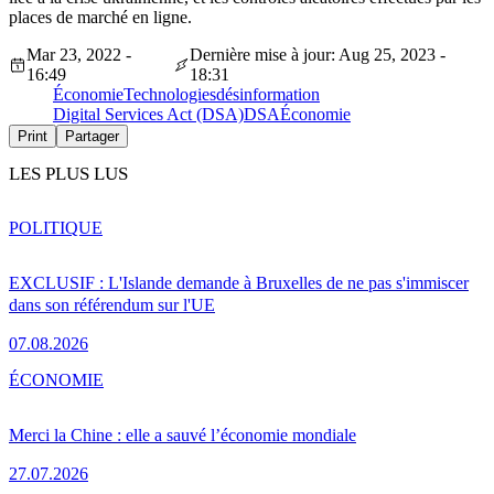
places de marché en ligne.
Mar 23, 2022 -
Dernière mise à jour: Aug 25, 2023 -
16:49
18:31
Économie
Technologies
désinformation
Digital Services Act (DSA)
DSA
Économie
Print
Partager
LES PLUS LUS
POLITIQUE
EXCLUSIF : L'Islande demande à Bruxelles de ne pas s'immiscer
dans son référendum sur l'UE
07.08.2026
ÉCONOMIE
Merci la Chine : elle a sauvé l’économie mondiale
27.07.2026