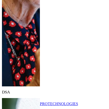
DSA
PRO
TECHNOLOGIES