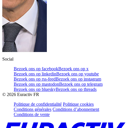
Social
Bezoek ons op facebook
Bezoek ons op x
Bezoek ons op linkedin
Bezoek ons op youtube
Bezoek ons op rss-feed
Bezoek ons op instagram
Bezoek ons op mastodon
Bezoek ons op telegram
Bezoek ons op bluesky
Bezoek ons op threads
©
2026
Euractiv FR
Politique de confidentialité
Politique cookies
Conditions générales
Conditions d’abonnement
Conditions de vente