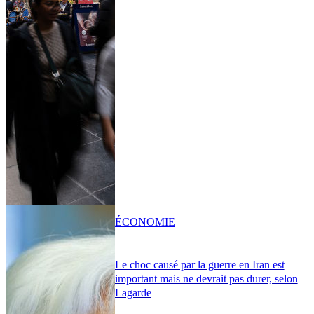
ÉCONOMIE
Le choc causé par la guerre en Iran est
important mais ne devrait pas durer, selon
Lagarde