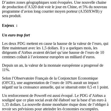
D’autres zones géographiques sont évoquées. Une nouvelle chaine
de production d’A320 doit voir le jour en Chine, et 5% du nouveau
programme d’avion long courrier moyen porteur (A350XWB) y
sera produit.
Enjeux :
Un euro trop fort
Les deux PDG mettent en cause la hausse de la valeur de l’euro, qui
flirte maintenant avec les 1,5 dollars. Il y a quelques mois, les
dirigeants d’Airbus avaient déclaré qu’une hausse de l’euro de 10
centimes coûtait à l’avionneur européen un milliard d’euros.
Depuis un an, la valeur de la monnaie européenne a progressé de
11%.
Selon l’Observatoire Français de la Conjoncture Economique
(OFCE), une augmentation de l’euro de 10% aurait un impact
négatif sur la croissance annuelle, qui se situerait entre 0,5 et 1 point.
Un renforcement de Power8 est aussi évoqué. Le PDG d’Airbus a
souligné que ce plan social avait été élaboré sur la base d’un euro à
1,35 dollars. La nouvelle donne monétaire risque donc de l’obliger à
revoir ses prévisions pour atteindre les économies escomptées.