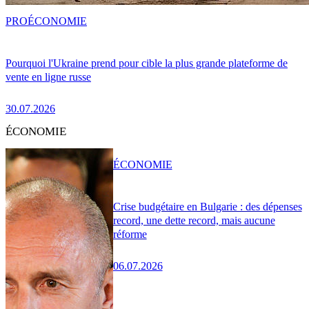
PRO
ÉCONOMIE
Pourquoi l'Ukraine prend pour cible la plus grande plateforme de
vente en ligne russe
30.07.2026
ÉCONOMIE
ÉCONOMIE
Crise budgétaire en Bulgarie : des dépenses
record, une dette record, mais aucune
réforme
06.07.2026