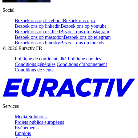
Social
Bezoek ons op facebook
Bezoek ons op x
Bezoek ons op linkedin
Bezoek ons op youtube
Bezoek ons op rss-feed
Bezoek ons op instagram
Bezoek ons op mastodon
Bezoek ons op telegram
Bezoek ons op bluesky
Bezoek ons op threads
©
2026
Euractiv FR
Politique de confidentialité
Politique cookies
Conditions générales
Conditions d’abonnement
Conditions de vente
Services
Media Solutions
Projets publics européens
Evénements
Emplois