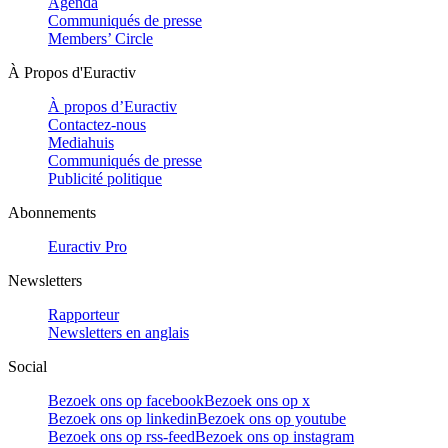
Agenda
Communiqués de presse
Members’ Circle
À Propos d'Euractiv
À propos d’Euractiv
Contactez-nous
Mediahuis
Communiqués de presse
Publicité politique
Abonnements
Euractiv Pro
Newsletters
Rapporteur
Newsletters en anglais
Social
Bezoek ons op facebook
Bezoek ons op x
Bezoek ons op linkedin
Bezoek ons op youtube
Bezoek ons op rss-feed
Bezoek ons op instagram