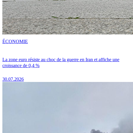
ÉCONOMIE
La zone euro résiste au choc de la guerre en Iran et affiche une
croissance de 0,4 %
30.07.2026