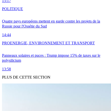
15:17
POLITIQUE
Quatre pays européens mettent en garde contre les projets de la
Russie pour l'Ossétie du Sud
14:44
PRO
ENERGIE, ENVIRONNEMENT ET TRANSPORT
Panneaux solaires et puces : Trump impose 15% de taxes sur le
polysilicium
13:58
PLUS DE CETTE SECTION