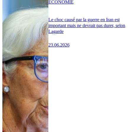
ÉCONOMIE
Le choc causé par la guerre en Iran est
important mais ne devrait pas durer, selon
Lagarde
23.06.2026