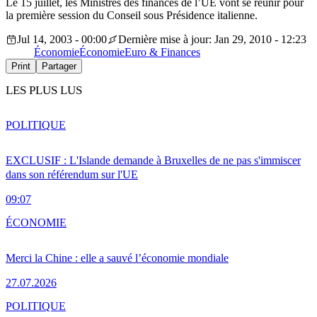
Le 15 juillet, les Ministres des finances de l’UE vont se réunir pour
la première session du Conseil sous Présidence italienne.
Jul 14, 2003 - 00:00
Dernière mise à jour: Jan 29, 2010 - 12:23
Économie
Économie
Euro & Finances
Print
Partager
LES PLUS LUS
POLITIQUE
EXCLUSIF : L'Islande demande à Bruxelles de ne pas s'immiscer
dans son référendum sur l'UE
09:07
ÉCONOMIE
Merci la Chine : elle a sauvé l’économie mondiale
27.07.2026
POLITIQUE