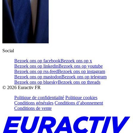
Social
Bezoek ons op facebook
Bezoek ons op x
Bezoek ons op linkedin
Bezoek ons op youtube
Bezoek ons op rss-feed
Bezoek ons op instagram
Bezoek ons op mastodon
Bezoek ons op telegram
Bezoek ons op bluesky
Bezoek ons op threads
©
2026
Euractiv FR
Politique de confidentialité
Politique cookies
Conditions générales
Conditions d’abonnement
Conditions de vente