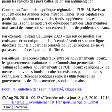
parmi les régions des pays baltes, selon son argumentation.
Concernant l'avenir de la politique régionale de l'UE, M. Savisaar
soutient que les grandes zones métropolitaines, et les capitales en
particulier, devraient recevoir des fonds supplémentaires, étant
donné qu'ils sont les moteurs du développement des Etats membres
mais aussi des zones où se concentrent le plus de problèmes sociaux.
Par exemple, la stratégie Europe 2020 – qui sert de modèle à la
croissance économique pour la décennie à venir et sera une ligne
directrice pour la plupart des priorités politiques régionales- ne va
pas assez loin à cet égard, a-t-il affirmé.
Par ailleurs, les accords trilatéraux entre les gouvernements locaux,
les gouvernements nationaux et la Commission permettraient à
Tallinn et à d'autres gouvernements de l'UE, locaux et régionaux, de
mettre en œuvre les fonds de cohésion existants peu importe les
éventuelles différences politiques entre les utilisateurs et les
gouvernements des Etats membres, soutient le maire.
Pour lire l'entretien dans son intégralité, cliquez ici.
Aug 20, 2010 - 09:13
Dernière mise à jour: Sep 3, 2010 - 17:16
Energie, Environnement et Transport
Energie & Climat
Print
Partager