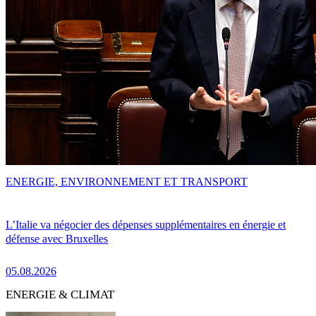
ENERGIE, ENVIRONNEMENT ET TRANSPORT
L’Italie va négocier des dépenses supplémentaires en énergie et
défense avec Bruxelles
05.08.2026
ENERGIE & CLIMAT