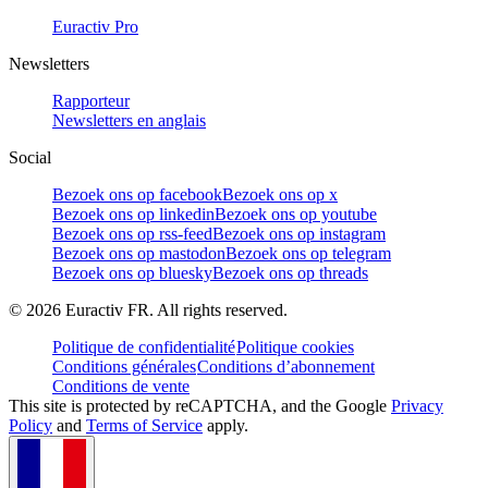
Euractiv Pro
Newsletters
Rapporteur
Newsletters en anglais
Social
Bezoek ons op facebook
Bezoek ons op x
Bezoek ons op linkedin
Bezoek ons op youtube
Bezoek ons op rss-feed
Bezoek ons op instagram
Bezoek ons op mastodon
Bezoek ons op telegram
Bezoek ons op bluesky
Bezoek ons op threads
©
2026
Euractiv FR. All rights reserved.
Politique de confidentialité
Politique cookies
Conditions générales
Conditions d’abonnement
Conditions de vente
This site is protected by reCAPTCHA, and the Google
Privacy
Policy
and
Terms of Service
apply.