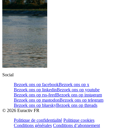
Social
Bezoek ons op facebook
Bezoek ons op x
Bezoek ons op linkedin
Bezoek ons op youtube
Bezoek ons op rss-feed
Bezoek ons op instagram
Bezoek ons op mastodon
Bezoek ons op telegram
Bezoek ons op bluesky
Bezoek ons op threads
©
2026
Euractiv FR
Politique de confidentialité
Politique cookies
Conditions générales
Conditions d’abonnement