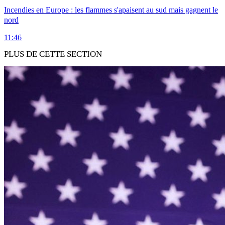
Incendies en Europe : les flammes s'apaisent au sud mais gagnent le
nord
11:46
PLUS DE CETTE SECTION