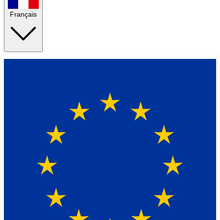
Français