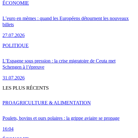
ÉCONOMIE
L’euro en mèmes : quand les Européens détournent les nouveaux
billets
27.07.2026
POLITIQUE
L’Espagne sous pression : la crise migratoire de Ceuta met
Schengen à l’épreuve
31.07.2026
LES PLUS RÉCENTS
PRO
AGRICULTURE & ALIMENTATION
Poulets, bovins et ours polaires : la grippe aviaire se propage
16:04