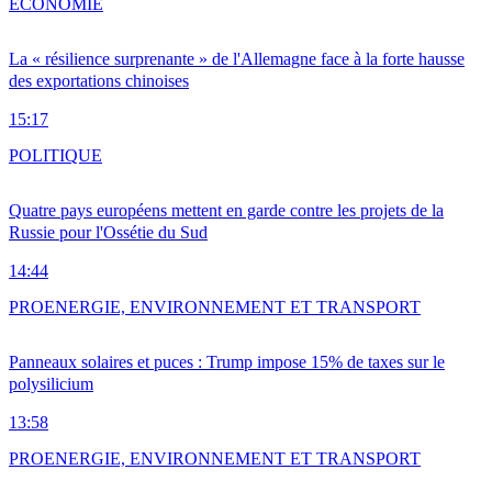
ÉCONOMIE
La « résilience surprenante » de l'Allemagne face à la forte hausse
des exportations chinoises
15:17
POLITIQUE
Quatre pays européens mettent en garde contre les projets de la
Russie pour l'Ossétie du Sud
14:44
PRO
ENERGIE, ENVIRONNEMENT ET TRANSPORT
Panneaux solaires et puces : Trump impose 15% de taxes sur le
polysilicium
13:58
PRO
ENERGIE, ENVIRONNEMENT ET TRANSPORT