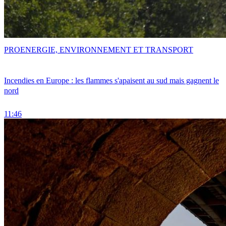
PRO
ENERGIE, ENVIRONNEMENT ET TRANSPORT
Incendies en Europe : les flammes s'apaisent au sud mais gagnent le
nord
11:46