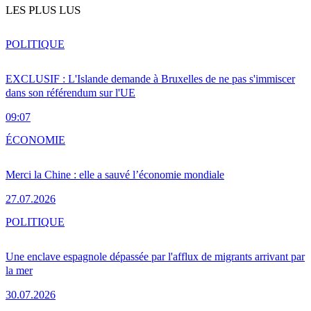
LES PLUS LUS
POLITIQUE
EXCLUSIF : L'Islande demande à Bruxelles de ne pas s'immiscer
dans son référendum sur l'UE
09:07
ÉCONOMIE
Merci la Chine : elle a sauvé l’économie mondiale
27.07.2026
POLITIQUE
Une enclave espagnole dépassée par l'afflux de migrants arrivant par
la mer
30.07.2026