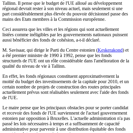
Tallinn. Il pense que le budget de l'UE alloué au développement
régional devrait rester à son niveau actuel, mais seulement si une
part considérablement plus élevée du pouvoir décisionnel passe des
mains des Etats membres à la Commission européenne.
Ceci assurera que les villes et les régions qui sont actuellement
listées comme inéligibles par les gouvernements nationaux puissent
aussi bénéficier des fonds de cohésion, a-t-il déclaré.
M. Savisaar, qui dirige le Parti du Centre estonien (
Keskerakond
) et
a été premier ministre de 1990 à 1992, pense que les fonds
structurels de l'UE ont un rôle considérable dans l'amélioration de la
qualité du niveau de vie à Tallinn.
En effet, les fonds régionaux constituent approximativement la
moitié du budget des investissements de la capitale pour 2010, et un
certain nombre de projets de construction des routes principales
actuellement prévus sont réalisables seulement avec l'aide des fonds
de l'UE.
Le maire pense que les principaux obstacles pour se porter candidat
et recevoir des fonds de l'UE surviennent de l'actuel gouvernement
estonien par opposition à Bruxelles. L'actuelle administration n'a pas
passé les lois nécessaires à temps et a suffisamment de capacité
administrative pour parvenir à une distribution équitable des fonds