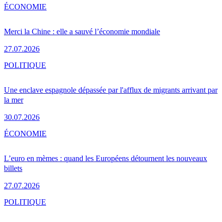
ÉCONOMIE
Merci la Chine : elle a sauvé l’économie mondiale
27.07.2026
POLITIQUE
Une enclave espagnole dépassée par l'afflux de migrants arrivant par
la mer
30.07.2026
ÉCONOMIE
L’euro en mèmes : quand les Européens détournent les nouveaux
billets
27.07.2026
POLITIQUE