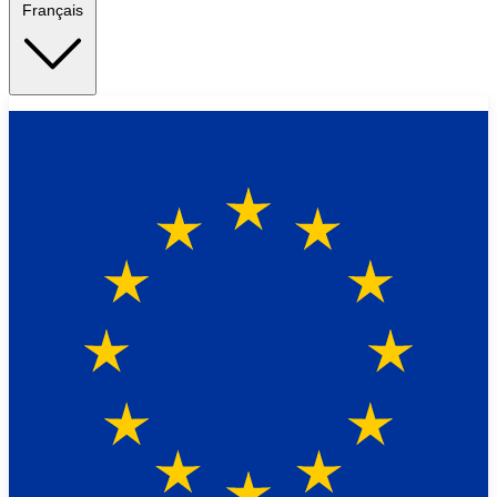
Français