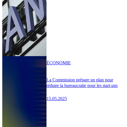
ÉCONOMIE
La Commission prépare un plan pour
réduire la bureaucratie pour les start-ups
15.05.2025