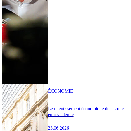
ÉCONOMIE
Le ralentissement économique de la zone
euro s’atténue
23.06.2026