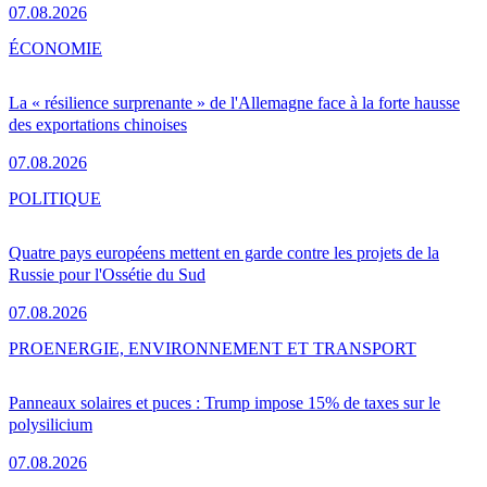
07.08.2026
ÉCONOMIE
La « résilience surprenante » de l'Allemagne face à la forte hausse
des exportations chinoises
07.08.2026
POLITIQUE
Quatre pays européens mettent en garde contre les projets de la
Russie pour l'Ossétie du Sud
07.08.2026
PRO
ENERGIE, ENVIRONNEMENT ET TRANSPORT
Panneaux solaires et puces : Trump impose 15% de taxes sur le
polysilicium
07.08.2026