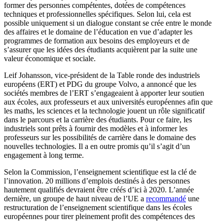
former des personnes compétentes, dotées de compétences
techniques et professionnelles spécifiques. Selon lui, cela est
possible uniquement si un dialogue constant se crée entre le monde
des affaires et le domaine de l’éducation en vue d’adapter les
programmes de formation aux besoins des employeurs et de
s’assurer que les idées des étudiants acquièrent par la suite une
valeur économique et sociale.
Leif Johansson, vice-président de la Table ronde des industriels
européens (ERT) et PDG du groupe Volvo, a annoncé que les
sociétés membres de l’ERT s’engageaient à apporter leur soutien
aux écoles, aux professeurs et aux universités européennes afin que
les maths, les sciences et la technologie jouent un rôle significatif
dans le parcours et la carrière des étudiants. Pour ce faire, les
industriels sont prêts à fournir des modèles et à informer les
professeurs sur les possibilités de carrière dans le domaine des
nouvelles technologies. Il a en outre promis qu’il s’agit d’un
engagement à long terme.
Selon la Commission, l’enseignement scientifique est la clé de
l’innovation. 20 millions d’emplois destinés à des personnes
hautement qualifiés devraient être créés d’ici à 2020. L’année
dernière, un groupe de haut niveau de l’UE a
recommandé
une
restructuration de l’enseignement scientifique dans les écoles
européennes pour tirer pleinement profit des compétences des