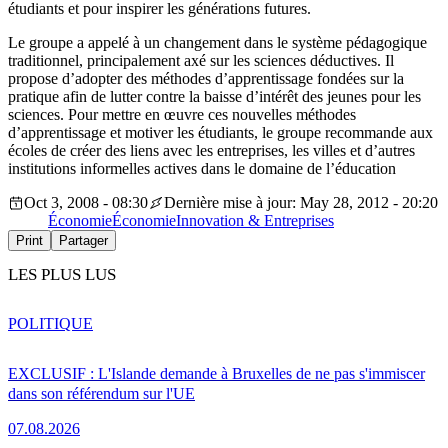
étudiants et pour inspirer les générations futures.
Le groupe a appelé à un changement dans le système pédagogique
traditionnel, principalement axé sur les sciences déductives. Il
propose d’adopter des méthodes d’apprentissage fondées sur la
pratique afin de lutter contre la baisse d’intérêt des jeunes pour les
sciences. Pour mettre en œuvre ces nouvelles méthodes
d’apprentissage et motiver les étudiants, le groupe recommande aux
écoles de créer des liens avec les entreprises, les villes et d’autres
institutions informelles actives dans le domaine de l’éducation
Oct 3, 2008 - 08:30
Dernière mise à jour: May 28, 2012 - 20:20
Économie
Économie
Innovation & Entreprises
Print
Partager
LES PLUS LUS
POLITIQUE
EXCLUSIF : L'Islande demande à Bruxelles de ne pas s'immiscer
dans son référendum sur l'UE
07.08.2026