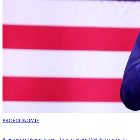
PRO
ÉCONOMIE
Panneaux solaires et puces : Trump impose 15% de taxes sur le