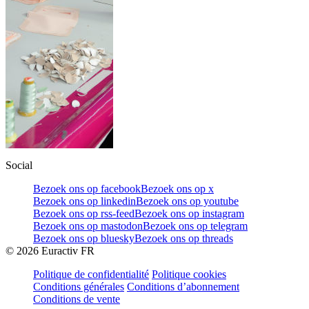
Social
Bezoek ons op facebook
Bezoek ons op x
Bezoek ons op linkedin
Bezoek ons op youtube
Bezoek ons op rss-feed
Bezoek ons op instagram
Bezoek ons op mastodon
Bezoek ons op telegram
Bezoek ons op bluesky
Bezoek ons op threads
©
2026
Euractiv FR
Politique de confidentialité
Politique cookies
Conditions générales
Conditions d’abonnement
Conditions de vente