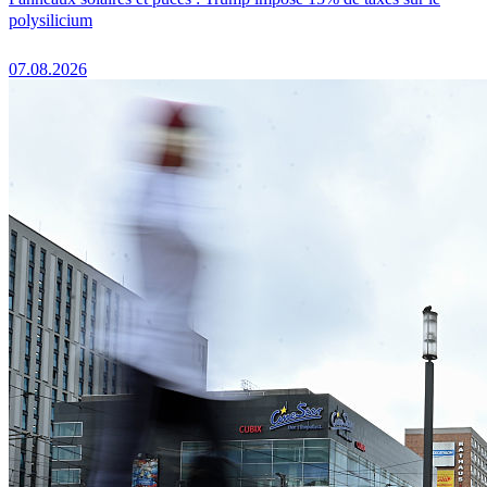
polysilicium
07.08.2026