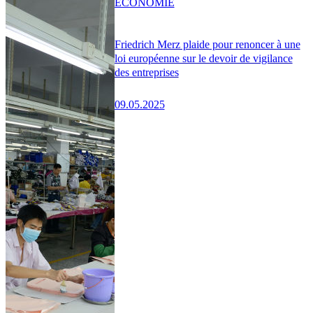
ÉCONOMIE
Friedrich Merz plaide pour renoncer à une
loi européenne sur le devoir de vigilance
des entreprises
09.05.2025