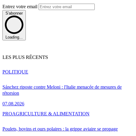
Entrez votre email
S'abonner
Loading...
LES PLUS RÉCENTS
POLITIQUE
Sánchez riposte contre Meloni : l'Italie menacée de mesures de
rétorsion
07.08.2026
PRO
AGRICULTURE & ALIMENTATION
Poulets, bovins et ours polaires : la grippe aviaire se propage