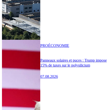
PRO
ÉCONOMIE
Panneaux solaires et puces : Trump impose
15% de taxes sur le polysilicium
07.08.2026