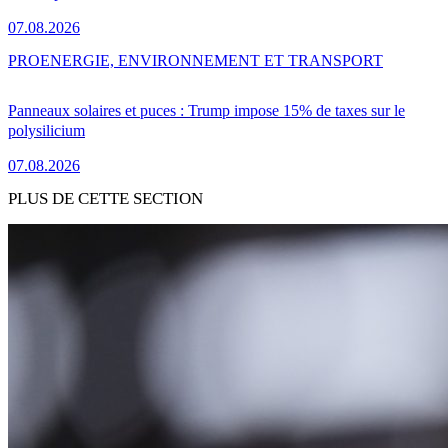
07.08.2026
PRO
ENERGIE, ENVIRONNEMENT ET TRANSPORT
Panneaux solaires et puces : Trump impose 15% de taxes sur le
polysilicium
07.08.2026
PLUS DE CETTE SECTION