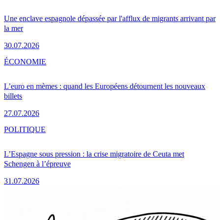
Une enclave espagnole dépassée par l'afflux de migrants arrivant par
la mer
30.07.2026
ÉCONOMIE
L’euro en mèmes : quand les Européens détournent les nouveaux
billets
27.07.2026
POLITIQUE
L’Espagne sous pression : la crise migratoire de Ceuta met
Schengen à l’épreuve
31.07.2026