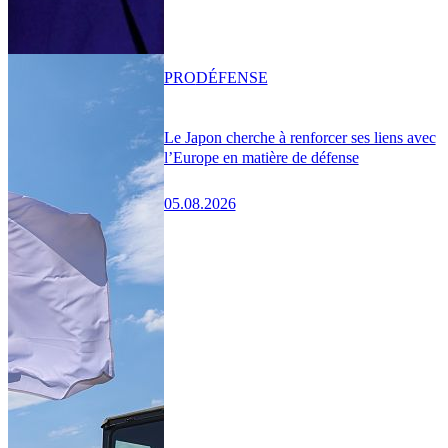
PRO
DÉFENSE
Le Japon cherche à renforcer ses liens avec
l’Europe en matière de défense
05.08.2026