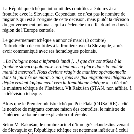
La République tchèque introduit des contrôles aléatoires à sa
frontière avec la Slovaquie. Cependant, ce n’est pas le nombre de
migrants qui est à l’origine de cette décision, mais plutôt la décision
du gouvernement polonais, qui a déclenché un effet domino dans la
région de l’Europe centrale.
Le gouvernement tchèque a annoncé mardi (3 octobre)
l’introduction de contrôles à la frontière avec la Slovaquie, après
avoir communiqué avec ses homologues polonais.
« La Pologne nous a informés lundi […] que des contrôles à la
frontière slovaco-polonaise seraient mis en place dans la nuit de
mardi à mercredi. Nous devions réagir de manière opérationnelle
dans la journée de mardi. Sinon, tous les flux migratoires illégaux se
déplaceraient logiquement vers la République tchèque »
, a déclaré
le ministre tchèque de l’Intérieur, Vít Rakušan (STAN, non affilié), à
la télévision tchèque.
Alors que le Premier ministre tchèque Petr Fiala (ODS/CRE) a cité
le nombre de migrants comme raison des contrôles, le ministre de
l’Intérieur a donné une explication différente.
Selon M. Rakušan, le nombre actuel d’immigrés clandestins venant
de Slovaquie en République tchèque est nettement inférieur à celui