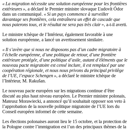
« La migration nécessite une solution européenne pour les frontières
extérieures »
, a déclaré le Premier ministre slovaque Ľudovít Ódor
dans un communiqué.
« Si un pays commence à surveiller
davantage ses frontières, cela entraînera un effet de cascade que
nous paierons tous, et le résultat ne sera pas très clair
», a-t-il averti.
Le ministre tchèque de l’Intérieur, également favorable à une
solution européenne, a lancé un avertissement similaire.
« Il s’avère que si nous ne disposons pas d’un cadre migratoire à
l’échelle européenne, d’une politique de retour, d’une frontière
extérieure protégée, d’une politique d’asile, autant d’éléments que le
nouveau pacte migratoire est censé inclure, il est remplacé par une
coopération régionale, et nous nous privons du principal privilège
de l’UE, l’espace Schengen »
, a déclaré le ministre tchèque de
l’Intérieur, M. Rakušan.
Le nouveau pacte européen sur les migrations continue d’être
discuté au plus haut niveau européen. Le Premier ministre polonais,
Mateusz Morawiecki, a annoncé qu’il souhaitait opposer son veto à
l’approbation de la nouvelle politique migratoire de l’UE lors du
Conseil européen informel de cette semaine.
Les élections polonaises auront lieu le 15 octobre, et la protection de
la Pologne contre l’immigration est l’un des principaux thèmes de la