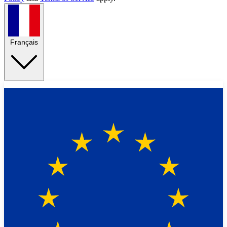
Français