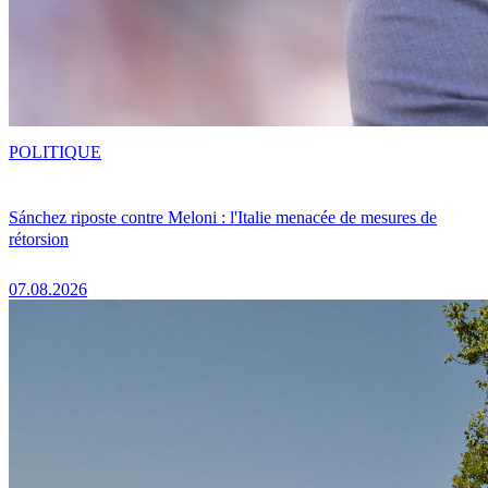
POLITIQUE
Sánchez riposte contre Meloni : l'Italie menacée de mesures de
rétorsion
07.08.2026