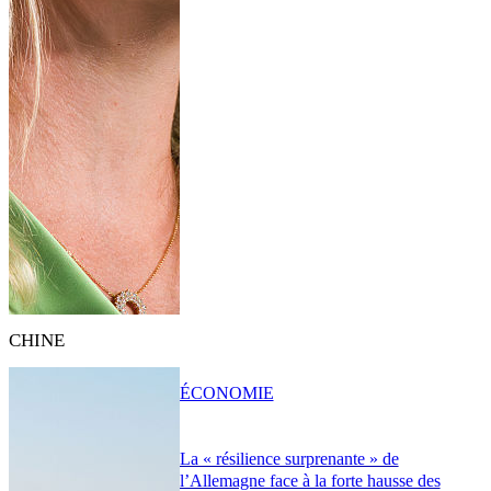
CHINE
ÉCONOMIE
La « résilience surprenante » de
l’Allemagne face à la forte hausse des