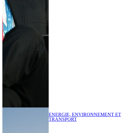
ENERGIE, ENVIRONNEMENT ET
TRANSPORT