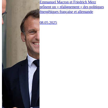
Emmanuel Macron et Friedrich Merz
prônent un « réalignement » des politiques
énergétiques française et allemande
08.05.2025