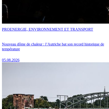
PRO
ENERGIE, ENVIRONNEMENT ET TRANSPORT
Nouveau dôme de chaleur : l’Autriche bat son record historique de
température
05.08.2026