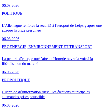
06.08.2026
POLITIQUE
L'Allemagne renforce la sécurité à l'aéroport de Leipzig après une
attaque hybride présumée
06.08.2026
PRO
ENERGIE, ENVIRONNEMENT ET TRANSPORT
La pénurie d'énergie nucléaire en Hongrie ouvre la voie à la
libéralisation du marché
06.08.2026
PRO
POLITIQUE
Guerre de désinformation russe : les élections municipales
allemandes prises pour cible
06.08.2026