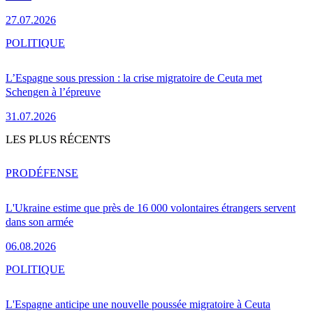
27.07.2026
POLITIQUE
L’Espagne sous pression : la crise migratoire de Ceuta met
Schengen à l’épreuve
31.07.2026
LES PLUS RÉCENTS
PRO
DÉFENSE
L'Ukraine estime que près de 16 000 volontaires étrangers servent
dans son armée
06.08.2026
POLITIQUE
L'Espagne anticipe une nouvelle poussée migratoire à Ceuta