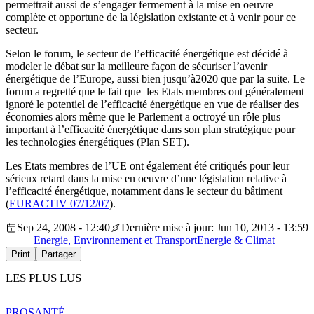
permettrait aussi de s’engager fermement à la mise en oeuvre
complète et opportune de la législation existante et à venir pour ce
secteur.
Selon le forum, le secteur de l’efficacité énergétique est décidé à
modeler le débat sur la meilleure façon de sécuriser l’avenir
énergétique de l’Europe, aussi bien jusqu’à2020 que par la suite. Le
forum a regretté que le fait que les Etats membres ont généralement
ignoré le potentiel de l’efficacité énergétique en vue de réaliser des
économies alors même que le Parlement a octroyé un rôle plus
important à l’efficacité énergétique dans son plan stratégique pour
les technologies énergétiques (Plan SET).
Les Etats membres de l’UE ont également été critiqués pour leur
sérieux retard dans la mise en oeuvre d’une législation relative à
l’efficacité énergétique, notamment dans le secteur du bâtiment
(
EURACTIV 07/12/07
).
Sep 24, 2008 - 12:40
Dernière mise à jour: Jun 10, 2013 - 13:59
Energie, Environnement et Transport
Energie & Climat
Print
Partager
LES PLUS LUS
PRO
SANTÉ