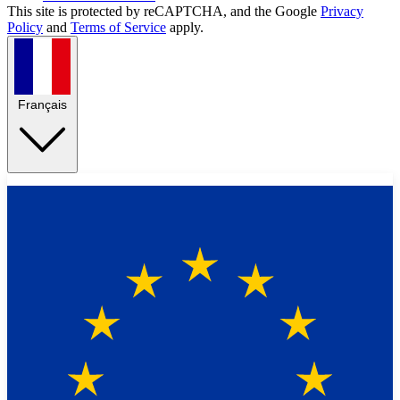
This site is protected by reCAPTCHA, and the Google
Privacy
Policy
and
Terms of Service
apply.
Français