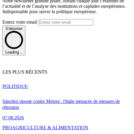
Notre newsletter gratuite phare, offrant chaque jour l’essentiel de
l’actualité et de l’analyse des institutions et capitales européennes.
Indispensable pour suivre la politique européenne.
Entrez votre email
S'abonner
Loading...
LES PLUS RÉCENTS
POLITIQUE
Sánchez riposte contre Meloni : l'Italie menacée de mesures de
rétorsion
07.08.2026
PRO
AGRICULTURE & ALIMENTATION