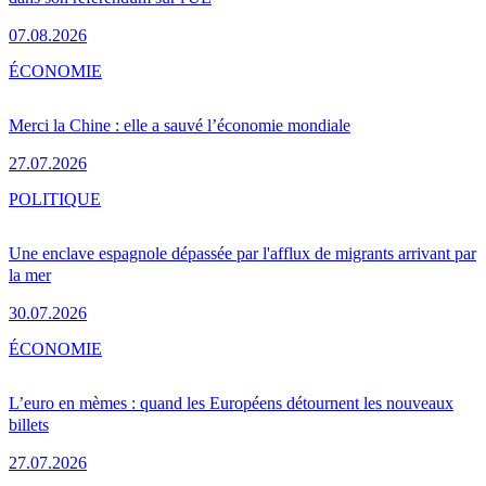
07.08.2026
ÉCONOMIE
Merci la Chine : elle a sauvé l’économie mondiale
27.07.2026
POLITIQUE
Une enclave espagnole dépassée par l'afflux de migrants arrivant par
la mer
30.07.2026
ÉCONOMIE
L’euro en mèmes : quand les Européens détournent les nouveaux
billets
27.07.2026