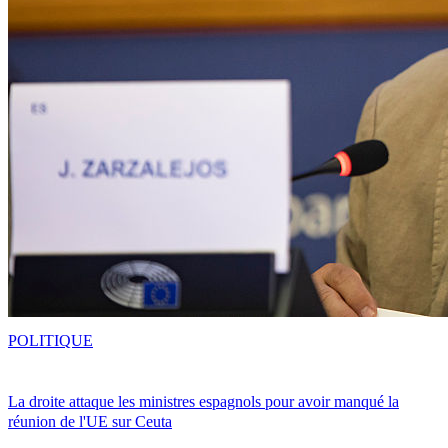
POLITIQUE
La droite attaque les ministres espagnols pour avoir manqué la
réunion de l'UE sur Ceuta