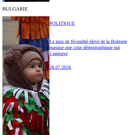
BULGARIE
POLITIQUE
Le taux de fécondité élevé de la Bulgarie
masque une crise démographique qui
s’aggrave
28.07.2026