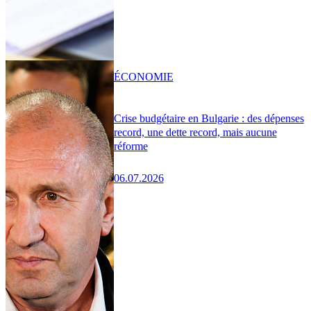
ÉCONOMIE
Crise budgétaire en Bulgarie : des dépenses
record, une dette record, mais aucune
réforme
06.07.2026