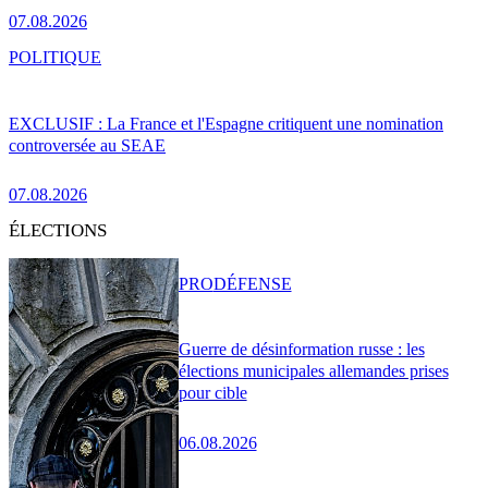
07.08.2026
POLITIQUE
EXCLUSIF : La France et l'Espagne critiquent une nomination
controversée au SEAE
07.08.2026
ÉLECTIONS
PRO
DÉFENSE
Guerre de désinformation russe : les
élections municipales allemandes prises
pour cible
06.08.2026