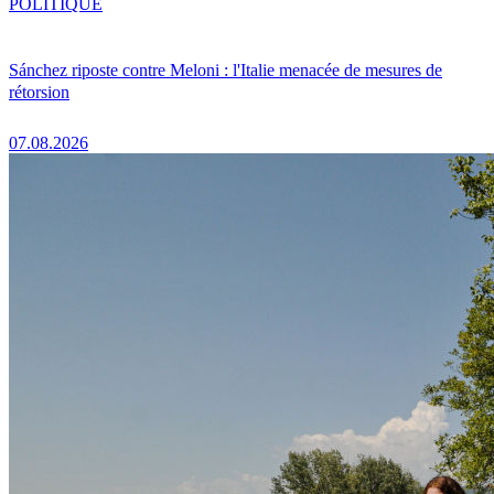
POLITIQUE
Sánchez riposte contre Meloni : l'Italie menacée de mesures de
rétorsion
07.08.2026