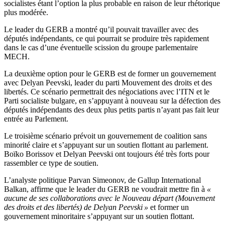
socialistes étant l’option la plus probable en raison de leur rhétorique
plus modérée.
Le leader du GERB a montré qu’il pouvait travailler avec des
députés indépendants, ce qui pourrait se produire très rapidement
dans le cas d’une éventuelle scission du groupe parlementaire
MECH.
La deuxième option pour le GERB est de former un gouvernement
avec Delyan Peevski, leader du parti Mouvement des droits et des
libertés. Ce scénario permettrait des négociations avec l’ITN et le
Parti socialiste bulgare, en s’appuyant à nouveau sur la défection des
députés indépendants des deux plus petits partis n’ayant pas fait leur
entrée au Parlement.
Le troisième scénario prévoit un gouvernement de coalition sans
minorité claire et s’appuyant sur un soutien flottant au parlement.
Boïko Borissov et Delyan Peevski ont toujours été très forts pour
rassembler ce type de soutien.
L’analyste politique Parvan Simeonov, de Gallup International
Balkan, affirme que le leader du GERB ne voudrait mettre fin à
«
aucune de ses collaborations avec le Nouveau départ (Mouvement
des droits et des libertés) de Delyan Peevski »
et former un
gouvernement minoritaire s’appuyant sur un soutien flottant.