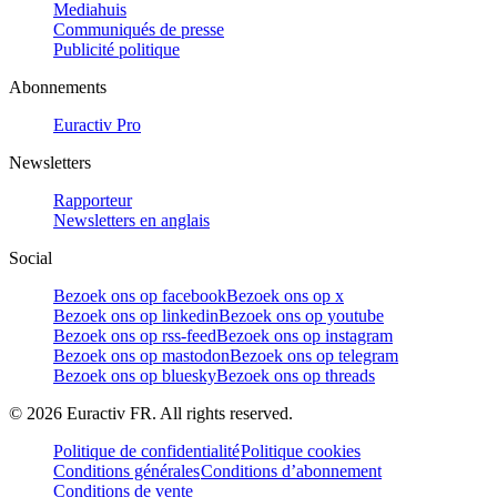
Mediahuis
Communiqués de presse
Publicité politique
Abonnements
Euractiv Pro
Newsletters
Rapporteur
Newsletters en anglais
Social
Bezoek ons op facebook
Bezoek ons op x
Bezoek ons op linkedin
Bezoek ons op youtube
Bezoek ons op rss-feed
Bezoek ons op instagram
Bezoek ons op mastodon
Bezoek ons op telegram
Bezoek ons op bluesky
Bezoek ons op threads
©
2026
Euractiv FR. All rights reserved.
Politique de confidentialité
Politique cookies
Conditions générales
Conditions d’abonnement
Conditions de vente