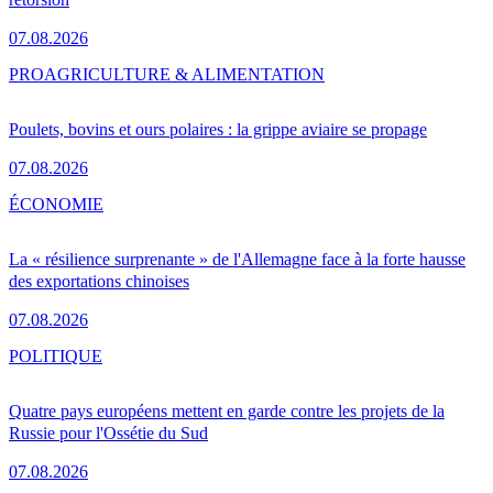
07.08.2026
PRO
AGRICULTURE & ALIMENTATION
Poulets, bovins et ours polaires : la grippe aviaire se propage
07.08.2026
ÉCONOMIE
La « résilience surprenante » de l'Allemagne face à la forte hausse
des exportations chinoises
07.08.2026
POLITIQUE
Quatre pays européens mettent en garde contre les projets de la
Russie pour l'Ossétie du Sud
07.08.2026