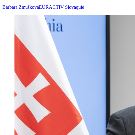
Barbara Zmušková
EURACTIV Slovaquie