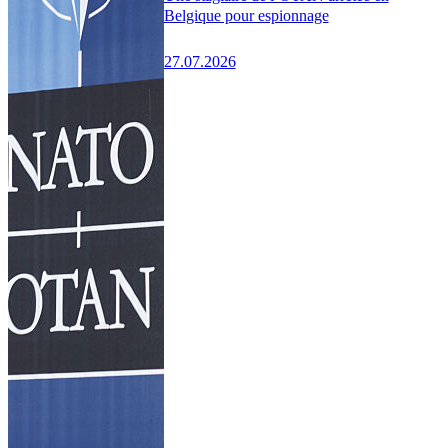
Belgique pour espionnage
27.07.2026