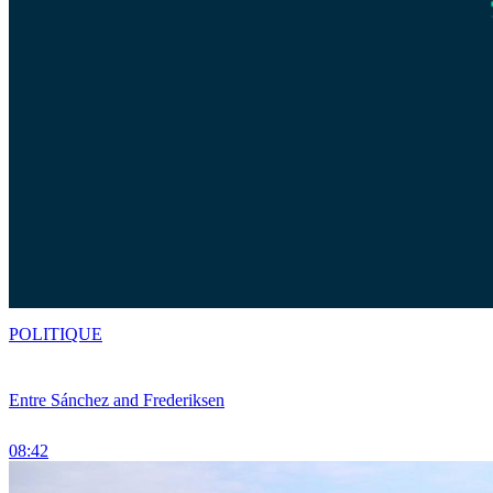
POLITIQUE
Entre Sánchez and Frederiksen
08:42