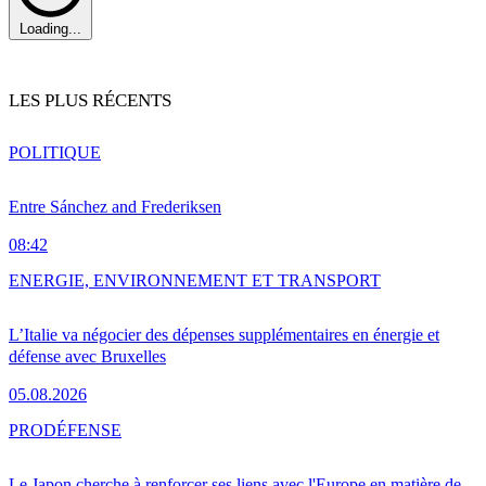
Loading...
LES PLUS RÉCENTS
POLITIQUE
Entre Sánchez and Frederiksen
08:42
ENERGIE, ENVIRONNEMENT ET TRANSPORT
L’Italie va négocier des dépenses supplémentaires en énergie et
défense avec Bruxelles
05.08.2026
PRO
DÉFENSE
Le Japon cherche à renforcer ses liens avec l'Europe en matière de