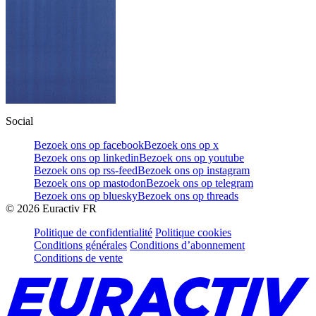
Social
Bezoek ons op facebook
Bezoek ons op x
Bezoek ons op linkedin
Bezoek ons op youtube
Bezoek ons op rss-feed
Bezoek ons op instagram
Bezoek ons op mastodon
Bezoek ons op telegram
Bezoek ons op bluesky
Bezoek ons op threads
©
2026
Euractiv FR
Politique de confidentialité
Politique cookies
Conditions générales
Conditions d’abonnement
Conditions de vente