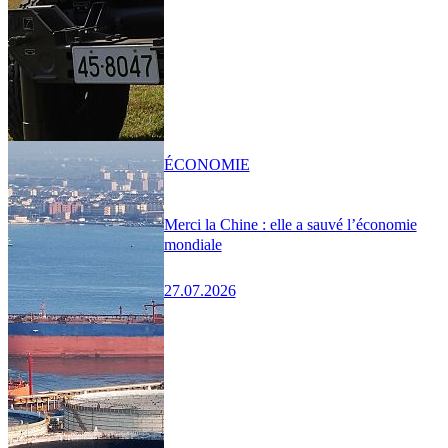
ÉCONOMIE
Merci la Chine : elle a sauvé l’économie
mondiale
27.07.2026