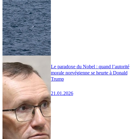
Le paradoxe du Nobel : quand l’autorité
morale norvégienne se heurte à Donald
Trump
21.01.2026