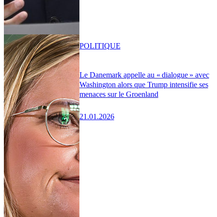
POLITIQUE
Le Danemark appelle au « dialogue » avec
Washington alors que Trump intensifie ses
menaces sur le Groenland
21.01.2026