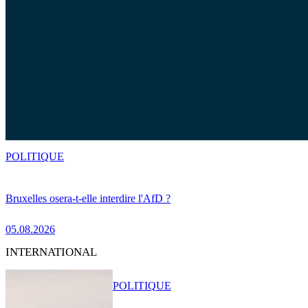
POLITIQUE
Bruxelles osera-t-elle interdire l'AfD ?
05.08.2026
INTERNATIONAL
POLITIQUE