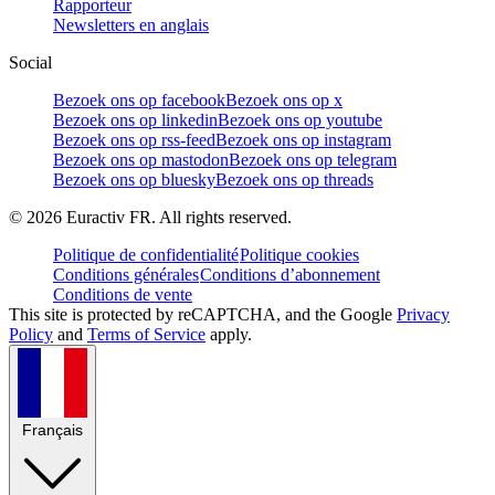
Rapporteur
Newsletters en anglais
Social
Bezoek ons op facebook
Bezoek ons op x
Bezoek ons op linkedin
Bezoek ons op youtube
Bezoek ons op rss-feed
Bezoek ons op instagram
Bezoek ons op mastodon
Bezoek ons op telegram
Bezoek ons op bluesky
Bezoek ons op threads
©
2026
Euractiv FR. All rights reserved.
Politique de confidentialité
Politique cookies
Conditions générales
Conditions d’abonnement
Conditions de vente
This site is protected by reCAPTCHA, and the Google
Privacy
Policy
and
Terms of Service
apply.
Français