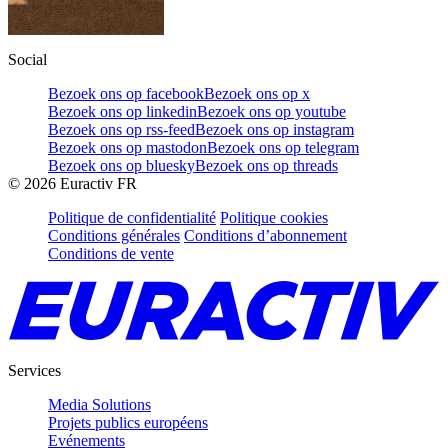
Social
Bezoek ons op facebook
Bezoek ons op x
Bezoek ons op linkedin
Bezoek ons op youtube
Bezoek ons op rss-feed
Bezoek ons op instagram
Bezoek ons op mastodon
Bezoek ons op telegram
Bezoek ons op bluesky
Bezoek ons op threads
©
2026
Euractiv FR
Politique de confidentialité
Politique cookies
Conditions générales
Conditions d’abonnement
Conditions de vente
Services
Media Solutions
Projets publics européens
Evénements