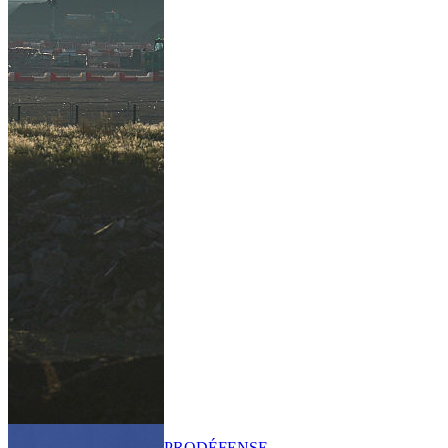
PRO
DÉFENSE