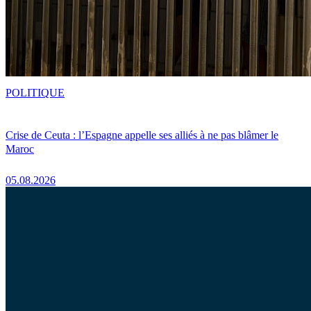
POLITIQUE
Crise de Ceuta : l’Espagne appelle ses alliés à ne pas blâmer le
Maroc
05.08.2026