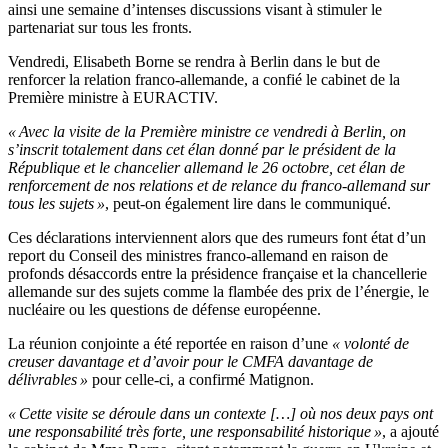
ainsi une semaine d’intenses discussions visant à stimuler le
partenariat sur tous les fronts.
Vendredi, Elisabeth Borne se rendra à Berlin dans le but de
renforcer la relation franco-allemande, a confié le cabinet de la
Première ministre à EURACTIV.
« Avec la visite de la Première ministre ce vendredi à Berlin, on
s’inscrit totalement dans cet élan donné par le président de la
République et le chancelier allemand le 26 octobre, cet élan de
renforcement de nos relations et de relance du franco-allemand sur
tous les sujets »
, peut-on également lire dans le communiqué.
Ces déclarations interviennent alors que des rumeurs font état d’un
report du Conseil des ministres franco-allemand en raison de
profonds désaccords entre la présidence française et la chancellerie
allemande sur des sujets comme la flambée des prix de l’énergie, le
nucléaire ou les questions de défense européenne.
La réunion conjointe a été reportée en raison d’une
« volonté de
creuser davantage et d’avoir pour le CMFA davantage de
délivrables »
pour celle-ci, a confirmé Matignon.
« Cette visite se déroule dans un contexte […] où nos deux pays ont
une responsabilité très forte, une responsabilité historique »
, a ajouté