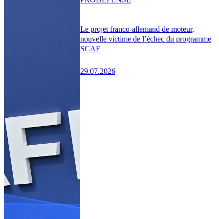
Le projet franco-allemand de moteur,
nouvelle victime de l’échec du programme
SCAF
29.07.2026