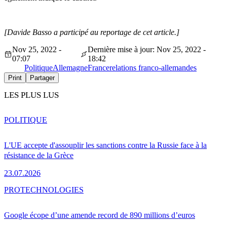
[Davide Basso a participé au reportage de cet article.]
Nov 25, 2022 -
Dernière mise à jour: Nov 25, 2022 -
07:07
18:42
Politique
Allemagne
France
relations franco-allemandes
Print
Partager
LES PLUS LUS
POLITIQUE
L'UE accepte d'assouplir les sanctions contre la Russie face à la
résistance de la Grèce
23.07.2026
PRO
TECHNOLOGIES
Google écope d’une amende record de 890 millions d’euros