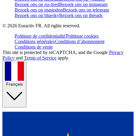
Bezoek ons op rss-feed
Bezoek ons op instagram
Bezoek ons op mastodon
Bezoek ons op telegram
Bezoek ons op bluesky
Bezoek ons op threads
©
2026
Euractiv FR. All rights reserved.
Politique de confidentialité
Politique cookies
Conditions générales
Conditions d’abonnement
Conditions de vente
This site is protected by reCAPTCHA, and the Google
Privacy
Policy
and
Terms of Service
apply.
Français