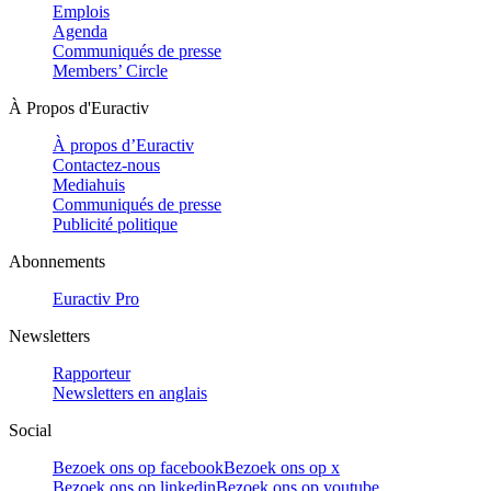
Emplois
Agenda
Communiqués de presse
Members’ Circle
À Propos d'Euractiv
À propos d’Euractiv
Contactez-nous
Mediahuis
Communiqués de presse
Publicité politique
Abonnements
Euractiv Pro
Newsletters
Rapporteur
Newsletters en anglais
Social
Bezoek ons op facebook
Bezoek ons op x
Bezoek ons op linkedin
Bezoek ons op youtube