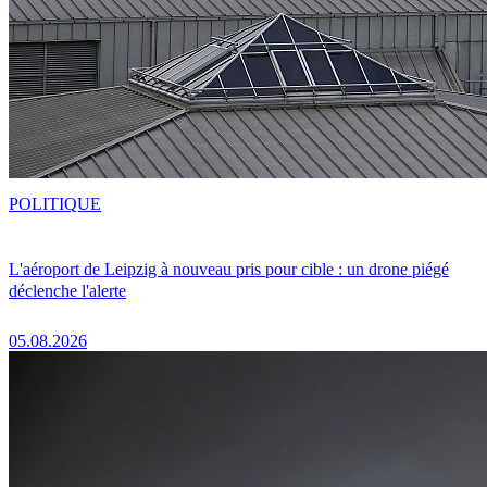
POLITIQUE
L'aéroport de Leipzig à nouveau pris pour cible : un drone piégé
déclenche l'alerte
05.08.2026