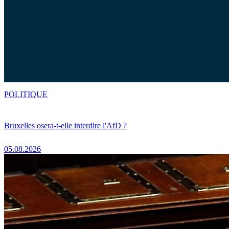
POLITIQUE
Bruxelles osera-t-elle interdire l'AfD ?
05.08.2026