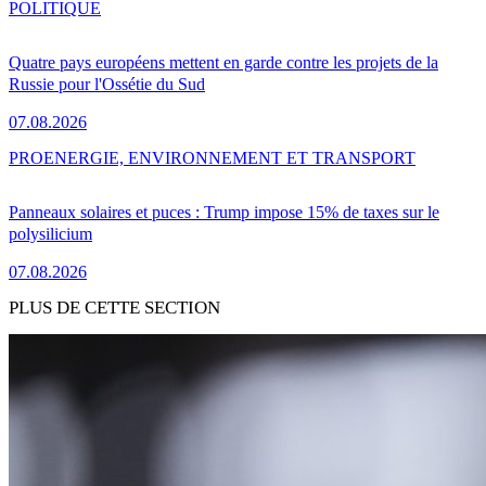
POLITIQUE
Quatre pays européens mettent en garde contre les projets de la
Russie pour l'Ossétie du Sud
07.08.2026
PRO
ENERGIE, ENVIRONNEMENT ET TRANSPORT
Panneaux solaires et puces : Trump impose 15% de taxes sur le
polysilicium
07.08.2026
PLUS DE CETTE SECTION