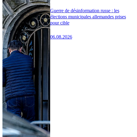
Guerre de désinformation russe : les
élections municipales allemandes prises
pour cible
06.08.2026