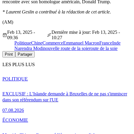
rencontre avec son homologue américain, Donald Trump.
* Laurent Geslin a contribué à la rédaction de cet article.
(AM)
Feb 13, 2025 -
Dernière mise à jour: Feb 13, 2025 -
09:36
10:27
Politique
Chine
Commerce
Emmanuel Macron
France
Inde
Narendra Modi
nouvelle route de la soie
route de la soie
Print
Partager
LES PLUS LUS
POLITIQUE
EXCLUSIF : L'Islande demande à Bruxelles de ne pas s'immiscer
dans son référendum sur l'UE
07.08.2026
ÉCONOMIE