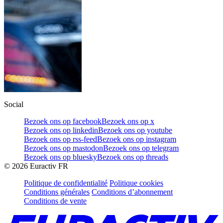
Social
Bezoek ons op facebook
Bezoek ons op x
Bezoek ons op linkedin
Bezoek ons op youtube
Bezoek ons op rss-feed
Bezoek ons op instagram
Bezoek ons op mastodon
Bezoek ons op telegram
Bezoek ons op bluesky
Bezoek ons op threads
©
2026
Euractiv FR
Politique de confidentialité
Politique cookies
Conditions générales
Conditions d’abonnement
Conditions de vente