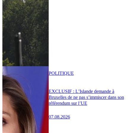
POLITIQUE
EXCLUSIF : L’Islande demande à
Bruxelles de ne pas s’immiscer dans son
référendum sur l’UE
07.08.2026