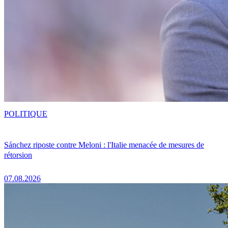
POLITIQUE
Sánchez riposte contre Meloni : l'Italie menacée de mesures de
rétorsion
07.08.2026