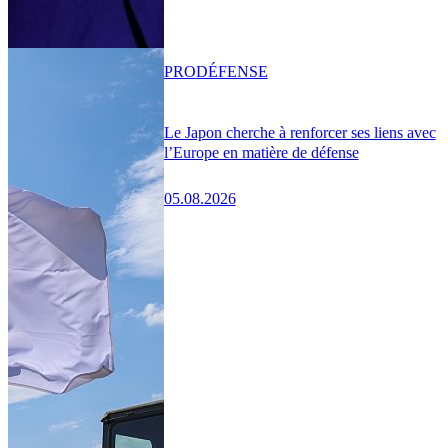
PRO
DÉFENSE
Le Japon cherche à renforcer ses liens avec
l’Europe en matière de défense
05.08.2026