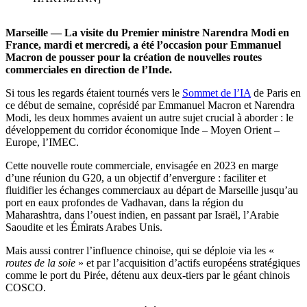
Marseille — La visite du Premier ministre Narendra Modi en
France, mardi et mercredi, a été l’occasion pour Emmanuel
Macron de pousser pour la création de nouvelles routes
commerciales en direction de l’Inde.
Si tous les regards étaient tournés vers le
Sommet de l’IA
de Paris en
ce début de semaine, coprésidé par Emmanuel Macron et Narendra
Modi, les deux hommes avaient un autre sujet crucial à aborder : le
développement du corridor économique Inde – Moyen Orient –
Europe, l’IMEC.
Cette nouvelle route commerciale, envisagée en 2023 en marge
d’une réunion du G20, a un objectif d’envergure : faciliter et
fluidifier les échanges commerciaux au départ de Marseille jusqu’au
port en eaux profondes de Vadhavan, dans la région du
Maharashtra, dans l’ouest indien, en passant par Israël, l’Arabie
Saoudite et les Émirats Arabes Unis.
Mais aussi contrer l’influence chinoise, qui se déploie via les «
routes de la soie
» et par l’acquisition d’actifs européens stratégiques
comme le port du Pirée, détenu aux deux-tiers par le géant chinois
COSCO.