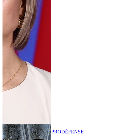
PRO
DÉFENSE