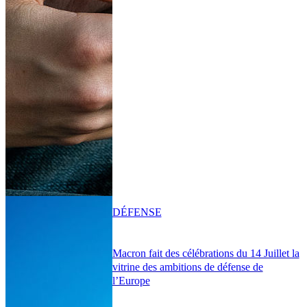
DÉFENSE
Macron fait des célébrations du 14 Juillet la
vitrine des ambitions de défense de
l’Europe