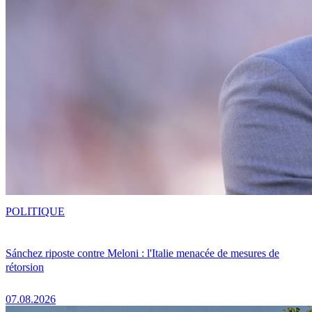
POLITIQUE
Sánchez riposte contre Meloni : l'Italie menacée de mesures de
rétorsion
07.08.2026