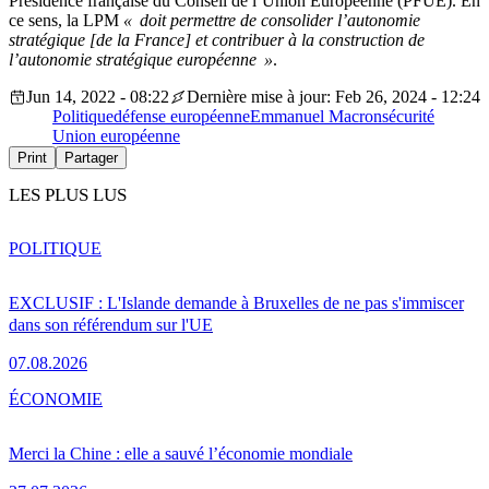
Présidence française du Conseil de l’Union Européenne (PFUE). En
ce sens, la LPM
« doit permettre de consolider l’autonomie
stratégique [de la France] et contribuer à la construction de
l’autonomie stratégique européenne »
.
Jun 14, 2022 - 08:22
Dernière mise à jour: Feb 26, 2024 - 12:24
Politique
défense européenne
Emmanuel Macron
sécurité
Union européenne
Print
Partager
LES PLUS LUS
POLITIQUE
EXCLUSIF : L'Islande demande à Bruxelles de ne pas s'immiscer
dans son référendum sur l'UE
07.08.2026
ÉCONOMIE
Merci la Chine : elle a sauvé l’économie mondiale