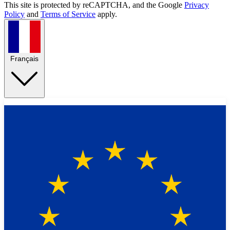
This site is protected by reCAPTCHA, and the Google
Privacy
Policy
and
Terms of Service
apply.
Français