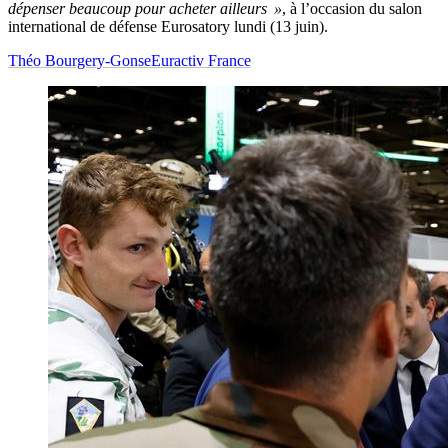
dépenser beaucoup pour acheter ailleurs »
, à l’occasion du salon
international de défense Eurosatory lundi (13 juin).
Théo Bourgery-Gonse
Euractiv France