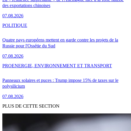
des exportations chinoises
07.08.2026
POLITIQUE
Quatre pays européens mettent en garde contre les projets de la
Russie pour l'Ossétie du Sud
07.08.2026
PRO
ENERGIE, ENVIRONNEMENT ET TRANSPORT
Panneaux solaires et puces : Trump impose 15% de taxes sur le
polysilicium
07.08.2026
PLUS DE CETTE SECTION