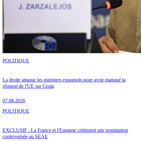
POLITIQUE
La droite attaque les ministres espagnols pour avoir manqué la
réunion de l'UE sur Ceuta
07.08.2026
POLITIQUE
EXCLUSIF : La France et l'Espagne critiquent une nomination
controversée au SEAE