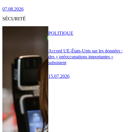
07.08.2026
SÉCURITÉ
POLITIQUE
Accord UE-États-Unis sur les données :
des « préoccupations importantes »
subsistent
15.07.2026