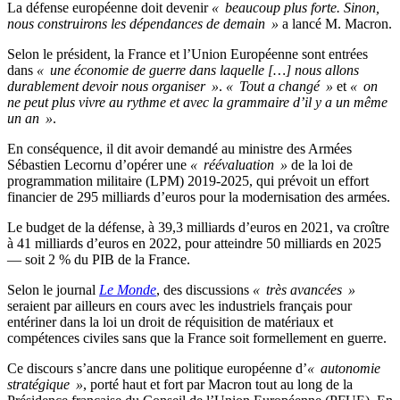
La défense européenne doit devenir
« beaucoup plus forte. Sinon,
nous construirons les dépendances de demain »
a lancé M. Macron.
Selon le président, la France et l’Union Européenne sont entrées
dans
« une économie de guerre dans laquelle […] nous allons
durablement devoir nous organiser »
.
« Tout a changé »
et
« on
ne peut plus vivre au rythme et avec la grammaire d’il y a un même
un an »
.
En conséquence, il dit avoir demandé au ministre des Armées
Sébastien Lecornu d’opérer une
« réévaluation »
de la loi de
programmation militaire (LPM) 2019-2025, qui prévoit un effort
financier de 295 milliards d’euros pour la modernisation des armées.
Le budget de la défense, à 39,3 milliards d’euros en 2021, va croître
à 41 milliards d’euros en 2022, pour atteindre 50 milliards en 2025
— soit 2 % du PIB de la France.
Selon le journal
Le Monde
, des discussions
« très avancées »
seraient par ailleurs en cours avec les industriels français pour
entériner dans la loi un droit de réquisition de matériaux et
compétences civiles sans que la France soit formellement en guerre.
Ce discours s’ancre dans une politique européenne d’
« autonomie
stratégique »
, porté haut et fort par Macron tout au long de la