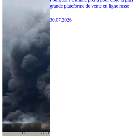
grande plateforme de vente en ligne russe
30.07.2026