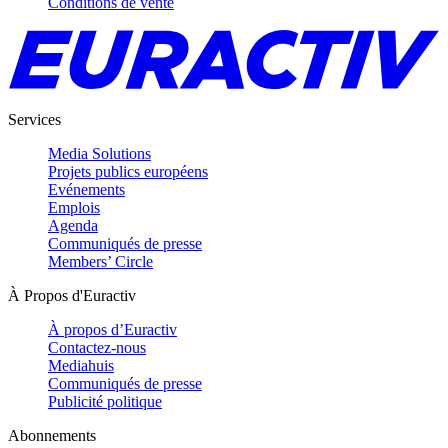
Conditions de vente
Services
Media Solutions
Projets publics européens
Evénements
Emplois
Agenda
Communiqués de presse
Members’ Circle
À Propos d'Euractiv
À propos d’Euractiv
Contactez-nous
Mediahuis
Communiqués de presse
Publicité politique
Abonnements