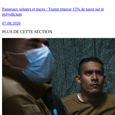
Panneaux solaires et puces : Trump impose 15% de taxes sur le
polysilicium
07.08.2026
PLUS DE CETTE SECTION