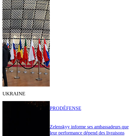
UKRAINE
PRO
DÉFENSE
Zelenskyy informe ses ambassadeurs que
leur performance dépend des livraisons