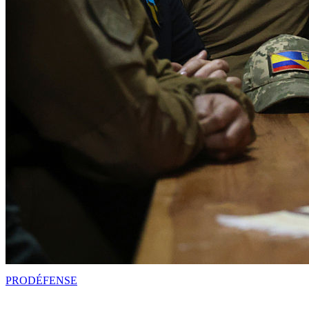
PRO
DÉFENSE