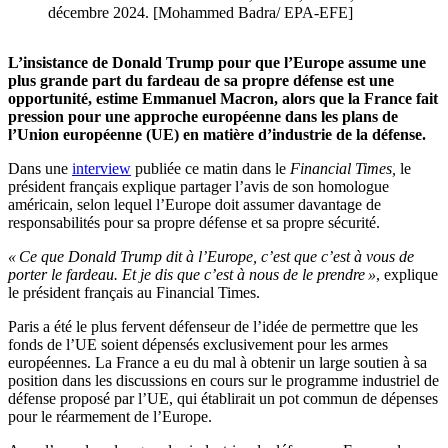
décembre 2024. [Mohammed Badra/ EPA-EFE]
L’insistance de Donald Trump pour que l’Europe assume une
plus grande part du fardeau de sa propre défense est une
opportunité, estime Emmanuel Macron, alors que la France fait
pression pour une approche européenne dans les plans de
l’Union européenne (UE) en matière d’industrie de la défense.
Dans une
interview
publiée ce matin dans le
Financial Times,
le
président français explique partager l’avis de son homologue
américain, selon lequel l’Europe doit assumer davantage de
responsabilités pour sa propre défense et sa propre sécurité.
« Ce que Donald Trump dit à l’Europe, c’est que c’est à vous de
porter le fardeau. Et je dis que c’est à nous de le prendre »
, explique
le président français au Financial Times.
Paris a été le plus fervent défenseur de l’idée de permettre que les
fonds de l’UE soient dépensés exclusivement pour les armes
européennes. La France a eu du mal à obtenir un large soutien à sa
position dans les discussions en cours sur le programme industriel de
défense proposé par l’UE, qui établirait un pot commun de dépenses
pour le réarmement de l’Europe.