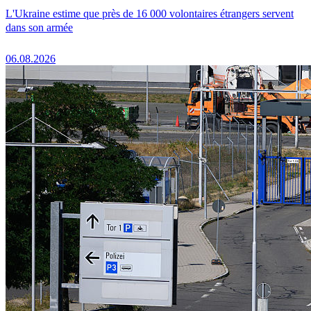
L'Ukraine estime que près de 16 000 volontaires étrangers servent
dans son armée
06.08.2026