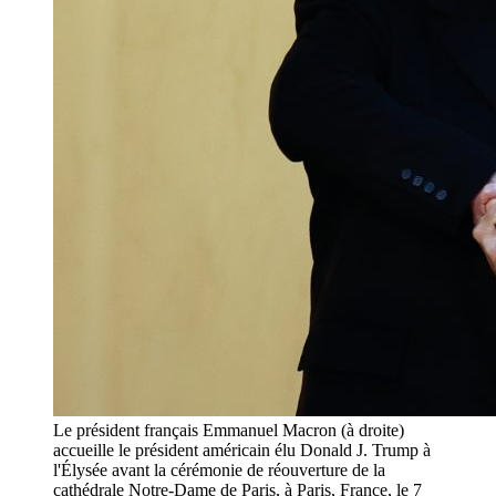
Le président français Emmanuel Macron (à droite)
accueille le président américain élu Donald J. Trump à
l'Élysée avant la cérémonie de réouverture de la
cathédrale Notre-Dame de Paris, à Paris, France, le 7