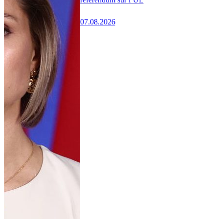
07.08.2026