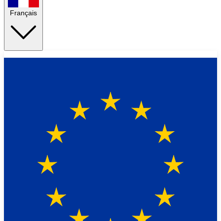
Français