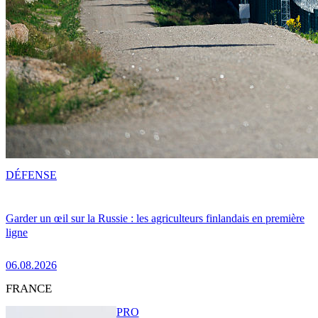
DÉFENSE
Garder un œil sur la Russie : les agriculteurs finlandais en première
ligne
06.08.2026
FRANCE
PRO