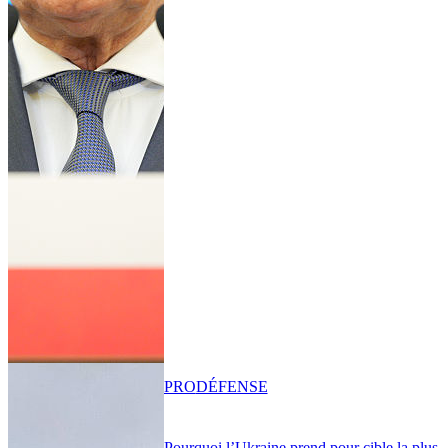
PRO
DÉFENSE
Pourquoi l’Ukraine prend pour cible la plus