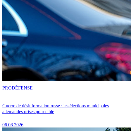
PRO
DÉFENSE
Guerre de désinformation russe : les élections municipales
allemandes prises pour cible
06.08.2026