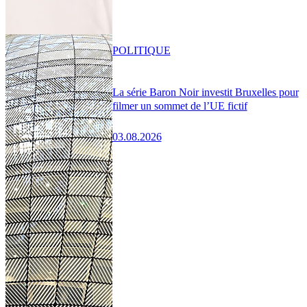
POLITIQUE
La série Baron Noir investit Bruxelles pour
filmer un sommet de l’UE fictif
03.08.2026