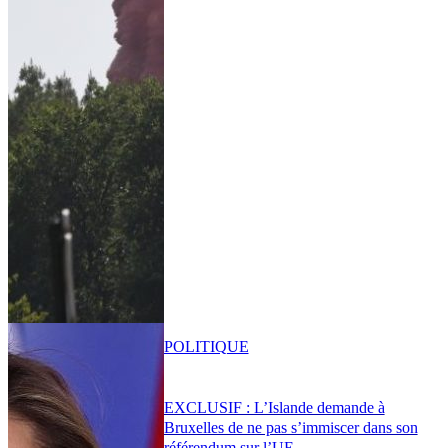
POLITIQUE
EXCLUSIF : L’Islande demande à
Bruxelles de ne pas s’immiscer dans son
référendum sur l’UE