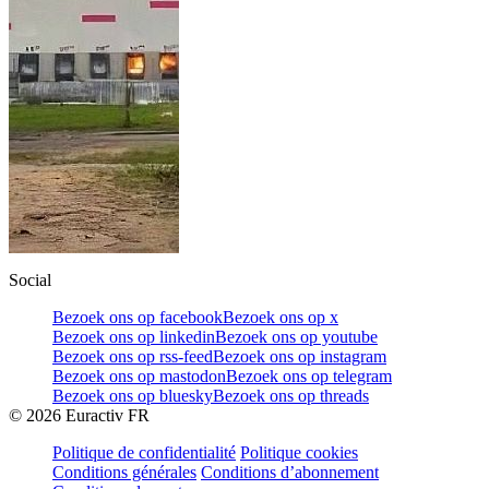
Social
Bezoek ons op facebook
Bezoek ons op x
Bezoek ons op linkedin
Bezoek ons op youtube
Bezoek ons op rss-feed
Bezoek ons op instagram
Bezoek ons op mastodon
Bezoek ons op telegram
Bezoek ons op bluesky
Bezoek ons op threads
©
2026
Euractiv FR
Politique de confidentialité
Politique cookies
Conditions générales
Conditions d’abonnement