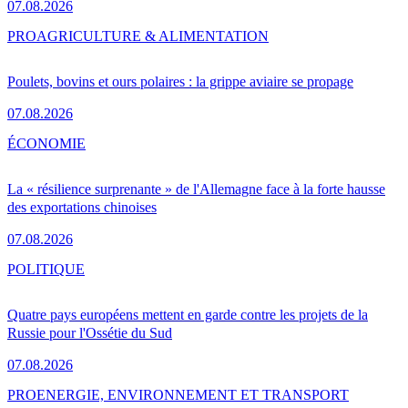
07.08.2026
PRO
AGRICULTURE & ALIMENTATION
Poulets, bovins et ours polaires : la grippe aviaire se propage
07.08.2026
ÉCONOMIE
La « résilience surprenante » de l'Allemagne face à la forte hausse
des exportations chinoises
07.08.2026
POLITIQUE
Quatre pays européens mettent en garde contre les projets de la
Russie pour l'Ossétie du Sud
07.08.2026
PRO
ENERGIE, ENVIRONNEMENT ET TRANSPORT