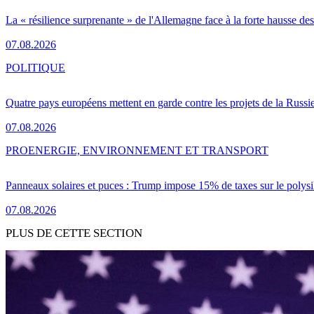
La « résilience surprenante » de l'Allemagne face à la forte hausse de
07.08.2026
POLITIQUE
Quatre pays européens mettent en garde contre les projets de la Russi
07.08.2026
PRO
ENERGIE, ENVIRONNEMENT ET TRANSPORT
Panneaux solaires et puces : Trump impose 15% de taxes sur le polysi
07.08.2026
PLUS DE CETTE SECTION