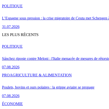
POLITIQUE
L’Espagne sous pression : la crise migratoire de Ceuta met Schengen 
31.07.2026
LES PLUS RÉCENTS
POLITIQUE
Sánchez riposte contre Meloni : l'Italie menacée de mesures de rétorsi
07.08.2026
PRO
AGRICULTURE & ALIMENTATION
Poulets, bovins et ours polaires : la grippe aviaire se propage
07.08.2026
ÉCONOMIE