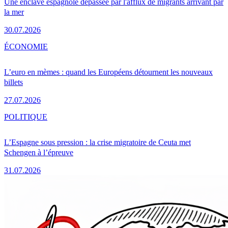
Une enclave espagnole dépassée par l'afflux de migrants arrivant par
la mer
30.07.2026
ÉCONOMIE
L’euro en mèmes : quand les Européens détournent les nouveaux
billets
27.07.2026
POLITIQUE
L’Espagne sous pression : la crise migratoire de Ceuta met
Schengen à l’épreuve
31.07.2026