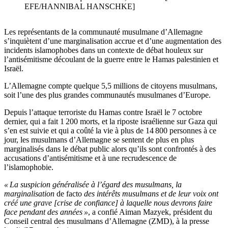
EFE/HANNIBAL HANSCHKE]
Les représentants de la communauté musulmane d’Allemagne
s’inquiètent d’une marginalisation accrue et d’une augmentation des
incidents islamophobes dans un contexte de débat houleux sur
l’antisémitisme découlant de la guerre entre le Hamas palestinien et
Israël.
L’Allemagne compte quelque 5,5 millions de citoyens musulmans,
soit l’une des plus grandes communautés musulmanes d’Europe.
Depuis l’attaque terroriste du Hamas contre Israël le 7 octobre
dernier, qui a fait 1 200 morts, et la riposte israélienne sur Gaza qui
s’en est suivie et qui a coûté la vie à plus de 14 800 personnes à ce
jour, les musulmans d’Allemagne se sentent de plus en plus
marginalisés dans le débat public alors qu’ils sont confrontés à des
accusations d’antisémitisme et à une recrudescence de
l’islamophobie.
« La suspicion généralisée à l’égard des musulmans, la
marginalisation
de facto
des intérêts musulmans et de leur voix ont
créé une grave [crise de confiance] à laquelle nous devrons faire
face pendant des années »
, a confié Aiman Mazyek, président du
Conseil central des musulmans d’Allemagne (ZMD), à la presse