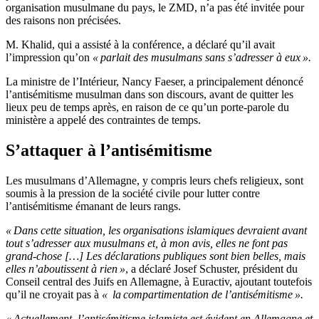
organisation musulmane du pays, le ZMD, n’a pas été invitée pour
des raisons non précisées.
M. Khalid, qui a assisté à la conférence, a déclaré qu’il avait
l’impression qu’on
« parlait des musulmans sans s’adresser à eux ».
La ministre de l’Intérieur, Nancy Faeser, a principalement dénoncé
l’antisémitisme musulman dans son discours, avant de quitter les
lieux peu de temps après, en raison de ce qu’un porte-parole du
ministère a appelé des contraintes de temps.
S’attaquer à l’antisémitisme
Les musulmans d’Allemagne, y compris leurs chefs religieux, sont
soumis à la pression de la société civile pour lutter contre
l’antisémitisme émanant de leurs rangs.
« Dans cette situation, les organisations islamiques devraient avant
tout s’adresser aux musulmans et, à mon avis, elles ne font pas
grand-chose […] Les déclarations publiques sont bien belles, mais
elles n’aboutissent à rien »
, a déclaré Josef Schuster, président du
Conseil central des Juifs en Allemagne, à Euractiv, ajoutant toutefois
qu’il ne croyait pas à
« la compartimentation de l’antisémitisme ».
« Actuellement, l’antisémitisme islamiste est évident en Allemagne et