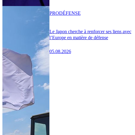
PRO
DÉFENSE
Le Japon cherche à renforcer ses liens avec
l’Europe en matière de défense
05.08.2026