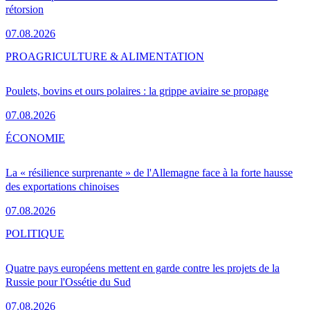
rétorsion
07.08.2026
PRO
AGRICULTURE & ALIMENTATION
Poulets, bovins et ours polaires : la grippe aviaire se propage
07.08.2026
ÉCONOMIE
La « résilience surprenante » de l'Allemagne face à la forte hausse
des exportations chinoises
07.08.2026
POLITIQUE
Quatre pays européens mettent en garde contre les projets de la
Russie pour l'Ossétie du Sud
07.08.2026