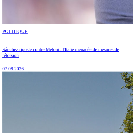
POLITIQUE
Sánchez riposte contre Meloni : l'Italie menacée de mesures de
rétorsion
07.08.2026