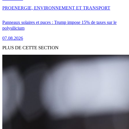
PRO
ENERGIE, ENVIRONNEMENT ET TRANSPORT
Panneaux solaires et puces : Trump impose 15% de taxes sur le
polysilicium
07.08.2026
PLUS DE CETTE SECTION