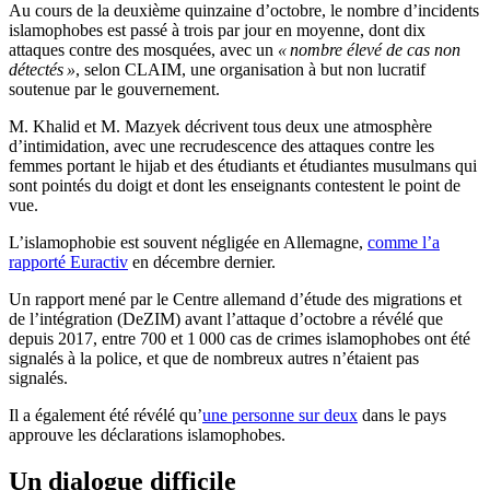
Au cours de la deuxième quinzaine d’octobre, le nombre d’incidents
islamophobes est passé à trois par jour en moyenne, dont dix
attaques contre des mosquées, avec un
« nombre élevé de cas non
détectés »
, selon CLAIM, une organisation à but non lucratif
soutenue par le gouvernement.
M. Khalid et M. Mazyek décrivent tous deux une atmosphère
d’intimidation, avec une recrudescence des attaques contre les
femmes portant le hijab et des étudiants et étudiantes musulmans qui
sont pointés du doigt et dont les enseignants contestent le point de
vue.
L’islamophobie est souvent négligée en Allemagne,
comme l’a
rapporté Euractiv
en décembre dernier.
Un rapport mené par le Centre allemand d’étude des migrations et
de l’intégration (DeZIM) avant l’attaque d’octobre a révélé que
depuis 2017, entre 700 et 1 000 cas de crimes islamophobes ont été
signalés à la police, et que de nombreux autres n’étaient pas
signalés.
Il a également été révélé qu’
une personne sur deux
dans le pays
approuve les déclarations islamophobes.
Un dialogue difficile