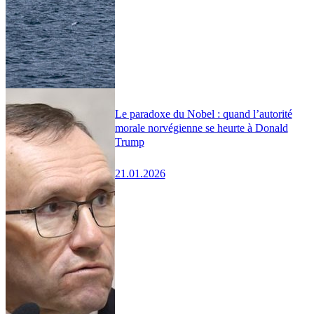
Le paradoxe du Nobel : quand l’autorité
morale norvégienne se heurte à Donald
Trump
21.01.2026