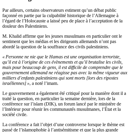
Par ailleurs, certains observateurs estiment qu’un débat public
façonné en partie par la culpabilité historique de l’Allemagne à
l’égard de l’Holocauste a laissé peu de place à l’acceptation de la
douleur des Palestiniens.
M. Khalid affirme que les jeunes musulmans en particulier ont le
sentiment que les médias et les dirigeants allemands n’ont pas
abordé la question de la souffrance des civils palestiniens.
« Personne ne nie que le Hamas est une organisation terroriste,
qu’il est à l’origine de ces évènements et qu’il brutalise les civils,
mais pour beaucoup de gens, il est difficile de comprendre que le
gouvernement allemand ne réagisse pas avec la même vigueur aux
milliers d’enfants palestiniens qui sont morts [lors des ripostes
israéliennes] »
, a noté l’imam.
Le gouvernement a également été critiqué pour la manière dont il a
traité la question, en particulier la semaine dernière, lors de la
conférence sur l’islam (DIK), un forum lancé par le ministère de
l’Intérieur pour réunir les communautés musulmanes, l’État et la
société civile.
La conférence a fait l’objet d’une controverse lorsque le thème est
passé de l’islamophobie à l’antisémitisme et que la plus grande