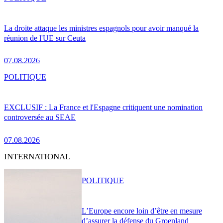
La droite attaque les ministres espagnols pour avoir manqué la
réunion de l'UE sur Ceuta
07.08.2026
POLITIQUE
EXCLUSIF : La France et l'Espagne critiquent une nomination
controversée au SEAE
07.08.2026
INTERNATIONAL
POLITIQUE
L’Europe encore loin d’être en mesure
d’assurer la défense du Groenland