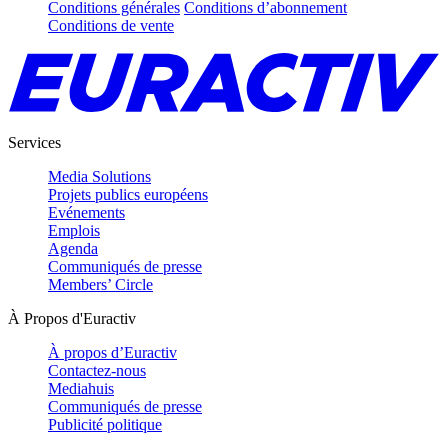
Conditions générales
Conditions d’abonnement
Conditions de vente
Services
Media Solutions
Projets publics européens
Evénements
Emplois
Agenda
Communiqués de presse
Members’ Circle
À Propos d'Euractiv
À propos d’Euractiv
Contactez-nous
Mediahuis
Communiqués de presse
Publicité politique