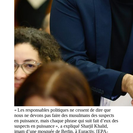
« Les responsables politiques ne cessent de dire que
nous ne devons pas faire des musulmans des suspects
en puissance, mais chaque phrase qui suit fait d’eux des
suspects en puissance », a expliqué Sharjil Khalid,
imam d’une mosquée de Berlin, à Euractiv. [EPA-