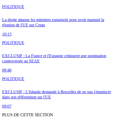
POLITIQUE
La droite attaque les ministres espagnols pour avoir manqué la
réunion de l'UE sur Ceuta
10:15
POLITIQUE
EXCLUSIF : La France et l'Espagne critiquent une nomination
controversée au SEAE
09:40
POLITIQUE
EXCLUSIF : L'Islande demande à Bruxelles de ne pas s'immiscer
dans son référendum sur l'UE
09:07
PLUS DE CETTE SECTION