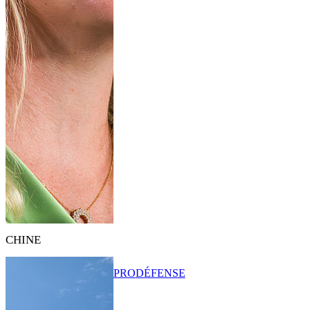
CHINE
PRO
DÉFENSE