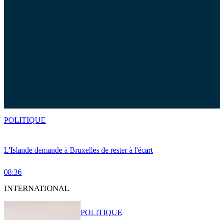
POLITIQUE
L'Islande demande à Bruxelles de rester à l'écart
08:36
INTERNATIONAL
POLITIQUE