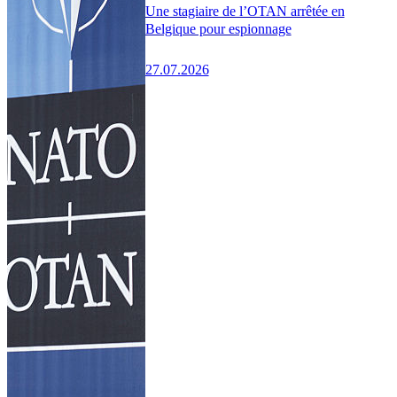
Une stagiaire de l’OTAN arrêtée en
Belgique pour espionnage
27.07.2026