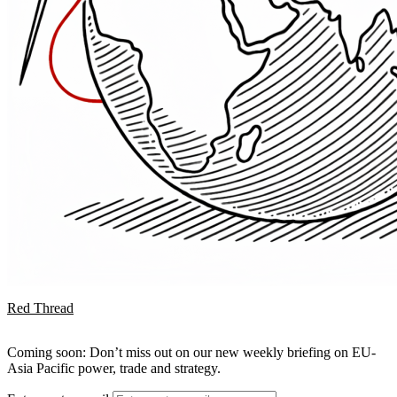
Red Thread
Coming soon: Don’t miss out on our new weekly briefing on EU-
Asia Pacific power, trade and strategy.