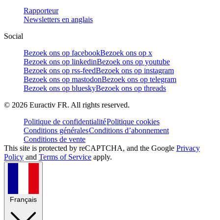
Rapporteur
Newsletters en anglais
Social
Bezoek ons op facebook
Bezoek ons op x
Bezoek ons op linkedin
Bezoek ons op youtube
Bezoek ons op rss-feed
Bezoek ons op instagram
Bezoek ons op mastodon
Bezoek ons op telegram
Bezoek ons op bluesky
Bezoek ons op threads
©
2026
Euractiv FR. All rights reserved.
Politique de confidentialité
Politique cookies
Conditions générales
Conditions d’abonnement
Conditions de vente
This site is protected by reCAPTCHA, and the Google
Privacy
Policy
and
Terms of Service
apply.
Français