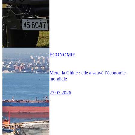
ÉCONOMIE
Merci la Chine : elle a sauvé l’économie
mondiale
27.07.2026