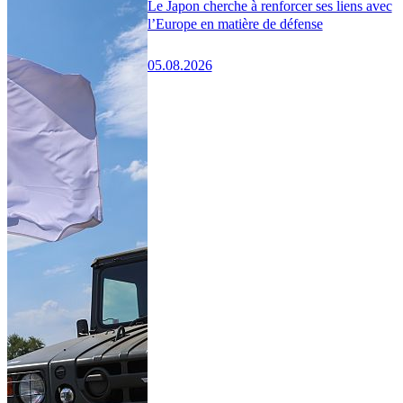
Le Japon cherche à renforcer ses liens avec
l’Europe en matière de défense
05.08.2026