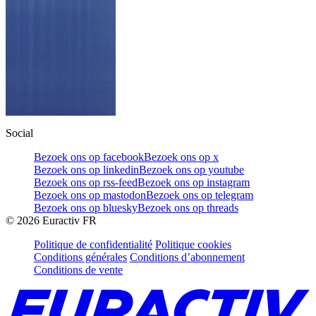
Social
Bezoek ons op facebook
Bezoek ons op x
Bezoek ons op linkedin
Bezoek ons op youtube
Bezoek ons op rss-feed
Bezoek ons op instagram
Bezoek ons op mastodon
Bezoek ons op telegram
Bezoek ons op bluesky
Bezoek ons op threads
©
2026
Euractiv FR
Politique de confidentialité
Politique cookies
Conditions générales
Conditions d’abonnement
Conditions de vente