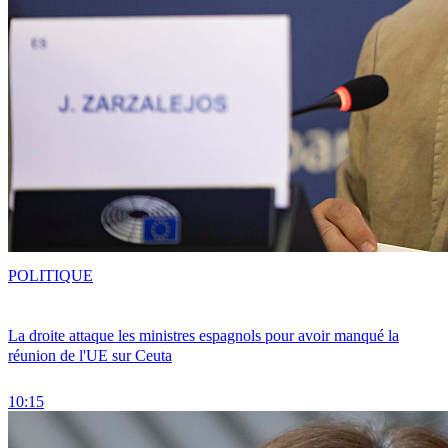
POLITIQUE
La droite attaque les ministres espagnols pour avoir manqué la
réunion de l'UE sur Ceuta
10:15