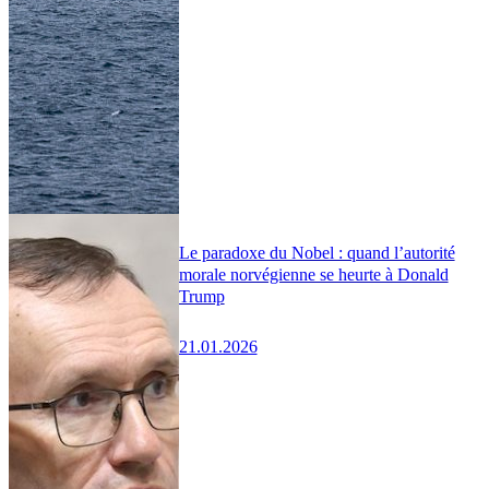
Le paradoxe du Nobel : quand l’autorité
morale norvégienne se heurte à Donald
Trump
21.01.2026