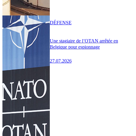
DÉFENSE
Une stagiaire de l’OTAN arrêtée en
Belgique pour espionnage
27.07.2026