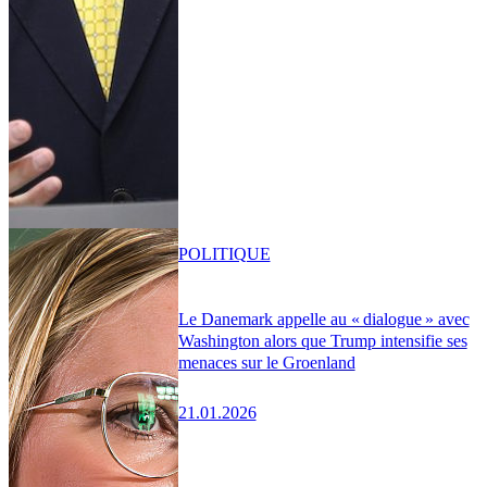
POLITIQUE
Le Danemark appelle au « dialogue » avec
Washington alors que Trump intensifie ses
menaces sur le Groenland
21.01.2026