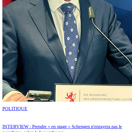
POLITIQUE
INTERVIEW : Prendre « en otage » Schengen n'enrayera pas le