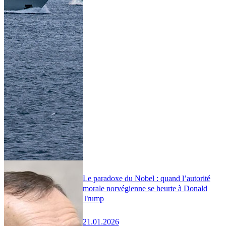
Le paradoxe du Nobel : quand l’autorité
morale norvégienne se heurte à Donald
Trump
21.01.2026