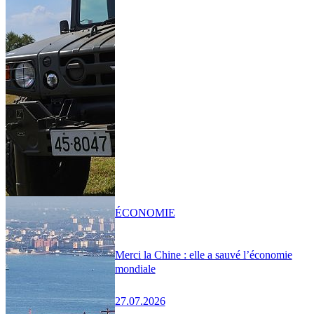
ÉCONOMIE
Merci la Chine : elle a sauvé l’économie
mondiale
27.07.2026