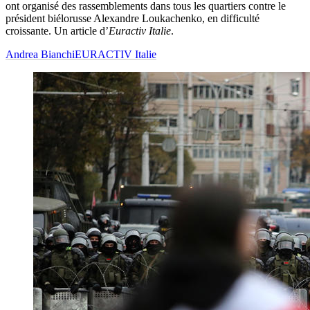
ont organisé des rassemblements dans tous les quartiers contre le
président biélorusse Alexandre Loukachenko, en difficulté
croissante. Un article d’
Euractiv Italie
.
Andrea Bianchi
EURACTIV Italie