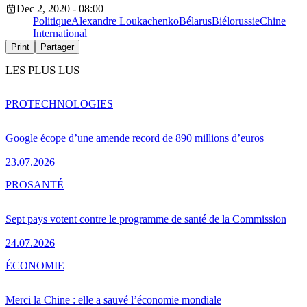
Dec 2, 2020 - 08:00
Politique
Alexandre Loukachenko
Bélarus
Biélorussie
Chine
International
Print
Partager
LES PLUS LUS
PRO
TECHNOLOGIES
Google écope d’une amende record de 890 millions d’euros
23.07.2026
PRO
SANTÉ
Sept pays votent contre le programme de santé de la Commission
24.07.2026
ÉCONOMIE
Merci la Chine : elle a sauvé l’économie mondiale