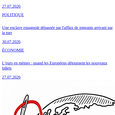
27.07.2026
POLITIQUE
Une enclave espagnole dépassée par l'afflux de migrants arrivant par
la mer
30.07.2026
ÉCONOMIE
L’euro en mèmes : quand les Européens détournent les nouveaux
billets
27.07.2026