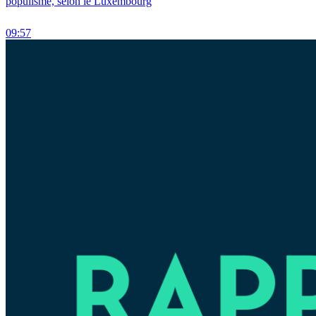
populisme, selon le Luxembourg
09:57