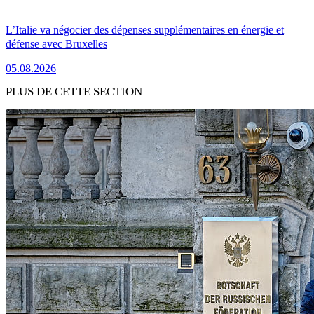
L’Italie va négocier des dépenses supplémentaires en énergie et
défense avec Bruxelles
05.08.2026
PLUS DE CETTE SECTION