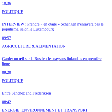
10:36
POLITIQUE
INTERVIEW : Prendre « en otage » Schengen n'enrayera pas le
populisme, selon le Luxembourg
09:57
AGRICULTURE & ALIMENTATION
Garder un œil sur la Russie : les paysans finlandais en première
ligne
09:20
POLITIQUE
Entre Sánchez and Frederiksen
08:42
ENERGIE, ENVIRONNEMENT ET TRANSPORT