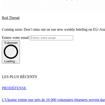
Red Thread
Coming soon: Don’t miss out on our new weekly briefing on EU-Asia 
Entrez votre email
S'abonner
Loading...
LES PLUS RÉCENTS
PRO
DÉFENSE
L'Ukraine estime que près de 16 000 volontaires étrangers servent da