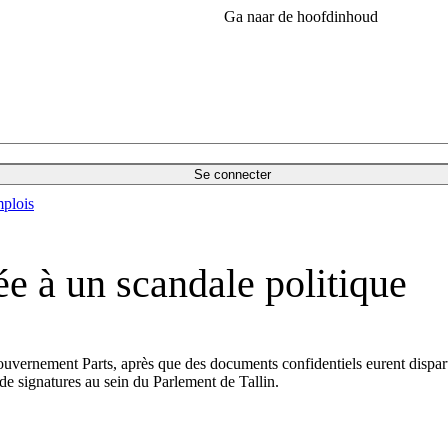
Ga naar de hoofdinhoud
Se connecter
plois
ée à un scandale politique
 gouvernement Parts, après que des documents confidentiels eurent dispar
 de signatures au sein du Parlement de Tallin.