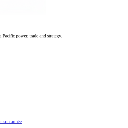
Pacific power, trade and strategy.
ns son armée