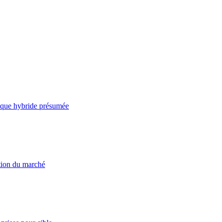
taque hybride présumée
ation du marché