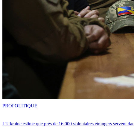
PRO
POLITIQUE
L'Ukraine estime que près de 16 000 volontaires étrangers servent da