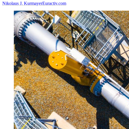
Nikolaus J. Kurmayer
Euractiv.com