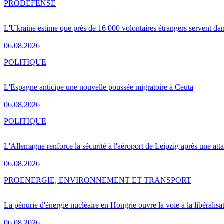
PRO
DÉFENSE
L'Ukraine estime que près de 16 000 volontaires étrangers servent da
06.08.2026
POLITIQUE
L'Espagne anticipe une nouvelle poussée migratoire à Ceuta
06.08.2026
POLITIQUE
L'Allemagne renforce la sécurité à l'aéroport de Leipzig après une at
06.08.2026
PRO
ENERGIE, ENVIRONNEMENT ET TRANSPORT
La pénurie d'énergie nucléaire en Hongrie ouvre la voie à la libéralis
06.08.2026