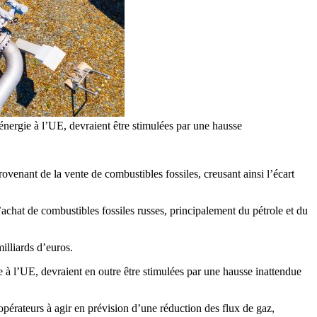
’énergie à l’UE, devraient être stimulées par une hausse
venant de la vente de combustibles fossiles, creusant ainsi l’écart
achat de combustibles fossiles russes, principalement du pétrole et du
illiards d’euros.
ie à l’UE, devraient en outre être stimulées par une hausse inattendue
pérateurs à agir en prévision d’une réduction des flux de gaz,