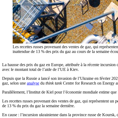
Les recettes russes provenant des ventes de gaz, qui représenten
inattendue de 13 % des prix du gaz au cours de la semaine écoul
La hausse des prix du gaz en Europe, attribuée à la récente incursion 
avec le montant total de l’aide de l’UE à Kiev.
Depuis que la Russie a lancé son invasion de l’Ukraine en février 202
gaz, selon une
analyse
du
think tank
Centre for Research on Energy 
Parallèlement, l’Institut de Kiel pour l’économie mondiale estime que l
Les recettes russes provenant des ventes de gaz, qui représentent un pe
de 13 % du prix du gaz la semaine dernière.
En cause : l’incursion ukrainienne dans la province russe de Koursk, d