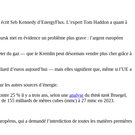
, écrit Seb Kennedy d’EnergyFlux. L’expert Tom Haddon a quant à
oursk met en évidence un problème plus grave : l’argent européen
cheter du gaz — que le Kremlin peut désormais vendre plus cher grâce à
liard d’euros aujourd’hui — mais elles signifient que, même si l’UE a
r les autres sources d’énergie.
ntre 25 % il y a trois ans, selon une
analyse
du
think tank
Bruegel,
nt de 155 milliards de mètres cubes (mmc) à 27 mmc en 2023.
européens, qui a demandé l’interdiction de toutes les matières premières