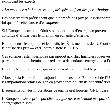
expliquent les experts.
« La tendance à la hausse est un pari spéculatif sur des perturbations 
Les observateurs préviennent que la flambée des prix peut s’effondrer,
lui qualifié cette hausse d’
« exagérée ».
Si l’Europe a nettement réduit ses importations d’énergie en provena
continue d’affluer vers le Kremlin en échange d’énergie.
Rien qu’entre le 29 juillet et le 4 août, les États membres de l’UE on
la hausse des prix — et du pétrole, note le CREA.
Ces sommes restent dérisoires par rapport aux flux financiers observ
parcouru un long chemin pour réduire sa dépendance énergétique à l’ég
En effet, le charbon russe, qui ne représentait qu’une faible part du 
Alors que la Russie fournit aujourd’hui moins de 3 % du diesel de l’U
les importations totales de gaz en provenance de Russie ont chuté d’
L’augmentation des importations de gaz naturel liquéfié (GNL) russe a 
L’Europe
« reste le principal client du gaz russe acheminé par gazo
énergétiques russes.