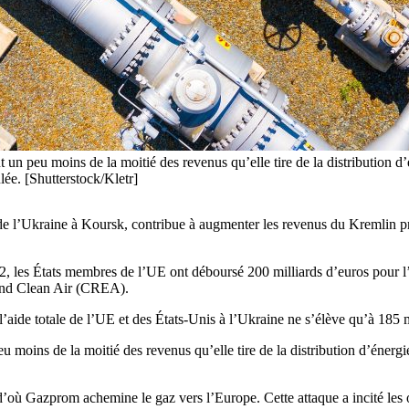
t un peu moins de la moitié des revenus qu’elle tire de la distribution d
ée. [Shutterstock/Kletr]
de l’Ukraine à Koursk, contribue à augmenter les revenus du Kremlin pro
2, les États membres de l’UE ont déboursé 200 milliards d’euros pour l’
and Clean Air (CREA).
’aide totale de l’UE et des États-Unis à l’Ukraine ne s’élève qu’à 185 m
u moins de la moitié des revenus qu’elle tire de la distribution d’énerg
’où Gazprom achemine le gaz vers l’Europe. Cette attaque a incité les o