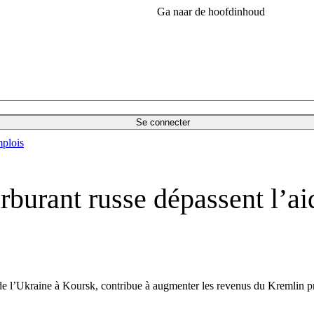
Ga naar de hoofdinhoud
Se connecter
plois
rburant russe dépassent l’ai
de l’Ukraine à Koursk, contribue à augmenter les revenus du Kremlin pro