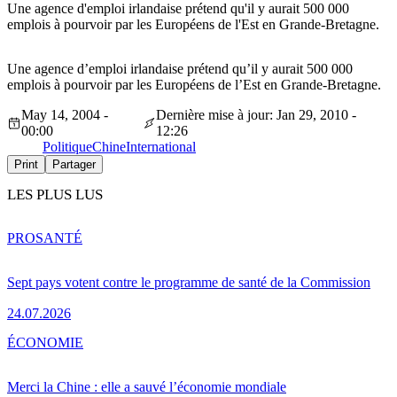
Une agence d'emploi irlandaise prétend qu'il y aurait 500 000
emplois à pourvoir par les Européens de l'Est en Grande-Bretagne.
Une agence d’emploi irlandaise prétend qu’il y aurait 500 000
emplois à pourvoir par les Européens de l’Est en Grande-Bretagne.
May 14, 2004 -
Dernière mise à jour: Jan 29, 2010 -
00:00
12:26
Politique
Chine
International
Print
Partager
LES PLUS LUS
PRO
SANTÉ
Sept pays votent contre le programme de santé de la Commission
24.07.2026
ÉCONOMIE
Merci la Chine : elle a sauvé l’économie mondiale