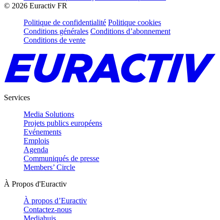
©
2026
Euractiv FR
Politique de confidentialité
Politique cookies
Conditions générales
Conditions d’abonnement
Conditions de vente
Services
Media Solutions
Projets publics européens
Evénements
Emplois
Agenda
Communiqués de presse
Members’ Circle
À Propos d'Euractiv
À propos d’Euractiv
Contactez-nous
Mediahuis