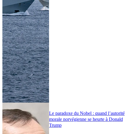
Le paradoxe du Nobel : quand l’autorité
morale norvégienne se heurte à Donald
Trump