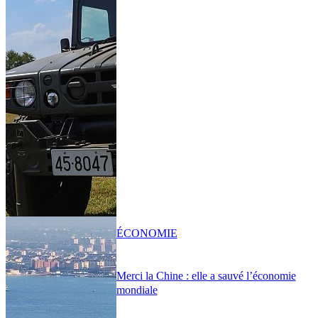
ÉCONOMIE
Merci la Chine : elle a sauvé l’économie
mondiale