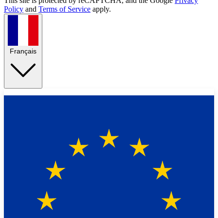
This site is protected by reCAPTCHA, and the Google
Privacy
Policy
and
Terms of Service
apply.
Français