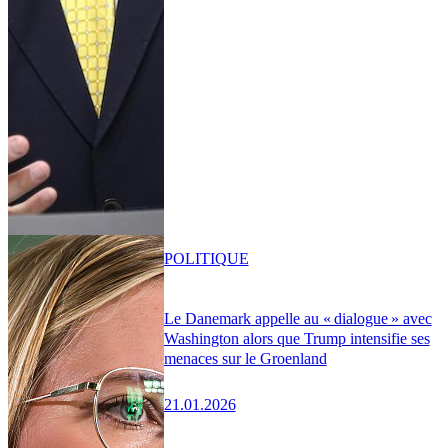
POLITIQUE
Le Danemark appelle au « dialogue » avec
Washington alors que Trump intensifie ses
menaces sur le Groenland
21.01.2026