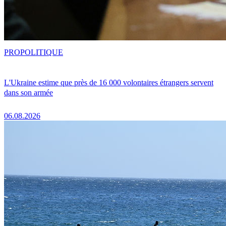
PRO
POLITIQUE
L'Ukraine estime que près de 16 000 volontaires étrangers servent
dans son armée
06.08.2026