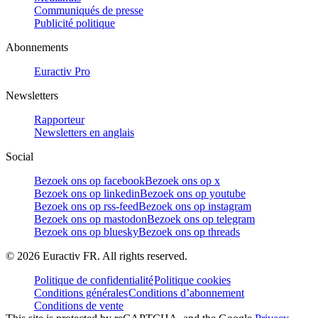
Communiqués de presse
Publicité politique
Abonnements
Euractiv Pro
Newsletters
Rapporteur
Newsletters en anglais
Social
Bezoek ons op facebook
Bezoek ons op x
Bezoek ons op linkedin
Bezoek ons op youtube
Bezoek ons op rss-feed
Bezoek ons op instagram
Bezoek ons op mastodon
Bezoek ons op telegram
Bezoek ons op bluesky
Bezoek ons op threads
©
2026
Euractiv FR. All rights reserved.
Politique de confidentialité
Politique cookies
Conditions générales
Conditions d’abonnement
Conditions de vente