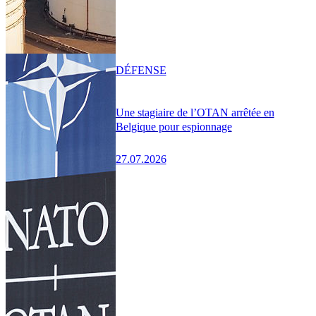
DÉFENSE
Une stagiaire de l’OTAN arrêtée en
Belgique pour espionnage
27.07.2026