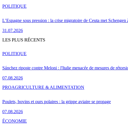
POLITIQUE
L’Espagne sous pression : la crise migratoire de Ceuta met Schengen 
31.07.2026
LES PLUS RÉCENTS
POLITIQUE
Sánchez riposte contre Meloni : l'Italie menacée de mesures de rétorsi
07.08.2026
PRO
AGRICULTURE & ALIMENTATION
Poulets, bovins et ours polaires : la grippe aviaire se propage
07.08.2026
ÉCONOMIE