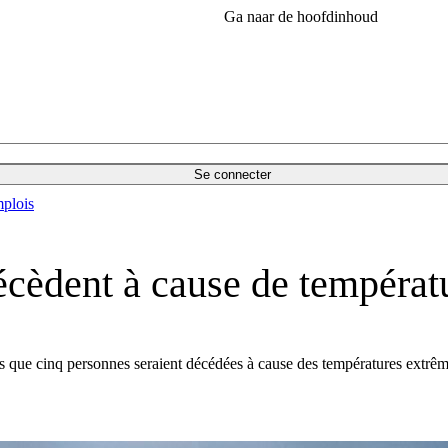
Ga naar de hoofdinhoud
Se connecter
plois
 décèdent à cause de tempéra
alors que cinq personnes seraient décédées à cause des températures extrêm