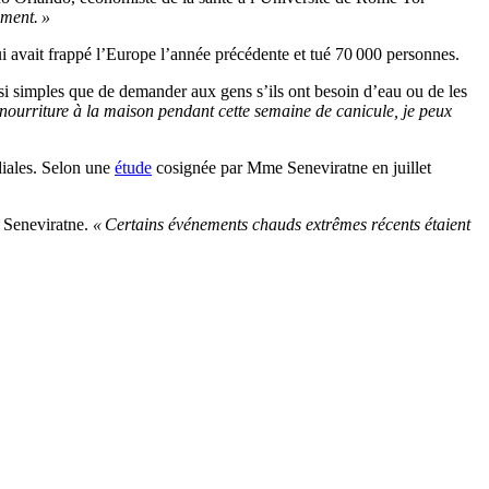
ement. »
ui avait frappé l’Europe l’année précédente et tué 70 000 personnes.
si simples que de demander aux gens s’ils ont besoin d’eau ou de les
a nourriture à la maison pendant cette semaine de canicule, je peux
diales. Selon une
étude
cosignée par Mme Seneviratne en juillet
 Seneviratne.
« Certains événements chauds extrêmes récents étaient