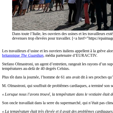
Dans toute l’Italie, les ouvriers des usines et les travailleurs 
devenues trop élevées pour travailler. [<a href="https://e
Les travailleurs d’usine et les ouvriers italiens appellent à la grève 
britannique
The Guardian
, média partenaire d’EURACTIV.
Stefano Olmastroni, un agent d’entretien, rangeait les rayons d’un super
températures au-delà de 40 degrés Celsius.
Plus tôt dans la journée, l’homme de 61 ans avait dit à ses proches qu’il
M. Olmastroni, qui souffrait de problèmes cardiaques, a terminé son ser
« Lorsque nous l’avons trouvé, la température dans le vestiaire était d
Son oncle travaillait dans la serre du supermarché, qui n’était pas clim
« La température était très élevée et il avait des problèmes cardiaque