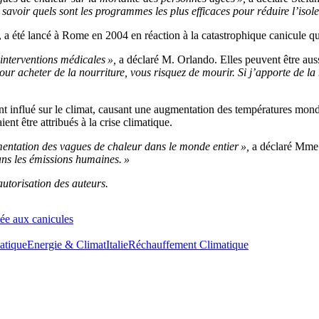
de savoir quels sont les programmes les plus efficaces pour réduire l’isol
, a été lancé à Rome en 2004 en réaction à la catastrophique canicule q
interventions médicales »,
a déclaré M. Orlando. Elles peuvent être aus
our acheter de la nourriture, vous risquez de mourir. Si j’apporte de l
nt influé sur le climat, causant une augmentation des températures mon
ent être attribués à la crise climatique.
gmentation des vagues de chaleur dans le monde entier »,
a déclaré Mme
sans les émissions humaines. »
’autorisation des auteurs.
tée aux canicules
atique
Energie & Climat
Italie
Réchauffement Climatique