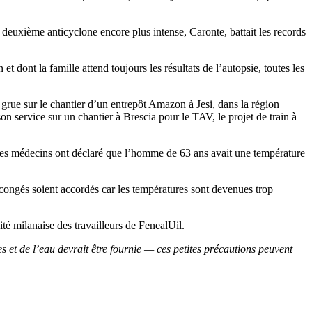
 deuxième anticyclone encore plus intense, Caronte, battait les records
 dont la famille attend toujours les résultats de l’autopsie, toutes les
 grue sur le chantier d’un entrepôt Amazon à Jesi, dans la région
n service sur un chantier à Brescia pour le TAV, le projet de train à
 Les médecins ont déclaré que l’homme de 63 ans avait une température
s congés soient accordés car les températures sont devenues trop
ité milanaise des travailleurs de FenealUil.
s et de l’eau devrait être fournie — ces petites précautions peuvent