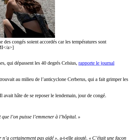
que des congés soient accordés car les températures sont
MI</a>]
mes, qui dépassent les 40 degrés Celsius,
rapporte le journal
trouvait au milieu de l’anticyclone Cerberus, qui a fait grimper les
 Il avait hâte de se reposer le lendemain, jour de congé.
t que l’on puisse l’emmener à l’hôpital. »
r n’a certainement pas aidé »,
a-t-elle ajouté.
« C’était une façon