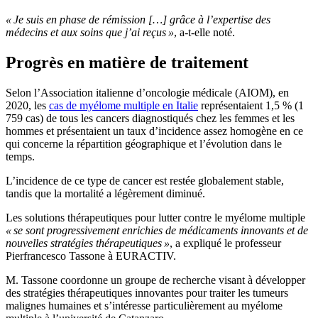
« Je suis en phase de rémission […] grâce à l’expertise des
médecins et aux soins que j’ai reçus »
, a-t-elle noté.
Progrès en matière de traitement
Selon l’Association italienne d’oncologie médicale (AIOM), en
2020, les
cas de myélome multiple en Italie
représentaient 1,5 % (1
759 cas) de tous les cancers diagnostiqués chez les femmes et les
hommes et présentaient un taux d’incidence assez homogène en ce
qui concerne la répartition géographique et l’évolution dans le
temps.
L’incidence de ce type de cancer est restée globalement stable,
tandis que la mortalité a légèrement diminué.
Les solutions thérapeutiques pour lutter contre le myélome multiple
« se sont progressivement enrichies de médicaments innovants et de
nouvelles stratégies thérapeutiques »
, a expliqué le professeur
Pierfrancesco Tassone à EURACTIV.
M. Tassone coordonne un groupe de recherche visant à développer
des stratégies thérapeutiques innovantes pour traiter les tumeurs
malignes humaines et s’intéresse particulièrement au myélome