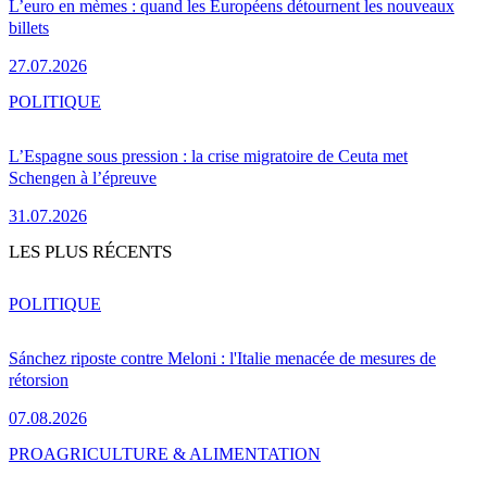
L’euro en mèmes : quand les Européens détournent les nouveaux
billets
27.07.2026
POLITIQUE
L’Espagne sous pression : la crise migratoire de Ceuta met
Schengen à l’épreuve
31.07.2026
LES PLUS RÉCENTS
POLITIQUE
Sánchez riposte contre Meloni : l'Italie menacée de mesures de
rétorsion
07.08.2026
PRO
AGRICULTURE & ALIMENTATION