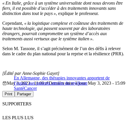
« En Italie, grâce à un système universaliste dont nous devons être
fiers, il est possible d’accéder à des traitements innovants sans
distinction dans tout le pays »
, explique le professeur.
Cependant,
« la logistique complexe et coûteuse des traitements de
haute technologie, qui passent souvent par des laboratoires
étrangers, pourrait compromettre un système d’accès aux
traitements aussi vertueux que le système italien »
.
Selon M. Tassone, il s’agit précisément de l’un des défis à relever
dans le cadre du plan national pour la reprise et la résilience (PRR).
[Édité par Anne-Sophie Gayet]
En Allemagne, des thérapies innovantes apportent de
May 3, 2023 - 11:00
l’espoir aux patients atteints du myélome
Dernière mise à jour: May 3, 2023 - 15:09
Santé
Cancer
Print
Partager
SUPPORTERS
LES PLUS LUS