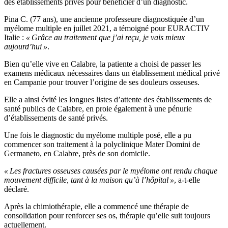
des établissements privés pour bénéficier d’un diagnostic.
Pina C. (77 ans), une ancienne professeure diagnostiquée d’un
myélome multiple en juillet 2021, a témoigné pour EURACTIV
Italie :
« Grâce au traitement que j’ai reçu, je vais mieux
aujourd’hui »
.
Bien qu’elle vive en Calabre, la patiente a choisi de passer les
examens médicaux nécessaires dans un établissement médical privé
en Campanie pour trouver l’origine de ses douleurs osseuses.
Elle a ainsi évité les longues listes d’attente des établissements de
santé publics de Calabre, en proie également à une pénurie
d’établissements de santé privés.
Une fois le diagnostic du myélome multiple posé, elle a pu
commencer son traitement à la polyclinique Mater Domini de
Germaneto, en Calabre, près de son domicile.
« Les fractures osseuses causées par le myélome ont rendu chaque
mouvement difficile, tant à la maison qu’à l’hôpital »
, a-t-elle
déclaré.
Après la chimiothérapie, elle a commencé une thérapie de
consolidation pour renforcer ses os, thérapie qu’elle suit toujours
actuellement.