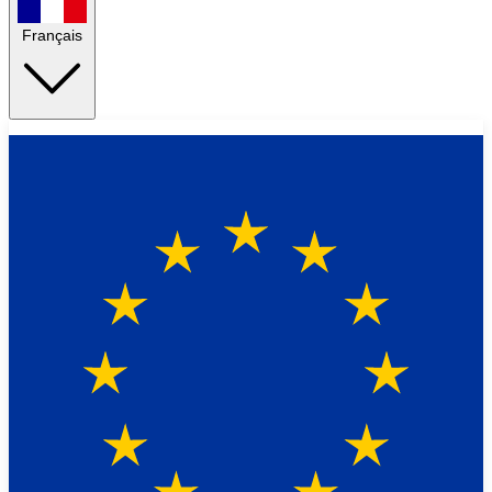
Français