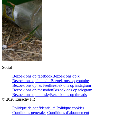
Social
Bezoek ons op facebook
Bezoek ons op x
Bezoek ons op linkedin
Bezoek ons op youtube
Bezoek ons op rss-feed
Bezoek ons op instagram
Bezoek ons op mastodon
Bezoek ons op telegram
Bezoek ons op bluesky
Bezoek ons op threads
©
2026
Euractiv FR
Politique de confidentialité
Politique cookies
Conditions générales
Conditions d’abonnement