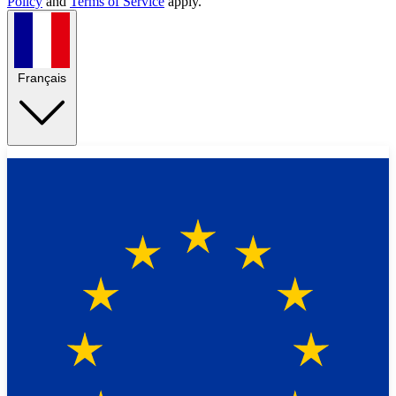
Policy
and
Terms of Service
apply.
Français