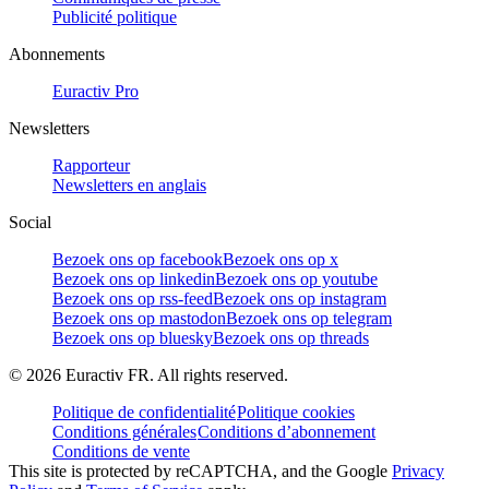
Publicité politique
Abonnements
Euractiv Pro
Newsletters
Rapporteur
Newsletters en anglais
Social
Bezoek ons op facebook
Bezoek ons op x
Bezoek ons op linkedin
Bezoek ons op youtube
Bezoek ons op rss-feed
Bezoek ons op instagram
Bezoek ons op mastodon
Bezoek ons op telegram
Bezoek ons op bluesky
Bezoek ons op threads
©
2026
Euractiv FR. All rights reserved.
Politique de confidentialité
Politique cookies
Conditions générales
Conditions d’abonnement
Conditions de vente
This site is protected by reCAPTCHA, and the Google
Privacy