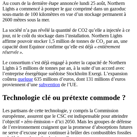
Au cours de la dernière étape annoncée lundi 25 août, Northern
Lights a commencé à pomper le gaz comprimé dans un gazoduc
sous-marin de 100 kilomètres en vue d’un stockage permanent à
2600 mètres sous la mer.
La société n’a pas révélé la quantité de CO2 qu’elle a injectée à ce
jour, ni le coût du stockage dans l’installation. Northern Lights
affirme pouvoir stocker 1,5 million de tonnes de CO₂ par an, une
capacité dont Equinor confirme qu’elle est déjà
« entièrement
réservée ».
Le consortium s’est déjà engagé à porter la capacité de Northern
Lights à 5 millions de tonnes par an, à la suite d’un accord avec
l’entreprise énergétique suédoise Stockholm Exergi. L’expansion
coûtera
quelque
635 millions d’euros, dont 131 millions d’euros
proviennent d’une
subvention
de l’UE.
Technologie clé ou prétexte commode ?
Les partisans de cette technologie, y compris la Commission
européenne, assurent que le CSC est indispensable pour atteindre
l’objectif « zéro émission » d’ici 2050. Mais les groupes de défense
de l’environnement craignent que la promesse d’absorptions futures
ne serve d’excuse pour continuer à brûler des combustibles fossiles