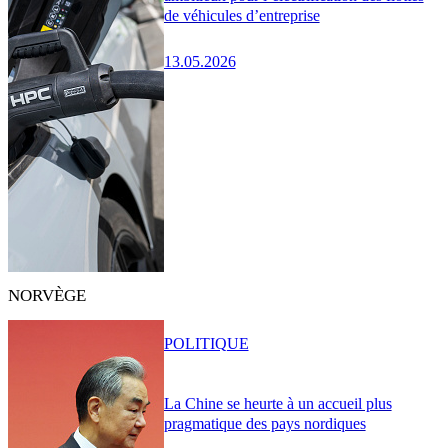
de véhicules d’entreprise
13.05.2026
NORVÈGE
POLITIQUE
La Chine se heurte à un accueil plus
pragmatique des pays nordiques