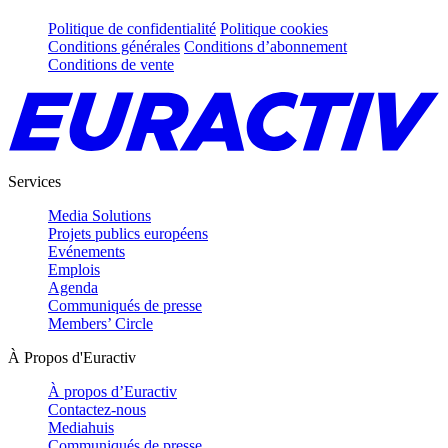
Politique de confidentialité
Politique cookies
Conditions générales
Conditions d’abonnement
Conditions de vente
Services
Media Solutions
Projets publics européens
Evénements
Emplois
Agenda
Communiqués de presse
Members’ Circle
À Propos d'Euractiv
À propos d’Euractiv
Contactez-nous
Mediahuis
Communiqués de presse