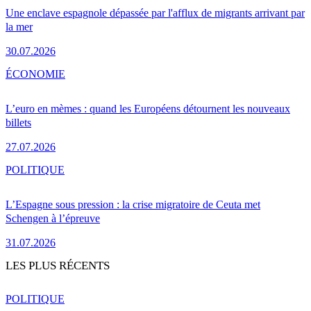
Une enclave espagnole dépassée par l'afflux de migrants arrivant par
la mer
30.07.2026
ÉCONOMIE
L’euro en mèmes : quand les Européens détournent les nouveaux
billets
27.07.2026
POLITIQUE
L’Espagne sous pression : la crise migratoire de Ceuta met
Schengen à l’épreuve
31.07.2026
LES PLUS RÉCENTS
POLITIQUE