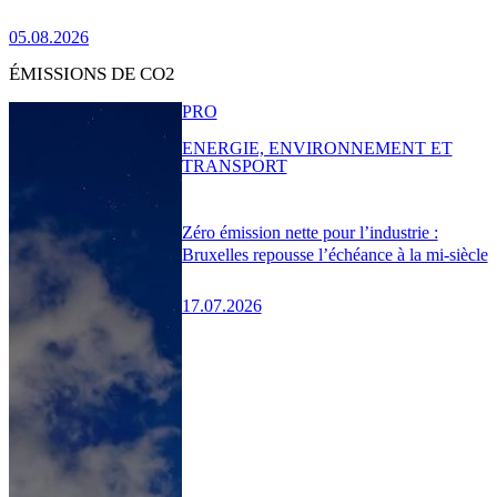
05.08.2026
ÉMISSIONS DE CO2
PRO
ENERGIE, ENVIRONNEMENT ET
TRANSPORT
Zéro émission nette pour l’industrie :
Bruxelles repousse l’échéance à la mi-siècle
17.07.2026