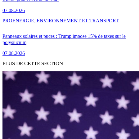
07.08.2026
PRO
ENERGIE, ENVIRONNEMENT ET TRANSPORT
Panneaux solaires et puces : Trump impose 15% de taxes sur le
polysilicium
07.08.2026
PLUS DE CETTE SECTION