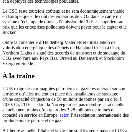
et à déployer des technologies polluantes.
Le CSC reste toutefois coûteux et ne sera économiquement viable
en Europe que si le coût des émissions de CO2 dans le cadre du
système d’échange de quotas d’émission de l’UE est supérieur au
prix que les entreprises polluantes doivent payer pour le capter et le
stocker.
Outre la cimenterie d’Heidelberg Materials et l’installation de
valorisation énergétique des déchets de Hafslund Celsio à Oslo,
Northern Lights a signé des accords de transport et de stockage du
CO2 avec Yara aux Pays-Bas, Ørsted au Danemark et Stockholm
Exergi en Suède.
À la traîne
L’UE exige des compagnies pétrolières et gazières opérant sur son
territoire qu’elles mettent en place des installations de stockage
d’une capacité d’injection de 50 millions de tonnes par an d’ici à
2030. Or, l’UE — dont la Norvège n’est pas membre — accueille
actuellement moins d’un quart des 3,28 millions de tonnes de
capacité en service en Europe,
selon
l’Association internationale des
producteurs de pétrole et de gaz.
À l’heure actuelle, l’Italie et la Croatie sont les seuls pays de l’UE à