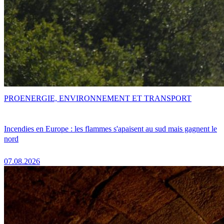
PRO
ENERGIE, ENVIRONNEMENT ET TRANSPORT
Incendies en Europe : les flammes s'apaisent au sud mais gagnent le
nord
07.08.2026