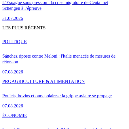
L’Espagne sous pression : la crise migratoire de Ceuta met
Schengen à l’épreuve
31.07.2026
LES PLUS RÉCENTS
POLITIQUE
Sánchez riposte contre Meloni : l'Italie menacée de mesures de
rétorsion
07.08.2026
PRO
AGRICULTURE & ALIMENTATION
Poulets, bovins et ours polaires : la grippe aviaire se propage
07.08.2026
ÉCONOMIE