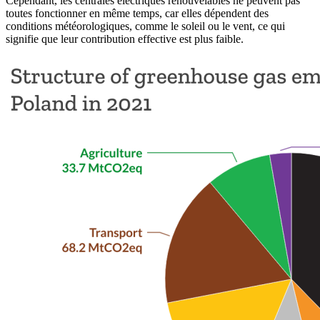
Cependant, les centrales électriques renouvelables ne peuvent pas
toutes fonctionner en même temps, car elles dépendent des
conditions météorologiques, comme le soleil ou le vent, ce qui
signifie que leur contribution effective est plus faible.