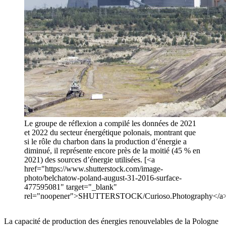
Le groupe de réflexion a compilé les données de 2021
et 2022 du secteur énergétique polonais, montrant que
si le rôle du charbon dans la production d’énergie a
diminué, il représente encore près de la moitié (45 % en
2021) des sources d’énergie utilisées. [<a
href="https://www.shutterstock.com/image-
photo/belchatow-poland-august-31-2016-surface-
477595081" target="_blank"
rel="noopener">SHUTTERSTOCK/Curioso.Photography</a
La capacité de production des énergies renouvelables de la Pologne