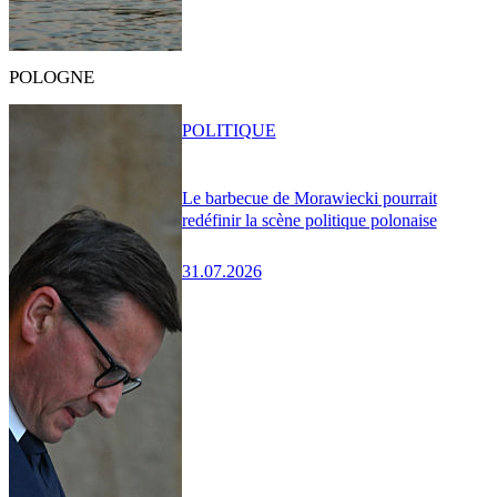
POLOGNE
POLITIQUE
Le barbecue de Morawiecki pourrait
redéfinir la scène politique polonaise
31.07.2026