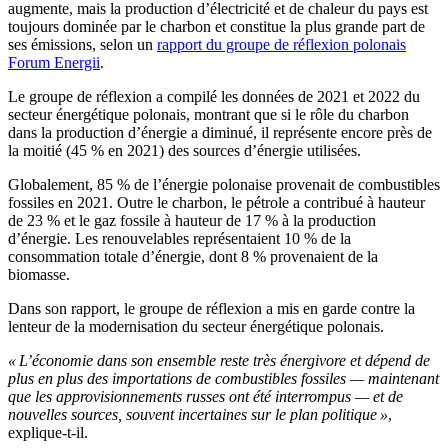
augmente, mais la production d’électricité et de chaleur du pays est
toujours dominée par le charbon et constitue la plus grande part de
ses émissions, selon un
rapport du groupe de réflexion polonais
Forum Energii
.
Le groupe de réflexion a compilé les données de 2021 et 2022 du
secteur énergétique polonais, montrant que si le rôle du charbon
dans la production d’énergie a diminué, il représente encore près de
la moitié (45 % en 2021) des sources d’énergie utilisées.
Globalement, 85 % de l’énergie polonaise provenait de combustibles
fossiles en 2021. Outre le charbon, le pétrole a contribué à hauteur
de 23 % et le gaz fossile à hauteur de 17 % à la production
d’énergie. Les renouvelables représentaient 10 % de la
consommation totale d’énergie, dont 8 % provenaient de la
biomasse.
Dans son rapport, le groupe de réflexion a mis en garde contre la
lenteur de la modernisation du secteur énergétique polonais.
« L’économie dans son ensemble reste très énergivore et dépend de
plus en plus des importations de combustibles fossiles — maintenant
que les approvisionnements russes ont été interrompus — et de
nouvelles sources, souvent incertaines sur le plan politique »
,
explique-t-il.