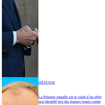
DÉFENSE
La Pologne enquête sur le crash d’un objet
non identifié lors des frappes russes contre