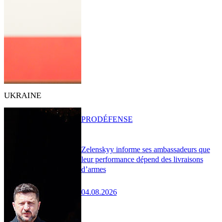
UKRAINE
PRO
DÉFENSE
Zelenskyy informe ses ambassadeurs que
leur performance dépend des livraisons
d’armes
04.08.2026