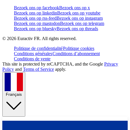
Bezoek ons op facebook
Bezoek ons op x
Bezoek ons op linkedin
Bezoek ons op youtube
Bezoek ons op rss-feed
Bezoek ons op instagram
Bezoek ons op mastodon
Bezoek ons op telegram
Bezoek ons op bluesky
Bezoek ons op threads
©
2026
Euractiv FR. All rights reserved.
Politique de confidentialité
Politique cookies
Conditions générales
Conditions d’abonnement
Conditions de vente
This site is protected by reCAPTCHA, and the Google
Privacy
Policy
and
Terms of Service
apply.
Français