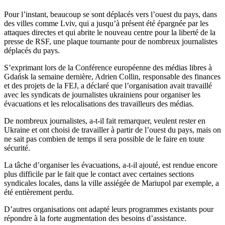
Pour l’instant, beaucoup se sont déplacés vers l’ouest du pays, dans
des villes comme Lviv, qui a jusqu’à présent été épargnée par les
attaques directes et qui abrite le nouveau centre pour la liberté de la
presse de RSF, une plaque tournante pour de nombreux journalistes
déplacés du pays.
S’exprimant lors de la Conférence européenne des médias libres à
Gdańsk la semaine dernière, Adrien Collin, responsable des finances
et des projets de la FEJ, a déclaré que l’organisation avait travaillé
avec les syndicats de journalistes ukrainiens pour organiser les
évacuations et les relocalisations des travailleurs des médias.
De nombreux journalistes, a-t-il fait remarquer, veulent rester en
Ukraine et ont choisi de travailler à partir de l’ouest du pays, mais on
ne sait pas combien de temps il sera possible de le faire en toute
sécurité.
La tâche d’organiser les évacuations, a-t-il ajouté, est rendue encore
plus difficile par le fait que le contact avec certaines sections
syndicales locales, dans la ville assiégée de Mariupol par exemple, a
été entièrement perdu.
D’autres organisations ont adapté leurs programmes existants pour
répondre à la forte augmentation des besoins d’assistance.