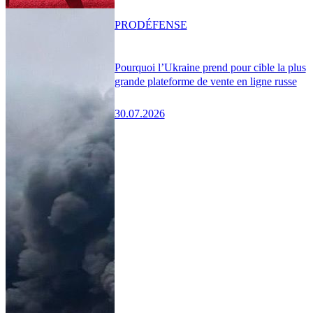
PRO
DÉFENSE
Pourquoi l’Ukraine prend pour cible la plus
grande plateforme de vente en ligne russe
30.07.2026