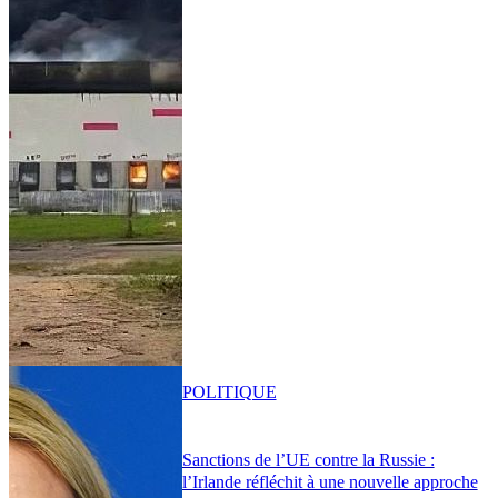
POLITIQUE
Sanctions de l’UE contre la Russie :
l’Irlande réfléchit à une nouvelle approche