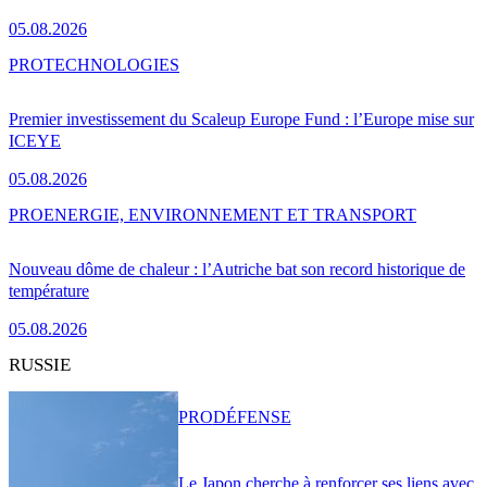
05.08.2026
PRO
TECHNOLOGIES
Premier investissement du Scaleup Europe Fund : l’Europe mise sur
ICEYE
05.08.2026
PRO
ENERGIE, ENVIRONNEMENT ET TRANSPORT
Nouveau dôme de chaleur : l’Autriche bat son record historique de
température
05.08.2026
RUSSIE
PRO
DÉFENSE
Le Japon cherche à renforcer ses liens avec