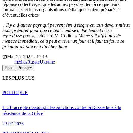
réponse collective, et que les autres pays veillent à ce que leurs
journalistes et leurs organisations médiatiques soient préparés à
d’éventuelles crises.
« Il y a d’autres pays qui peuvent être à risque et nous devons mieux
nous préparer pour que ce qui se passe actuellement ne se
reproduise pas »
, a déclaré M. Collin.
« Même s’il n’y a pas de
menace immédiate, cela peut arriver un jour et il faut toujours se
préparer au pire et à l’inattendu. »
Mar 25, 2022 - 17:13
médias
Russie
Ukraine
Print
Partager
LES PLUS LUS
POLITIQUE
L'UE accepte d'assouplir les sanctions contre la Russie face à la
résistance de la Grèce
23.07.2026