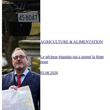
AGRICULTURE & ALIMENTATION
Le pêcheur irlandais qui a stoppé la flotte
russe
05.08.2026