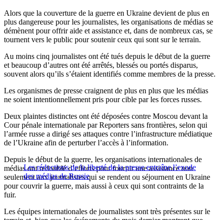
Alors que la couverture de la guerre en Ukraine devient de plus en
plus dangereuse pour les journalistes, les organisations de médias se
démènent pour offrir aide et assistance et, dans de nombreux cas, se
tournent vers le public pour soutenir ceux qui sont sur le terrain.
Au moins cinq journalistes ont été tués depuis le début de la guerre
et beaucoup d’autres ont été arrêtés, blessés ou portés disparus,
souvent alors qu’ils s’étaient identifiés comme membres de la presse.
Les organismes de presse craignent de plus en plus que les médias
ne soient intentionnellement pris pour cible par les forces russes.
Deux plaintes distinctes ont été déposées contre Moscou devant la
Cour pénale internationale par Reporters sans frontières, selon qui
l’armée russe a dirigé ses attaques contre l’infrastructure médiatique
de l’Ukraine afin de perturber l’accès à l’information.
Depuis le début de la guerre, les organisations internationales de
Les réductions de la liberté de la presse entraîne l’exode
médias ont redoublé d’efforts pour fournir une assistance non
des médias de Russie
seulement aux journalistes qui se rendent ou séjournent en Ukraine
pour couvrir la guerre, mais aussi à ceux qui sont contraints de la
fuir.
Les équipes internationales de journalistes sont très présentes sur le