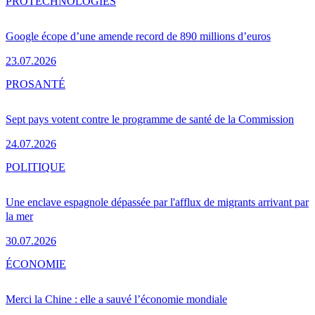
PRO
TECHNOLOGIES
Google écope d’une amende record de 890 millions d’euros
23.07.2026
PRO
SANTÉ
Sept pays votent contre le programme de santé de la Commission
24.07.2026
POLITIQUE
Une enclave espagnole dépassée par l'afflux de migrants arrivant par
la mer
30.07.2026
ÉCONOMIE
Merci la Chine : elle a sauvé l’économie mondiale