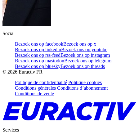
Social
Bezoek ons op facebook
Bezoek ons op x
Bezoek ons op linkedin
Bezoek ons op youtube
Bezoek ons op rss-feed
Bezoek ons op instagram
Bezoek ons op mastodon
Bezoek ons op telegram
Bezoek ons op bluesky
Bezoek ons op threads
©
2026
Euractiv FR
Politique de confidentialité
Politique cookies
Conditions générales
Conditions d’abonnement
Conditions de vente
Services