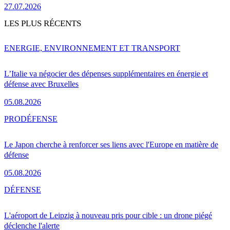
27.07.2026
LES PLUS RÉCENTS
ENERGIE, ENVIRONNEMENT ET TRANSPORT
L’Italie va négocier des dépenses supplémentaires en énergie et
défense avec Bruxelles
05.08.2026
PRO
DÉFENSE
Le Japon cherche à renforcer ses liens avec l'Europe en matière de
défense
05.08.2026
DÉFENSE
L'aéroport de Leipzig à nouveau pris pour cible : un drone piégé
déclenche l'alerte