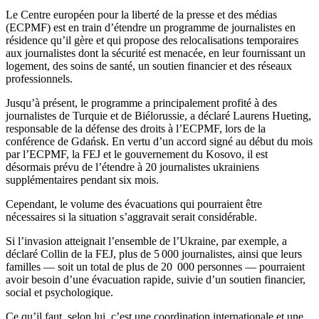
Le Centre européen pour la liberté de la presse et des médias
(ECPMF) est en train d’étendre un programme de journalistes en
résidence qu’il gère et qui propose des relocalisations temporaires
aux journalistes dont la sécurité est menacée, en leur fournissant un
logement, des soins de santé, un soutien financier et des réseaux
professionnels.
Jusqu’à présent, le programme a principalement profité à des
journalistes de Turquie et de Biélorussie, a déclaré Laurens Hueting,
responsable de la défense des droits à l’ECPMF, lors de la
conférence de Gdańsk. En vertu d’un accord signé au début du mois
par l’ECPMF, la FEJ et le gouvernement du Kosovo, il est
désormais prévu de l’étendre à 20 journalistes ukrainiens
supplémentaires pendant six mois.
Cependant, le volume des évacuations qui pourraient être
nécessaires si la situation s’aggravait serait considérable.
Si l’invasion atteignait l’ensemble de l’Ukraine, par exemple, a
déclaré Collin de la FEJ, plus de 5 000 journalistes, ainsi que leurs
familles — soit un total de plus de 20 000 personnes — pourraient
avoir besoin d’une évacuation rapide, suivie d’un soutien financier,
social et psychologique.
Ce qu’il faut, selon lui, c’est une coordination internationale et une